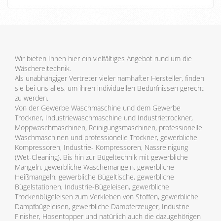
EIN.
Wir bieten Ihnen hier ein vielfältiges Angebot rund um die
Wäschereitechnik.
Als unabhängiger Vertreter vieler namhafter Hersteller, finden
sie bei uns alles, um ihren individuellen Bedürfnissen gerecht
zu werden.
Von der Gewerbe Waschmaschine und dem Gewerbe
Trockner, Industriewaschmaschine und Industrietrockner,
Moppwaschmaschinen, Reinigungsmaschinen, professionelle
Waschmaschinen und professionelle Trockner, gewerbliche
Kompressoren, Industrie- Kompressoren, Nassreinigung
(Wet-Cleaning). Bis hin zur Bügeltechnik mit gewerbliche
Mangeln, gewerbliche Wäschemangeln, gewerbliche
Heißmangeln, gewerbliche Bügeltische, gewerbliche
Bügelstationen, Industrie-Bügeleisen, gewerbliche
Trockenbügeleisen zum Verkleben von Stoffen, gewerbliche
Dampfbügeleisen, gewerbliche Dampferzeuger, Industrie
Finisher, Hosentopper und natürlich auch die dazugehörigen