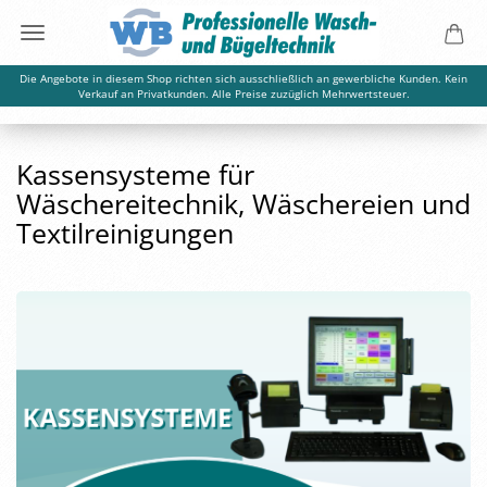
Die Angebote in diesem Shop richten sich ausschließlich an gewerbliche Kunden. Kein
Verkauf an Privatkunden. Alle Preise zuzüglich Mehrwertsteuer.
Kassensysteme für
Wäschereitechnik, Wäschereien und
Textilreinigungen