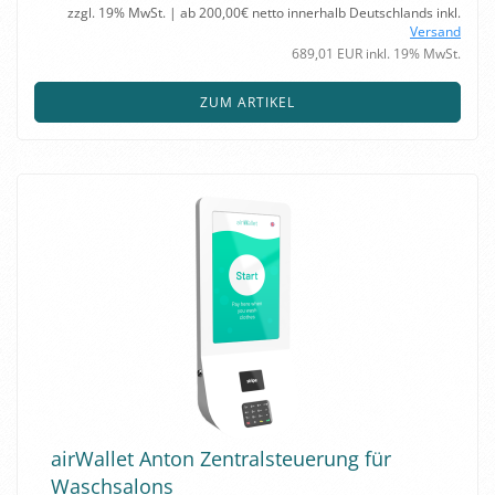
zzgl. 19% MwSt. | ab 200,00€ netto innerhalb Deutschlands inkl.
Versand
689,01 EUR inkl. 19% MwSt.
ZUM ARTIKEL
air­Wal­let Anton Zen­tral­steue­rung für
Wasch­sa­lons