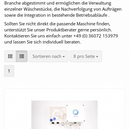
Branche abgestimmt und ermöglichen die Verwaltung
einzelner Wäschestücke, die Nachverfolgung von Aufträgen
sowie die Integration in bestehende Betriebsabläufe .
Sollten Sie nicht direkt die passende Maschine finden,
unterstützt Sie unser Produktberater gerne persönlich.
Kontaktieren Sie uns einfach unter +49 (0) 36072 153979
und lassen Sie sich individuell beraten.
Sortieren nach
pro Seite
Sortieren nach
8 pro Seite
1