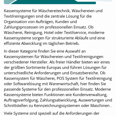
Kassensysteme für Wäschereitechnik, Wäschereien und
Textilreinigungen sind die zentrale Lösung für die
Organisation von Aufträgen, Kunden und
Zahlungsprozessen im professionellen Einsatz. Ob
Wäscherei, Reinigung, Hotel oder Textilservice, moderne
Kassensysteme sorgen für strukturierte Abläufe und eine
effiziente Abwicklung im täglichen Betrieb.
In dieser Kategorie finden Sie eine Auswahl an
Kassensystemen für Wäschereien und Textilreinigungen
verschiedener Hersteller. Als freier Händler bieten wir eines
der größten Sortimente Europas und führen Lösungen für
unterschiedliche Anforderungen und Einsatzbereiche. Ob
Kassensystem für Wäscherei, POS System für Textilreinigung
oder Softwarelösung mit Warenwirtschaft, hier finden Sie
passende Systeme für den professionellen Einsatz. Moderne
Kassensysteme bieten Funktionen wie Kundenverwaltung,
Auftragsverfolgung, Zahlungsabwicklung, Auswertungen und
Schnittstellen zu Kennzeichnungssystemen oder Maschinen .
Viele Systeme sind speziell auf die Anforderungen der