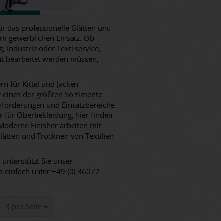
für das professionelle Glätten und
m gewerblichen Einsatz. Ob
 Industrie oder Textilservice,
ent bearbeitet werden müssen,
rn für Kittel und Jacken
ir eines der größten Sortimente
nforderungen und Einsatzbereiche.
er für Oberbekleidung, hier finden
 Moderne Finisher arbeiten mit
ätten und Trocknen von Textilien
 unterstützt Sie unser
s einfach unter +49 (0) 36072
pro Seite
8 pro Seite