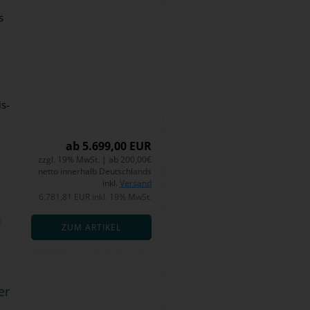
s
is­
ab 5.699,00 EUR
zzgl. 19% MwSt. | ab 200,00€
netto innerhalb Deutschlands
inkl.
Versand
6.781,81 EUR inkl. 19% MwSt.
d
ZUM ARTIKEL
er