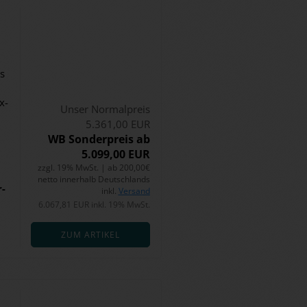
s
x­
Unser Normalpreis
5.361,00 EUR
WB Sonderpreis ab
5.099,00 EUR
zzgl. 19% MwSt. | ab 200,00€
netto innerhalb Deutschlands
r­
inkl.
Versand
6.067,81 EUR inkl. 19% MwSt.
ZUM ARTIKEL