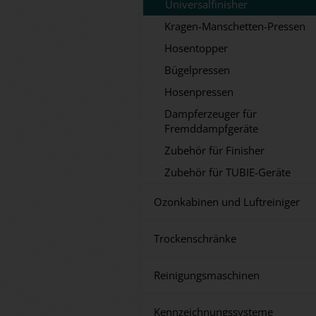
Universalfinisher
Kragen-Manschetten-Pressen
Hosentopper
Bügelpressen
Hosenpressen
Dampferzeuger für
Fremddampfgeräte
Zubehör für Finisher
Zubehör für TUBIE-Geräte
Ozonkabinen und Luftreiniger
Trockenschränke
Reinigungsmaschinen
Kennzeichnungssysteme