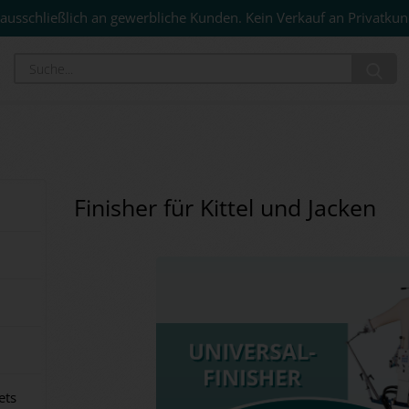
ausschließlich an gewerbliche Kunden. Kein Verkauf an Privatkun
Su
Finisher für Kittel und Jacken
ets