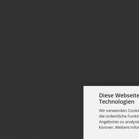
Diese Webseit
Technologien
Wir verwenden Cookie
die ordentliche Funkt
Angebotes zu analysie
können. Weitere Info