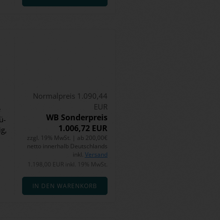
Normalpreis 1.090,44
EUR
e
WB Sonderpreis
bü­
1.006,72 EUR
ig,
zzgl. 19% MwSt. | ab 200,00€
netto innerhalb Deutschlands
inkl.
Versand
1.198,00 EUR inkl. 19% MwSt.
IN DEN WARENKORB