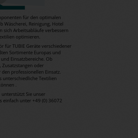
mponenten für den optimalen
Ob Wäscherei, Reinigung, Hotel
n sich Arbeitsabläufe verbessern
xtilien optimieren.
ör für TUBIE Geräte verschiedener
rößten Sortimente Europas und
 und Einsatzbereiche. Ob
, Zusatzstangen oder
den professionellen Einsatz.
 unterschiedliche Textilien
können .
 unterstützt Sie unser
s einfach unter +49 (0) 36072