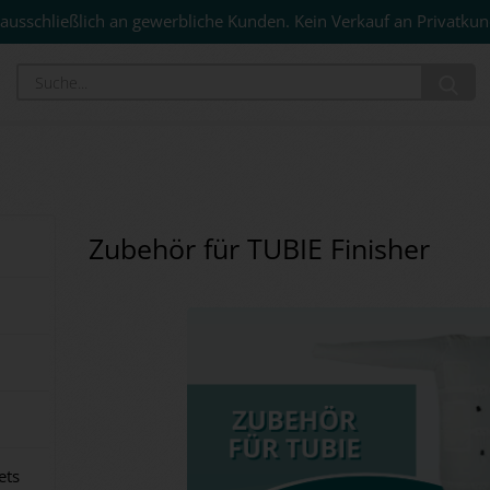
ausschließlich an gewerbliche Kunden. Kein Verkauf an Privatkun
Su
Zubehör für TUBIE Finisher
ets