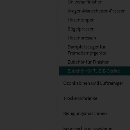
Universalfinisher
Kragen-Manschetten-Pressen
Hosentopper
Bügelpressen
Hosenpressen
Dampferzeuger für
Fremddampfgeräte
Zubehör für Finisher
Zubehör für TUBIE-Geräte
Ozonkabinen und Luftreiniger
Trockenschränke
Reinigungsmaschinen
Kennzeichnungssysteme