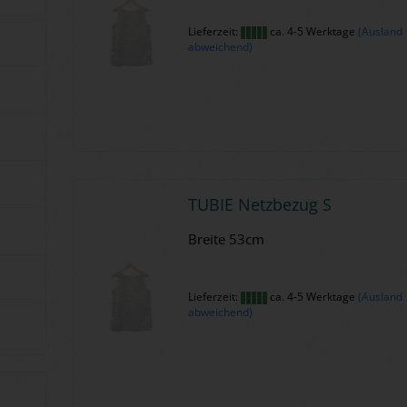
Lieferzeit:
ca. 4-5 Werktage
(Ausland
abweichend)
TUBIE Netz­be­zug S
Brei­te 53cm
Lieferzeit:
ca. 4-5 Werktage
(Ausland
abweichend)