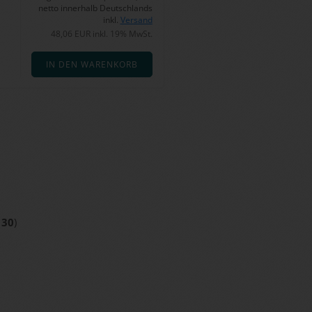
netto innerhalb Deutschlands
inkl.
Versand
48,06 EUR inkl. 19% MwSt.
IN DEN WARENKORB
t
30
)