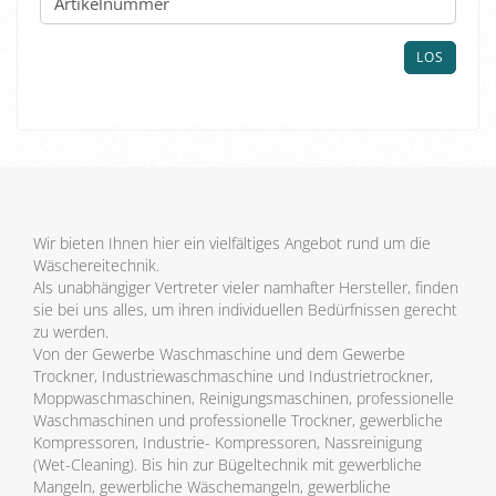
DIE
ARTIKELNUMMER
AUS
LOS
UNSEREM
KATALOG
EIN.
Wir bieten Ihnen hier ein vielfältiges Angebot rund um die
Wäschereitechnik.
Als unabhängiger Vertreter vieler namhafter Hersteller, finden
sie bei uns alles, um ihren individuellen Bedürfnissen gerecht
zu werden.
Von der Gewerbe Waschmaschine und dem Gewerbe
Trockner, Industriewaschmaschine und Industrietrockner,
Moppwaschmaschinen, Reinigungsmaschinen, professionelle
Waschmaschinen und professionelle Trockner, gewerbliche
Kompressoren, Industrie- Kompressoren, Nassreinigung
(Wet-Cleaning). Bis hin zur Bügeltechnik mit gewerbliche
Mangeln, gewerbliche Wäschemangeln, gewerbliche