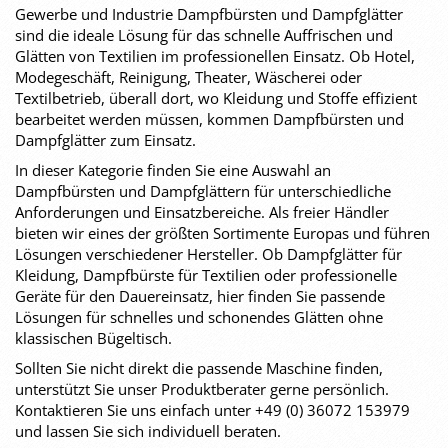
Gewerbe und Industrie Dampfbürsten und Dampfglätter
sind die ideale Lösung für das schnelle Auffrischen und
Glätten von Textilien im professionellen Einsatz. Ob Hotel,
Modegeschäft, Reinigung, Theater, Wäscherei oder
Textilbetrieb, überall dort, wo Kleidung und Stoffe effizient
bearbeitet werden müssen, kommen Dampfbürsten und
Dampfglätter zum Einsatz.
In dieser Kategorie finden Sie eine Auswahl an
Dampfbürsten und Dampfglättern für unterschiedliche
Anforderungen und Einsatzbereiche. Als freier Händler
bieten wir eines der größten Sortimente Europas und führen
Lösungen verschiedener Hersteller. Ob Dampfglätter für
Kleidung, Dampfbürste für Textilien oder professionelle
Geräte für den Dauereinsatz, hier finden Sie passende
Lösungen für schnelles und schonendes Glätten ohne
klassischen Bügeltisch.
Sollten Sie nicht direkt die passende Maschine finden,
unterstützt Sie unser Produktberater gerne persönlich.
Kontaktieren Sie uns einfach unter +49 (0) 36072 153979
und lassen Sie sich individuell beraten.