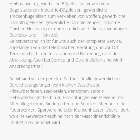
Heißmangeln, gewerbliche Bügeltische, gewerbliche
Bügelstationen, Industrie-Bügeleisen, gewerbliche
Trockenbügeleisen zum Verkleben von Stoffen, gewerbliche
Dampfbügeleisen, gewerbliche Dampferzeuger, Industrie
Finisher, Hosentopper und natürlich auch die dazugehörigen
Betriebs- und Hilfsmittel.
Selbstverständlich ist für uns auch der komplette Service,
angefangen von der telefonischen Beratung und vor Ort
Terminen bis hin zu Installation und Betreuung nach der
Abwicklung. Auch bei Service und Garantiefällen sind wir Ihr
Ansprechpartner.
Somit sind wir der perfekte Partner für alle gewerblichen
Bereiche, angefangen vom kleinen Waschsalon,
Friseurbetrieben, Bäckereien, Pensionen, Hotels,
Gebäudereiniger bis hin zu Einrichtungen wie Pflegeheime,
Altenpflegeheime, Kindergärten und Schulen. Aber auch für
Feuerwehren, Sportvereine oder Krankenhäuser. Überall dort,
wo eine Gewerbemaschine nach der Maschinenrichtlinie
2006/42/EG benötigt wird.