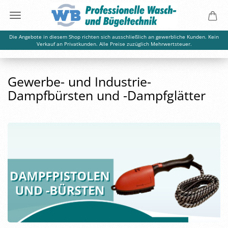
Die Angebote in diesem Shop richten sich ausschließlich an gewerbliche Kunden. Kein
Verkauf an Privatkunden. Alle Preise zuzüglich Mehrwertsteuer.
Gewerbe- und Industrie-
Dampfbürsten und -Dampfglätter