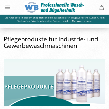
Die Angebote in diesem Shop richten sich ausschließlich an gewerbliche Kunden. Kein
Verkauf an Privatkunden. Alle Preise zuzüglich Mehrwertsteuer.
Pflegeprodukte für Industrie- und
Gewerbewaschmaschinen