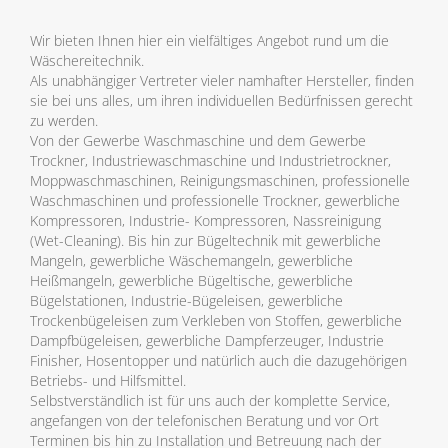
Wir bieten Ihnen hier ein vielfältiges Angebot rund um die
Wäschereitechnik.
Als unabhängiger Vertreter vieler namhafter Hersteller, finden
sie bei uns alles, um ihren individuellen Bedürfnissen gerecht
zu werden.
Von der Gewerbe Waschmaschine und dem Gewerbe
Trockner, Industriewaschmaschine und Industrietrockner,
Moppwaschmaschinen, Reinigungsmaschinen, professionelle
Waschmaschinen und professionelle Trockner, gewerbliche
Kompressoren, Industrie- Kompressoren, Nassreinigung
(Wet-Cleaning). Bis hin zur Bügeltechnik mit gewerbliche
Mangeln, gewerbliche Wäschemangeln, gewerbliche
Heißmangeln, gewerbliche Bügeltische, gewerbliche
Bügelstationen, Industrie-Bügeleisen, gewerbliche
Trockenbügeleisen zum Verkleben von Stoffen, gewerbliche
Dampfbügeleisen, gewerbliche Dampferzeuger, Industrie
Finisher, Hosentopper und natürlich auch die dazugehörigen
Betriebs- und Hilfsmittel.
Selbstverständlich ist für uns auch der komplette Service,
angefangen von der telefonischen Beratung und vor Ort
Terminen bis hin zu Installation und Betreuung nach der