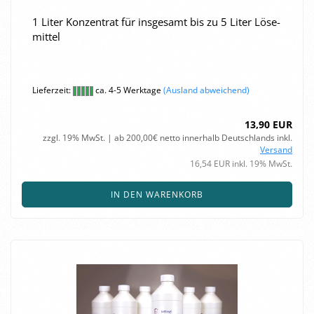
1 Liter Kon­zen­trat für ins­ge­samt bis zu 5 Liter Lö­se­
mit­tel
Lieferzeit:
ca. 4-5 Werktage
(Ausland abweichend)
13,90 EUR
zzgl. 19% MwSt. | ab 200,00€ netto innerhalb Deutschlands inkl.
Versand
16,54 EUR inkl. 19% MwSt.
IN DEN WARENKORB