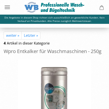
Die Angebote in diesem Shop richten sich ausschließlich an gewerbliche Kunden. Kein
Verkauf an Privatkunden. Alle Preise zuzüglich Mehrwertsteuer.
weiter »
Letzter »
4
Artikel in dieser Kategorie
Wpro Ent­kal­ker für Wasch­ma­schi­nen - 250g