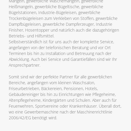
Mangeln, gewerbliche Wäschemangeln, gewerbliche
Heißmangeln, gewerbliche Bügeltische, gewerbliche
Bügelstationen, Industrie-Bügeleisen, gewerbliche
Trockenbügeleisen zum Verkleben von Stoffen, gewerbliche
Dampfbügeleisen, gewerbliche Dampferzeuger, Industrie
Finisher, Hosentopper und natürlich auch die dazugehörigen
Betriebs- und Hilfsmittel.
Selbstverständlich ist für uns auch der komplette Service,
angefangen von der telefonischen Beratung und vor Ort
Terminen bis hin zu Installation und Betreuung nach der
Abwicklung. Auch bei Service und Garantiefällen sind wir Ihr
Ansprechpartner.
Somit sind wir der perfekte Partner für alle gewerblichen
Bereiche, angefangen vom kleinen Waschsalon,
Friseurbetrieben, Bäckereien, Pensionen, Hotels,
Gebäudereiniger bis hin zu Einrichtungen wie Pflegeheime,
Altenpflegeheime, Kindergärten und Schulen. Aber auch für
Feuerwehren, Sportvereine oder Krankenhäuser. Überall dort,
wo eine Gewerbemaschine nach der Maschinenrichtlinie
2006/42/EG benötigt wird.