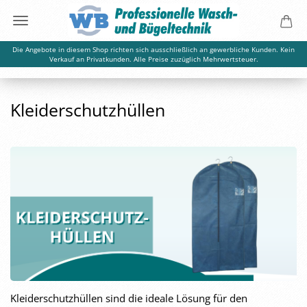
Die Angebote in diesem Shop richten sich ausschließlich an gewerbliche Kunden. Kein
Verkauf an Privatkunden. Alle Preise zuzüglich Mehrwertsteuer.
Kleiderschutzhüllen
Kleiderschutzhüllen sind die ideale Lösung für den