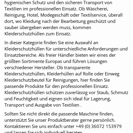
hygienischen Schutz und den sicheren Transport von
Textilien im professionellen Einsatz. Ob Wäscherei,
Reinigung, Hotel, Modegeschäft oder Textilservice, überall
dort, wo Kleidung nach der Bearbeitung geschützt und
sauber übergeben werden muss, kommen
Kleiderschutzhüllen zum Einsatz.
In dieser Kategorie finden Sie eine Auswahl an
Kleiderschutzhüllen für unterschiedliche Anforderungen und
Einsatzbereiche. Als freier Händler bieten wir eines der
größten Sortimente Europas und führen Lösungen
verschiedener Hersteller. Ob transparente
Kleiderschutzhüllen, Kleiderhüllen auf Rolle oder Einweg
Kleiderschutzbeutel für Reinigungen, hier finden Sie
passende Produkte für den professionellen Einsatz.
Kleiderschutzhüllen schützen zuverlässig vor Staub, Schmutz
und Feuchtigkeit und eignen sich ideal für Lagerung,
Transport und Ausgabe von Textilien .
Sollten Sie nicht direkt die passende Maschine finden,
unterstützt Sie unser Produktberater gerne persönlich.
Kontaktieren Sie uns einfach unter +49 (0) 36072 153979
und lassen Sie sich individuell beraten.