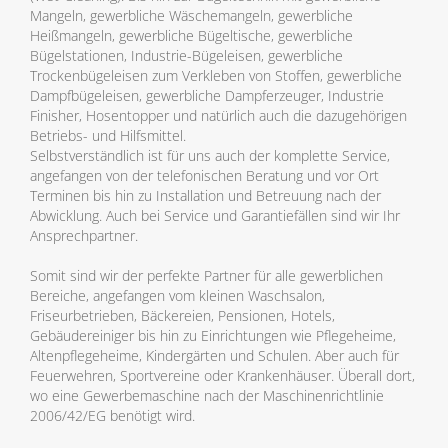
Mangeln, gewerbliche Wäschemangeln, gewerbliche
Heißmangeln, gewerbliche Bügeltische, gewerbliche
Bügelstationen, Industrie-Bügeleisen, gewerbliche
Trockenbügeleisen zum Verkleben von Stoffen, gewerbliche
Dampfbügeleisen, gewerbliche Dampferzeuger, Industrie
Finisher, Hosentopper und natürlich auch die dazugehörigen
Betriebs- und Hilfsmittel.
Selbstverständlich ist für uns auch der komplette Service,
angefangen von der telefonischen Beratung und vor Ort
Terminen bis hin zu Installation und Betreuung nach der
Abwicklung. Auch bei Service und Garantiefällen sind wir Ihr
Ansprechpartner.
Somit sind wir der perfekte Partner für alle gewerblichen
Bereiche, angefangen vom kleinen Waschsalon,
Friseurbetrieben, Bäckereien, Pensionen, Hotels,
Gebäudereiniger bis hin zu Einrichtungen wie Pflegeheime,
Altenpflegeheime, Kindergärten und Schulen. Aber auch für
Feuerwehren, Sportvereine oder Krankenhäuser. Überall dort,
wo eine Gewerbemaschine nach der Maschinenrichtlinie
2006/42/EG benötigt wird.