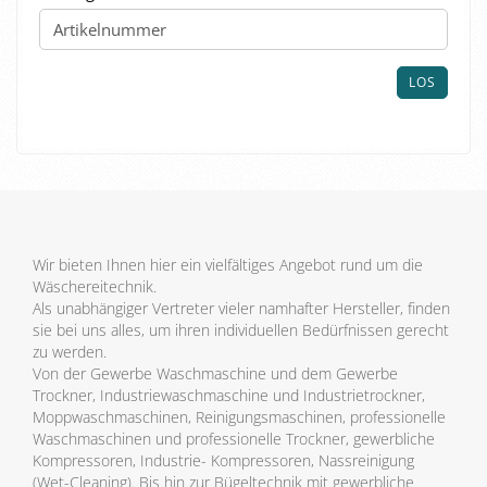
SIE
DIE
ARTIKELNUMMER
AUS
LOS
UNSEREM
KATALOG
EIN.
Wir bieten Ihnen hier ein vielfältiges Angebot rund um die
Wäschereitechnik.
Als unabhängiger Vertreter vieler namhafter Hersteller, finden
sie bei uns alles, um ihren individuellen Bedürfnissen gerecht
zu werden.
Von der Gewerbe Waschmaschine und dem Gewerbe
Trockner, Industriewaschmaschine und Industrietrockner,
Moppwaschmaschinen, Reinigungsmaschinen, professionelle
Waschmaschinen und professionelle Trockner, gewerbliche
Kompressoren, Industrie- Kompressoren, Nassreinigung
(Wet-Cleaning). Bis hin zur Bügeltechnik mit gewerbliche