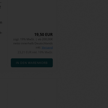
­
!
en
n­
19,50 EUR
zzgl. 19% MwSt. | ab 200,00€
netto innerhalb Deutschlands
inkl.
Versand
23,21 EUR inkl. 19% MwSt.
IN DEN WARENKORB