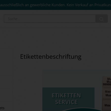
ausschließlich an gewerbliche Kunden. Kein Verkauf an Privatkun
Su
Etikettenbeschriftung
ets