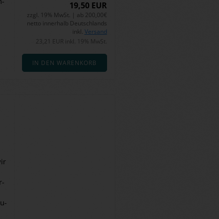
n­
19,50 EUR
zzgl. 19% MwSt. | ab 200,00€
netto innerhalb Deutschlands
inkl.
Versand
23,21 EUR inkl. 19% MwSt.
IN DEN WARENKORB
ir
r­
ru­