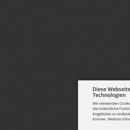
Diese Webseit
Technologien
Wir verwenden Cookie
die ordentliche Funkt
Angebotes zu analysie
können. Weitere Info