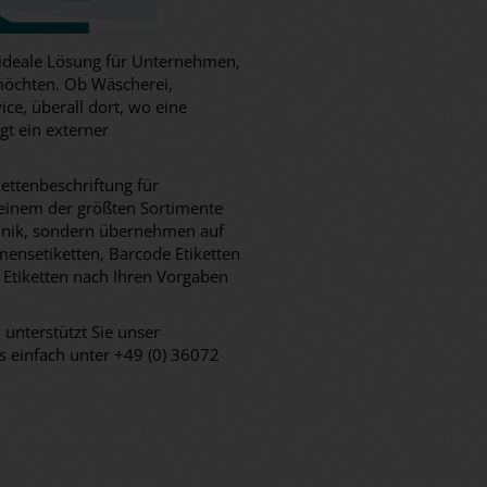
e ideale Lösung für Unternehmen,
 möchten. Ob Wäscherei,
ice, überall dort, wo eine
t ein externer
kettenbeschriftung für
 einem der größten Sortimente
chnik, sondern übernehmen auf
mensetiketten, Barcode Etiketten
e Etiketten nach Ihren Vorgaben
 unterstützt Sie unser
s einfach unter +49 (0) 36072