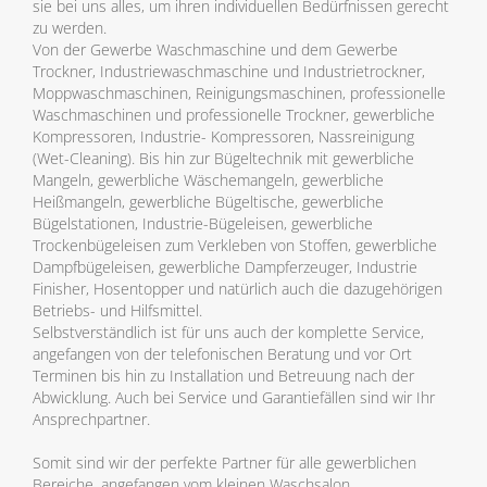
sie bei uns alles, um ihren individuellen Bedürfnissen gerecht
zu werden.
Von der Gewerbe Waschmaschine und dem Gewerbe
Trockner, Industriewaschmaschine und Industrietrockner,
Moppwaschmaschinen, Reinigungsmaschinen, professionelle
Waschmaschinen und professionelle Trockner, gewerbliche
Kompressoren, Industrie- Kompressoren, Nassreinigung
(Wet-Cleaning). Bis hin zur Bügeltechnik mit gewerbliche
Mangeln, gewerbliche Wäschemangeln, gewerbliche
Heißmangeln, gewerbliche Bügeltische, gewerbliche
Bügelstationen, Industrie-Bügeleisen, gewerbliche
Trockenbügeleisen zum Verkleben von Stoffen, gewerbliche
Dampfbügeleisen, gewerbliche Dampferzeuger, Industrie
Finisher, Hosentopper und natürlich auch die dazugehörigen
Betriebs- und Hilfsmittel.
Selbstverständlich ist für uns auch der komplette Service,
angefangen von der telefonischen Beratung und vor Ort
Terminen bis hin zu Installation und Betreuung nach der
Abwicklung. Auch bei Service und Garantiefällen sind wir Ihr
Ansprechpartner.
Somit sind wir der perfekte Partner für alle gewerblichen
Bereiche, angefangen vom kleinen Waschsalon,