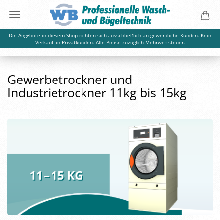
Die Angebote in diesem Shop richten sich ausschließlich an gewerbliche Kunden. Kein
Verkauf an Privatkunden. Alle Preise zuzüglich Mehrwertsteuer.
Gewerbetrockner und
Industrietrockner 11kg bis 15kg