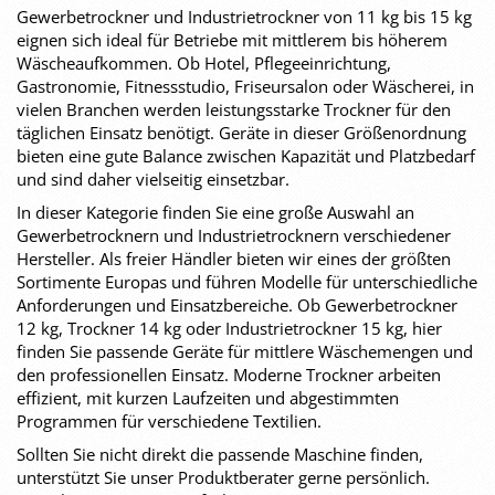
Gewerbetrockner und Industrietrockner von 11 kg bis 15 kg
eignen sich ideal für Betriebe mit mittlerem bis höherem
Wäscheaufkommen. Ob Hotel, Pflegeeinrichtung,
Gastronomie, Fitnessstudio, Friseursalon oder Wäscherei, in
vielen Branchen werden leistungsstarke Trockner für den
täglichen Einsatz benötigt. Geräte in dieser Größenordnung
bieten eine gute Balance zwischen Kapazität und Platzbedarf
und sind daher vielseitig einsetzbar.
In dieser Kategorie finden Sie eine große Auswahl an
Gewerbetrocknern und Industrietrocknern verschiedener
Hersteller. Als freier Händler bieten wir eines der größten
Sortimente Europas und führen Modelle für unterschiedliche
Anforderungen und Einsatzbereiche. Ob Gewerbetrockner
12 kg, Trockner 14 kg oder Industrietrockner 15 kg, hier
finden Sie passende Geräte für mittlere Wäschemengen und
den professionellen Einsatz. Moderne Trockner arbeiten
effizient, mit kurzen Laufzeiten und abgestimmten
Programmen für verschiedene Textilien.
Sollten Sie nicht direkt die passende Maschine finden,
unterstützt Sie unser Produktberater gerne persönlich.