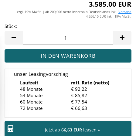
3.585,00 EUR
zzgl. 19% MwSt. | ab 200,00€ netto innerhalb Deutschlands inkl.
Versand
4.266,15 EUR inkl. 19% MwSt.
Stück:
Stück
unser Leasingvorschlag
Laufzeit
mtl. Rate (netto)
48 Monate
€ 92,22
54 Monate
€ 85,82
60 Monate
€ 77,54
72 Monate
€ 66,63
jetzt ab
66,63 EUR
leasen »