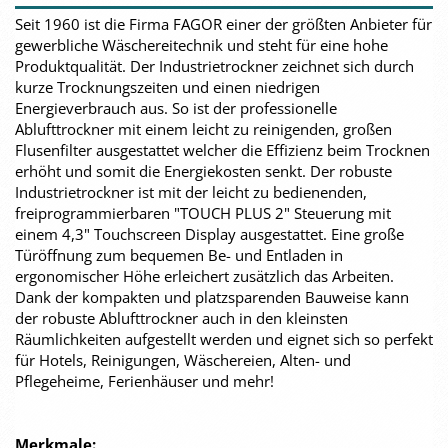
Seit 1960 ist die Firma FAGOR einer der größten Anbieter für
gewerbliche Wäschereitechnik und steht für eine hohe
Produktqualität. Der Industrietrockner zeichnet sich durch
kurze Trocknungszeiten und einen niedrigen
Energieverbrauch aus. So ist der professionelle
Ablufttrockner mit einem leicht zu reinigenden, großen
Flusenfilter ausgestattet welcher die Effizienz beim Trocknen
erhöht und somit die Energiekosten senkt. Der robuste
Industrietrockner ist mit der leicht zu bedienenden,
freiprogrammierbaren "TOUCH PLUS 2" Steuerung mit
einem 4,3" Touchscreen Display ausgestattet. Eine große
Türöffnung zum bequemen Be- und Entladen in
ergonomischer Höhe erleichert zusätzlich das Arbeiten.
Dank der kompakten und platzsparenden Bauweise kann
der robuste Ablufttrockner auch in den kleinsten
Räumlichkeiten aufgestellt werden und eignet sich so perfekt
für Hotels, Reinigungen, Wäschereien, Alten- und
Pflegeheime, Ferienhäuser und mehr!
Merkmale: