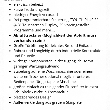
elektrisch beheizt
kurze Trocknungszeit
niedriger Energieverbrauch
frei programmierbare Steuerung "TOUCH PLUS 2"
(4,3" Touchscreen Display, 29 voreingestellte
Programme und mehr...)
Ablufttrockner (Möglichkeit der Abluft muss
vorhanden sein!)
Große Türöffnung für leichtes Be- und Entladen
Robust und Langlebig durch industrielle Konstruktion
und Bauteile
wichtige Komponenten leicht zugänglich, somit
geringer Wartungsaufwand
Stapelung auf eine Waschmaschine oder einem
weiteren Trockner optional möglich - unteres
Bedienpanel für gestapelte Maschine
großer, einfach zu reinigender Flusenfilter in extra
Schublade - nicht in Trommeltür
platzsparendes Design
Außenverkleidung aus grauem Skinplate