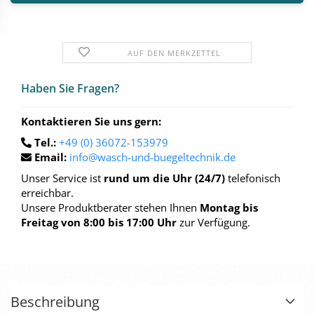
AUF DEN MERKZETTEL
Haben Sie Fra­gen?
Kontaktieren Sie uns gern:
Tel.:
+49 (0) 36072-153979
Email:
info@wasch-und-buegeltechnik.de
Unser Service ist
rund um die Uhr (24/7)
telefonisch
erreichbar.
Unsere Produktberater stehen Ihnen
Montag bis
Freitag von 8:00 bis 17:00 Uhr
zur Verfügung.
Beschreibung