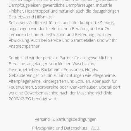
Dampfbügeleisen, gewerbliche Dampferzeuger, Industrie
Finisher, Hosentopper und natürlich auch die dazugehörigen
Betriebs- und Hilfsmittel.
Selbstverständlich ist für uns auch der komplette Service,
angefangen von der telefonischen Beratung und vor Ort
Terminen bis hin zu Installation und Betreuung nach der
Abwicklung. Auch bei Service und Garantiefällen sind wir Ihr
Ansprechpartner.
Somit sind wir der perfekte Partner für alle gewerblichen
Bereiche, angefangen vom kleinen Waschsalon,
Friseurbetrieben, Bäckereien, Pensionen, Hotels,
Gebäudereiniger bis hin zu Einrichtungen wie Pflegeheime,
Altenpflegeheime, Kindergärten und Schulen. Aber auch für
Feuerwehren, Sportvereine oder Krankenhäuser. Überall dort,
wo eine Gewerbemaschine nach der Maschinenrichtlinie
2006/42/EG benötigt wird.
Versand- & Zahlungsbedingungen
Privatsphäre und Datenschutz
AGB