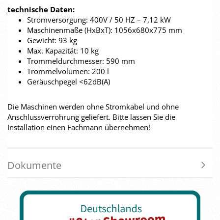
technische Daten:
Stromversorgung: 400V / 50 HZ – 7,12 kW
Maschinenmaße (HxBxT): 1056x680x775 mm
Gewicht: 93 kg
Max. Kapazität: 10 kg
Trommeldurchmesser: 590 mm
Trommelvolumen: 200 l
Geräuschpegel <62dB(A)
Die Maschinen werden ohne Stromkabel und ohne
Anschlussverrohrung geliefert. Bitte lassen Sie die
Installation einen Fachmann übernehmen!
Dokumente