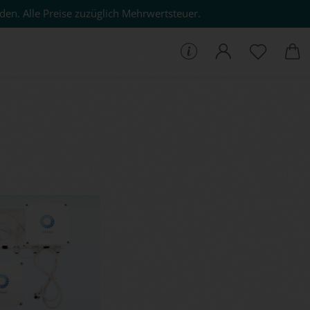
den. Alle Preise zuzüglich Mehrwertsteuer.
che...