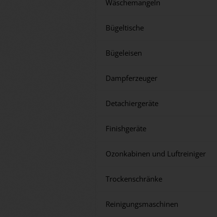
Wäschemangeln
Bügeltische
Bügeleisen
Dampferzeuger
Detachiergeräte
Finishgeräte
Ozonkabinen und Luftreiniger
Trockenschränke
Reinigungsmaschinen