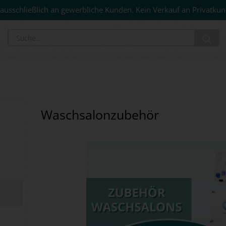
ausschließlich an gewerbliche Kunden. Kein Verkauf an Privatkun
Su
Waschsalonzubehör