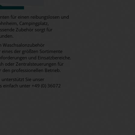
ten für einen reibungslosen und
Wohnheim, Campingplatz,
ssende Zubehör sorgt für
Kunden.
 an Waschsalonzubehör
ir eines der größten Sortimente
nforderungen und Einsatzbereiche.
 oder Zentralsteuerungen für
r den professionellen Betrieb.
 unterstützt Sie unser
s einfach unter +49 (0) 36072