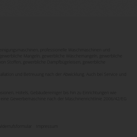
inigungsmaschinen, professionelle Waschmaschinen und
it gewerbliche Mangeln, gewerbliche Wäschemangeln, gewerbliche
von Stoffen, gewerbliche Dampfbügeleisen, gewerbliche
tallation und Betreuung nach der Abwicklung. Auch bei Service und
sionen, Hotels, Gebäudereiniger bis hin zu Einrichtungen wie
wo eine Gewerbemaschine nach der Maschinenrichtlinie 2006/42/EG
iderrufsformular
Impressum