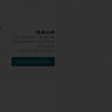
r
18,00 EUR
zzgl. 19% MwSt. | ab 200,00€
netto innerhalb Deutschlands
inkl.
Versand
21,42 EUR inkl. 19% MwSt.
d
IN DEN WARENKORB