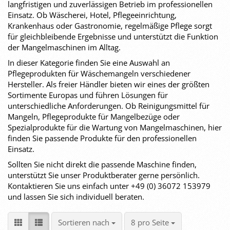
langfristigen und zuverlässigen Betrieb im professionellen
Einsatz. Ob Wäscherei, Hotel, Pflegeeinrichtung,
Krankenhaus oder Gastronomie, regelmäßige Pflege sorgt
für gleichbleibende Ergebnisse und unterstützt die Funktion
der Mangelmaschinen im Alltag.
In dieser Kategorie finden Sie eine Auswahl an
Pflegeprodukten für Wäschemangeln verschiedener
Hersteller. Als freier Händler bieten wir eines der größten
Sortimente Europas und führen Lösungen für
unterschiedliche Anforderungen. Ob Reinigungsmittel für
Mangeln, Pflegeprodukte für Mangelbezüge oder
Spezialprodukte für die Wartung von Mangelmaschinen, hier
finden Sie passende Produkte für den professionellen
Einsatz.
Sollten Sie nicht direkt die passende Maschine finden,
unterstützt Sie unser Produktberater gerne persönlich.
Kontaktieren Sie uns einfach unter +49 (0) 36072 153979
und lassen Sie sich individuell beraten.
Sortieren nach
pro Seite
Sortieren nach
8 pro Seite