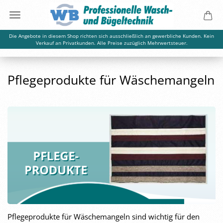
Die Angebote in diesem Shop richten sich ausschließlich an gewerbliche Kunden. Kein
Verkauf an Privatkunden. Alle Preise zuzüglich Mehrwertsteuer.
Pflegeprodukte für Wäschemangeln
Pflegeprodukte für Wäschemangeln sind wichtig für den