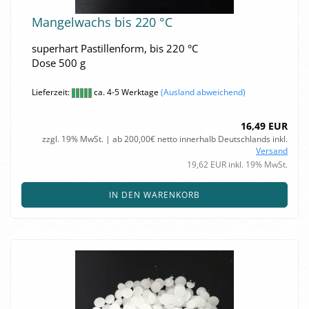
Man­gel­wachs bis 220 °C
su­per­hart Pas­til­len­form, bis 220 °C
Dose 500 g
Lieferzeit:
ca. 4-5 Werktage
(Ausland abweichend)
16,49 EUR
zzgl. 19% MwSt. | ab 200,00€ netto innerhalb Deutschlands inkl.
Versand
19,62 EUR inkl. 19% MwSt.
IN DEN WARENKORB