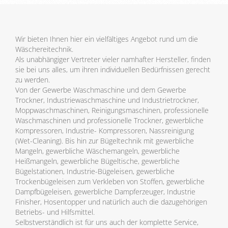
Wir bieten Ihnen hier ein vielfältiges Angebot rund um die
Wäschereitechnik.
Als unabhängiger Vertreter vieler namhafter Hersteller, finden
sie bei uns alles, um ihren individuellen Bedürfnissen gerecht
zu werden.
Von der Gewerbe Waschmaschine und dem Gewerbe
Trockner, Industriewaschmaschine und Industrietrockner,
Moppwaschmaschinen, Reinigungsmaschinen, professionelle
Waschmaschinen und professionelle Trockner, gewerbliche
Kompressoren, Industrie- Kompressoren, Nassreinigung
(Wet-Cleaning). Bis hin zur Bügeltechnik mit gewerbliche
Mangeln, gewerbliche Wäschemangeln, gewerbliche
Heißmangeln, gewerbliche Bügeltische, gewerbliche
Bügelstationen, Industrie-Bügeleisen, gewerbliche
Trockenbügeleisen zum Verkleben von Stoffen, gewerbliche
Dampfbügeleisen, gewerbliche Dampferzeuger, Industrie
Finisher, Hosentopper und natürlich auch die dazugehörigen
Betriebs- und Hilfsmittel.
Selbstverständlich ist für uns auch der komplette Service,