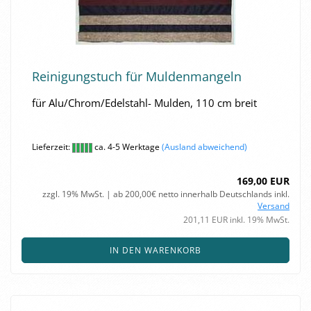
Rei­ni­gungs­tuch für Mul­den­man­geln
für Alu/Chrom/Edelstahl-​ Mul­den, 110 cm breit
Lieferzeit:
ca. 4-5 Werktage
(Ausland abweichend)
169,00 EUR
zzgl. 19% MwSt. | ab 200,00€ netto innerhalb Deutschlands inkl.
Versand
201,11 EUR inkl. 19% MwSt.
IN DEN WARENKORB