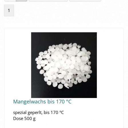
1
Man­gel­wachs bis 170 °C
spe­zi­al ge­perlt, bis 170 °C
Dose 500 g