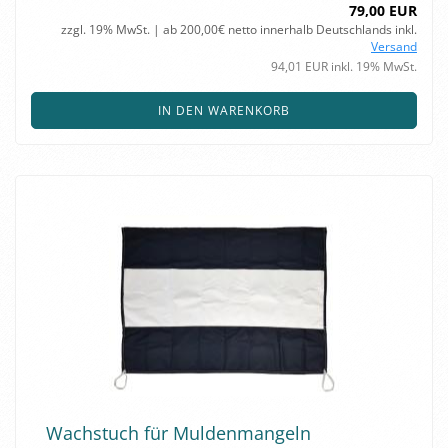
79,00 EUR
zzgl. 19% MwSt. | ab 200,00€ netto innerhalb Deutschlands inkl.
Versand
94,01 EUR inkl. 19% MwSt.
IN DEN WARENKORB
Wachs­tuch für Mul­den­man­geln