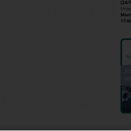
(24/
Unse
Mont
17:0