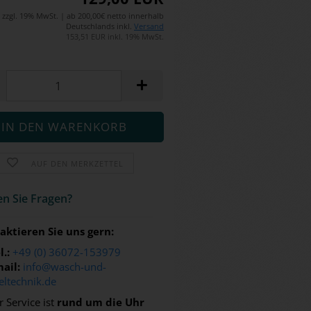
zzgl. 19% MwSt. | ab 200,00€ netto innerhalb
Deutschlands inkl.
Versand
153,51 EUR inkl. 19% MwSt.
AUF DEN MERKZETTEL
n Sie Fra­gen?
aktieren Sie uns gern:
l.:
+49 (0) 36072-153979
ail:
info@wasch-und-
eltechnik.de
 Service ist
rund um die Uhr