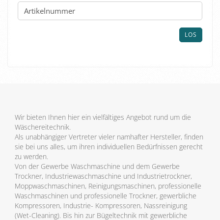
SIE
DIE
ARTIKELNUMMER
AUS
LOS
UNSEREM
KATALOG
EIN.
Wir bieten Ihnen hier ein vielfältiges Angebot rund um die
Wäschereitechnik.
Als unabhängiger Vertreter vieler namhafter Hersteller, finden
sie bei uns alles, um ihren individuellen Bedürfnissen gerecht
zu werden.
Von der Gewerbe Waschmaschine und dem Gewerbe
Trockner, Industriewaschmaschine und Industrietrockner,
Moppwaschmaschinen, Reinigungsmaschinen, professionelle
Waschmaschinen und professionelle Trockner, gewerbliche
Kompressoren, Industrie- Kompressoren, Nassreinigung
(Wet-Cleaning). Bis hin zur Bügeltechnik mit gewerbliche