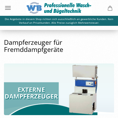
Die Angebote in diesem Shop richten sich ausschließlich an gewerbliche Kunden. Kein
Verkauf an Privatkunden. Alle Preise zuzüglich Mehrwertsteuer.
Dampferzeuger für
Fremddampfgeräte