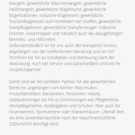
Mangeln, gewerbliche Wäschemangeln, gewerbliche
Heißmangeln, gewerbliche Bügeltische, gewerbliche
Bügelstationen, Industrie-Bügeleisen, gewerbliche
Trockenbügeleisen zum Verkleben von Stoffen, gewerbliche
Dampfbügeleisen, gewerbliche Dampferzeuger, Industrie
Finisher, Hosentopper und natürlich auch die dazugehörigen
Betriebs- und Hilfsmittel.
Selbstverständlich ist für uns auch der komplette Service,
angefangen von der telefonischen Beratung und vor Ort
Terminen bis hin zu Installation und Betreuung nach der
Abwicklung. Auch bei Service und Garantiefällen sind wir Ihr
Ansprechpartner.
Somit sind wir der perfekte Partner für alle gewerblichen
Bereiche, angefangen vom kleinen Waschsalon,
Friseurbetrieben, Bäckereien, Pensionen, Hotels,
Gebäudereiniger bis hin zu Einrichtungen wie Pflegeheime,
Altenpflegeheime, Kindergärten und Schulen. Aber auch für
Feuerwehren, Sportvereine oder Krankenhäuser. Überall dort,
wo eine Gewerbemaschine nach der Maschinenrichtlinie
2006/42/EG benötigt wird.