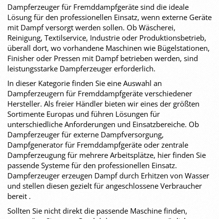
Dampferzeuger für Fremddampfgeräte sind die ideale
Lösung für den professionellen Einsatz, wenn externe Geräte
mit Dampf versorgt werden sollen. Ob Wäscherei,
Reinigung, Textilservice, Industrie oder Produktionsbetrieb,
überall dort, wo vorhandene Maschinen wie Bügelstationen,
Finisher oder Pressen mit Dampf betrieben werden, sind
leistungsstarke Dampferzeuger erforderlich.
In dieser Kategorie finden Sie eine Auswahl an
Dampferzeugern für Fremddampfgeräte verschiedener
Hersteller. Als freier Händler bieten wir eines der größten
Sortimente Europas und führen Lösungen für
unterschiedliche Anforderungen und Einsatzbereiche. Ob
Dampferzeuger für externe Dampfversorgung,
Dampfgenerator für Fremddampfgeräte oder zentrale
Dampferzeugung für mehrere Arbeitsplätze, hier finden Sie
passende Systeme für den professionellen Einsatz.
Dampferzeuger erzeugen Dampf durch Erhitzen von Wasser
und stellen diesen gezielt für angeschlossene Verbraucher
bereit .
Sollten Sie nicht direkt die passende Maschine finden,