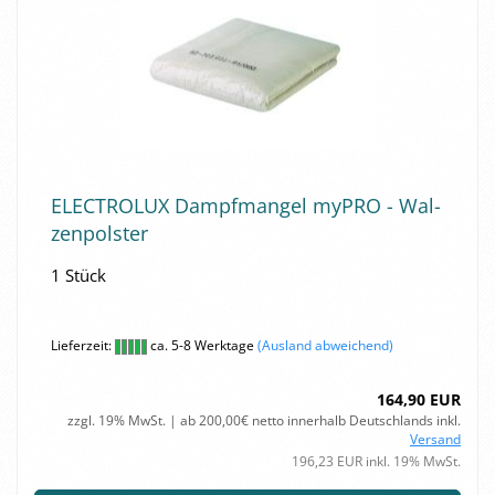
ELEC­TRO­LUX Dampf­man­gel myPRO - Wal­
zen­pols­ter
1 Stück
Lieferzeit:
ca. 5-8 Werktage
(Ausland abweichend)
164,90 EUR
zzgl. 19% MwSt. | ab 200,00€ netto innerhalb Deutschlands inkl.
Versand
196,23 EUR inkl. 19% MwSt.