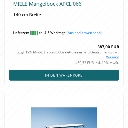
MIELE Man­gel­bock APCL 066
140 cm Brei­te
Lieferzeit:
ca. 4-5 Werktage
(Ausland abweichend)
387,00 EUR
zzgl. 19% MwSt. | ab 200,00€ netto innerhalb Deutschlands inkl.
Versand
460,53 EUR inkl. 19% MwSt.
IN DEN WARENKORB