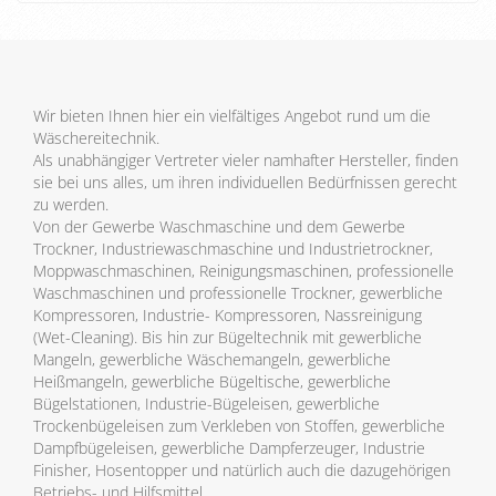
Wir bieten Ihnen hier ein vielfältiges Angebot rund um die
Wäschereitechnik.
Als unabhängiger Vertreter vieler namhafter Hersteller, finden
sie bei uns alles, um ihren individuellen Bedürfnissen gerecht
zu werden.
Von der Gewerbe Waschmaschine und dem Gewerbe
Trockner, Industriewaschmaschine und Industrietrockner,
Moppwaschmaschinen, Reinigungsmaschinen, professionelle
Waschmaschinen und professionelle Trockner, gewerbliche
Kompressoren, Industrie- Kompressoren, Nassreinigung
(Wet-Cleaning). Bis hin zur Bügeltechnik mit gewerbliche
Mangeln, gewerbliche Wäschemangeln, gewerbliche
Heißmangeln, gewerbliche Bügeltische, gewerbliche
Bügelstationen, Industrie-Bügeleisen, gewerbliche
Trockenbügeleisen zum Verkleben von Stoffen, gewerbliche
Dampfbügeleisen, gewerbliche Dampferzeuger, Industrie
Finisher, Hosentopper und natürlich auch die dazugehörigen
Betriebs- und Hilfsmittel.