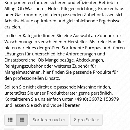
Komponenten für den sicheren und effizienten Betrieb im
Alltag. Ob Wäscherei, Hotel, Pflegeeinrichtung, Krankenhaus
oder Gastronomie, mit dem passenden Zubehör lassen sich
Arbeitsabläufe optimieren und gleichbleibende Ergebnisse
erzielen.
In dieser Kategorie finden Sie eine Auswahl an Zubehör für
Wäschemangeln verschiedener Hersteller. Als freier Händler
bieten wir eines der größten Sortimente Europas und führen
Lösungen für unterschiedliche Anforderungen und
Einsatzbereiche. Ob Mangelbezüge, Abdeckungen,
Reinigungszubehör oder weiteres Zubehör für
Mangelmaschinen, hier finden Sie passende Produkte für
den professionellen Einsatz.
Sollten Sie nicht direkt die passende Maschine finden,
unterstützt Sie unser Produktberater gerne persönlich.
Kontaktieren Sie uns einfach unter +49 (0) 36072 153979
und lassen Sie sich individuell beraten.
Sortieren nach
pro Seite
Sortieren nach
8 pro Seite