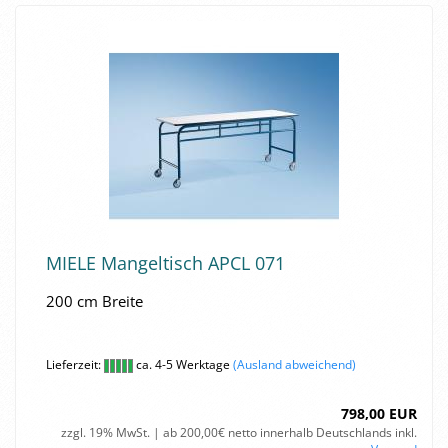
MIELE Man­gel­tisch APCL 071
200 cm Brei­te
Lieferzeit:
ca. 4-5 Werktage
(Ausland abweichend)
798,00 EUR
zzgl. 19% MwSt. | ab 200,00€ netto innerhalb Deutschlands inkl.