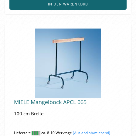
IN DEN WARENKORB
MIELE Man­gel­bock APCL 065
100 cm Brei­te
Lieferzeit:
ca. 8-10 Werktage
(Ausland abweichend)