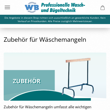
Die Angebote in diesem Shop richten sich ausschließlich an gewerbliche Kunden. Kein
Verkauf an Privatkunden. Alle Preise zuzüglich Mehrwertsteuer.
Zubehör für Wäschemangeln
Zubehör für Wäschemangeln umfasst alle wichtigen