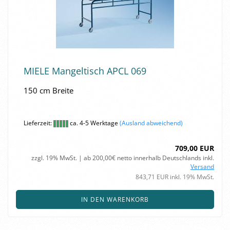
MIELE Man­gel­tisch APCL 069
150 cm Brei­te
Lieferzeit:
ca. 4-5 Werktage
(Ausland abweichend)
709,00 EUR
zzgl. 19% MwSt. | ab 200,00€ netto innerhalb Deutschlands inkl.
Versand
843,71 EUR inkl. 19% MwSt.
IN DEN WARENKORB