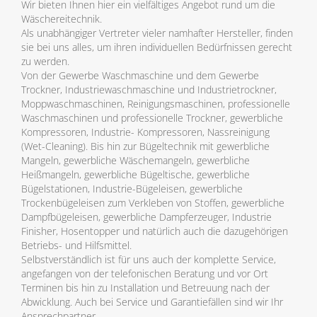
Wir bieten Ihnen hier ein vielfältiges Angebot rund um die
Wäschereitechnik.
Als unabhängiger Vertreter vieler namhafter Hersteller, finden
sie bei uns alles, um ihren individuellen Bedürfnissen gerecht
zu werden.
Von der Gewerbe Waschmaschine und dem Gewerbe
Trockner, Industriewaschmaschine und Industrietrockner,
Moppwaschmaschinen, Reinigungsmaschinen, professionelle
Waschmaschinen und professionelle Trockner, gewerbliche
Kompressoren, Industrie- Kompressoren, Nassreinigung
(Wet-Cleaning). Bis hin zur Bügeltechnik mit gewerbliche
Mangeln, gewerbliche Wäschemangeln, gewerbliche
Heißmangeln, gewerbliche Bügeltische, gewerbliche
Bügelstationen, Industrie-Bügeleisen, gewerbliche
Trockenbügeleisen zum Verkleben von Stoffen, gewerbliche
Dampfbügeleisen, gewerbliche Dampferzeuger, Industrie
Finisher, Hosentopper und natürlich auch die dazugehörigen
Betriebs- und Hilfsmittel.
Selbstverständlich ist für uns auch der komplette Service,
angefangen von der telefonischen Beratung und vor Ort
Terminen bis hin zu Installation und Betreuung nach der
Abwicklung. Auch bei Service und Garantiefällen sind wir Ihr
Ansprechpartner.