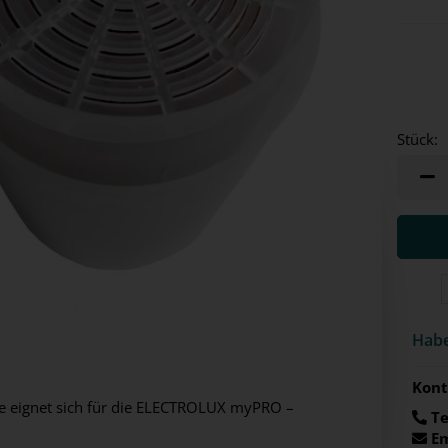
Stück:
Stück
Habe
Kont
e eignet sich für die ELECTROLUX myPRO –
Te
Em