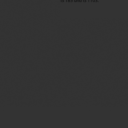
IS 185 und IS 1103.