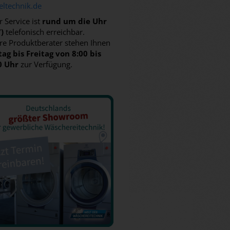
eltechnik.de
 Service ist
rund um die Uhr
7)
telefonisch erreichbar.
re Produktberater stehen Ihnen
ag bis Freitag von 8:00 bis
0 Uhr
zur Verfügung.