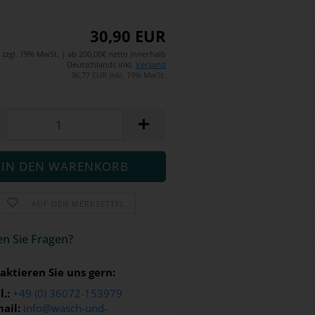
30,90 EUR
zzgl. 19% MwSt. | ab 200,00€ netto innerhalb
Deutschlands inkl.
Versand
36,77 EUR inkl. 19% MwSt.
AUF DEN MERKZETTEL
n Sie Fra­gen?
aktieren Sie uns gern:
l.:
+49 (0) 36072-153979
ail:
info@wasch-und-