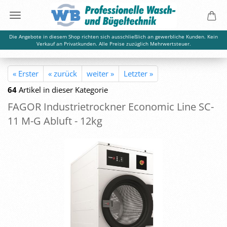
Die Angebote in diesem Shop richten sich ausschließlich an gewerbliche Kunden. Kein
Verkauf an Privatkunden. Alle Preise zuzüglich Mehrwertsteuer.
« Erster
« zurück
weiter »
Letzter »
64
Artikel in dieser Kategorie
FAGOR In­dus­trie­trock­ner Eco­no­mic Line SC-
11 M-G Ab­luft - 12kg