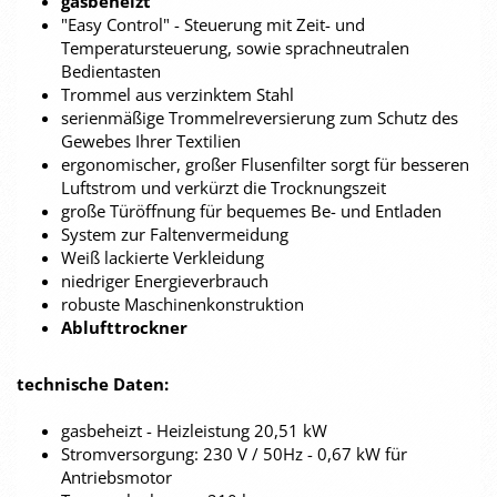
gasbeheizt
"Easy Control" - Steuerung mit Zeit- und
Temperatursteuerung, sowie sprachneutralen
Bedientasten
Trommel aus verzinktem Stahl
serienmäßige Trommelreversierung zum Schutz des
Gewebes Ihrer Textilien
ergonomischer, großer Flusenfilter sorgt für besseren
Luftstrom und verkürzt die Trocknungszeit
große Türöffnung für bequemes Be- und Entladen
System zur Faltenvermeidung
Weiß lackierte Verkleidung
niedriger Energieverbrauch
robuste Maschinenkonstruktion
Ablufttrockner
technische Daten:
gasbeheizt - Heizleistung 20,51 kW
Stromversorgung: 230 V / 50Hz - 0,67 kW für
Antriebsmotor