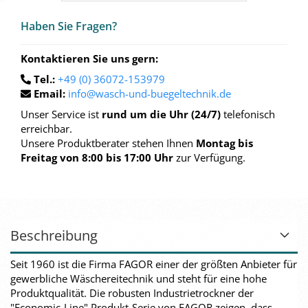
Haben Sie Fra­gen?
Kontaktieren Sie uns gern:
Tel.:
+49 (0) 36072-153979
Email:
info@wasch-und-buegeltechnik.de
Unser Service ist
rund um die Uhr (24/7)
telefonisch
erreichbar.
Unsere Produktberater stehen Ihnen
Montag bis
Freitag von 8:00 bis 17:00 Uhr
zur Verfügung.
Beschreibung
Seit 1960 ist die Firma FAGOR einer der größten Anbieter für
gewerbliche Wäschereitechnik und steht für eine hohe
Produktqualität. Die robusten Industrietrockner der
"Economic-Line" Produkt-Serie von FAGOR zeigen, dass