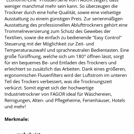
weniger manchmal mehr sein kann. So überzeugen die
Trockner durch eine hohe Qualität, sowie eine vielseitige
Ausstattung zu einem günstigen Preis. Zur serienmäßigen
Ausstattung des professionellen Ablufttrockners gehört eine
Trommelreversierung zum Schutz des Gewebes der
Textilien, sowie die einfach zu bedienende "Easy Control"
Steuerung mit der Möglichkeit zur Zeit- und
Temperaturauswahl und sprachneutralen Bedientasten. Eine
große Türöffnung, welche sich um 180° öffnen lässt, sorgt
für ein bequemes Be- und Entladen des Trockners und
erleichtert so zusätzlich das Arbeiten. Dank eines größeren,
ergonomischen Flusenfilters wird der Luftstrom im unteren
Teil des Trockers verbessert, was die Trocknungszeit
verkürzt. Somit eignet sich der hochwertige
Industrietrockner von FAGOR ideal für Wäschereien,
Reinigungen, Alten- und Pflegeheime, Ferienhäuser, Hotels
und mehr!
Merkmale: