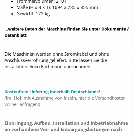
Trommelvolumen: 210 l
Maße (H x B x T): 1694 x 785 x 855 mm
Gewicht: 172 kg
...weitere Daten der Maschine finden Sie unter Dokumente /
Datenblatt
Die Maschinen werden ohne Stromkabel und ohne
Anschlussverrohrung geliefert. Bitte lassen Sie die
Installation einen Fachmann übernehmen!
Kostenfreie Lieferung innerhalb Deutschlands!
(frei Hof, mit Ausnahme von Inseln, hier die Versandkosten
vorher anfragen!)
Einbringung, Aufbau, Installation und Inbetriebnahme
an vorhandene Ver- und Entsorgungsleitungen nach