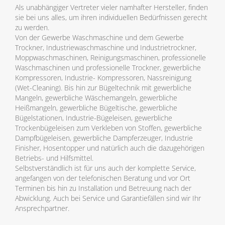
Als unabhängiger Vertreter vieler namhafter Hersteller, finden
sie bei uns alles, um ihren individuellen Bedürfnissen gerecht
zu werden.
Von der Gewerbe Waschmaschine und dem Gewerbe
Trockner, Industriewaschmaschine und Industrietrockner,
Moppwaschmaschinen, Reinigungsmaschinen, professionelle
Waschmaschinen und professionelle Trockner, gewerbliche
Kompressoren, Industrie- Kompressoren, Nassreinigung
(Wet-Cleaning). Bis hin zur Bügeltechnik mit gewerbliche
Mangeln, gewerbliche Wäschemangeln, gewerbliche
Heißmangeln, gewerbliche Bügeltische, gewerbliche
Bügelstationen, Industrie-Bügeleisen, gewerbliche
Trockenbügeleisen zum Verkleben von Stoffen, gewerbliche
Dampfbügeleisen, gewerbliche Dampferzeuger, Industrie
Finisher, Hosentopper und natürlich auch die dazugehörigen
Betriebs- und Hilfsmittel.
Selbstverständlich ist für uns auch der komplette Service,
angefangen von der telefonischen Beratung und vor Ort
Terminen bis hin zu Installation und Betreuung nach der
Abwicklung. Auch bei Service und Garantiefällen sind wir Ihr
Ansprechpartner.