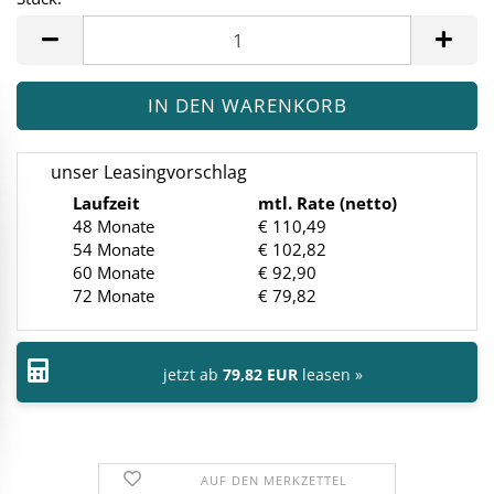
Stück
unser Leasingvorschlag
Laufzeit
mtl. Rate (netto)
48 Monate
€ 110,49
54 Monate
€ 102,82
60 Monate
€ 92,90
72 Monate
€ 79,82
jetzt ab
79,82 EUR
leasen »
AUF DEN MERKZETTEL