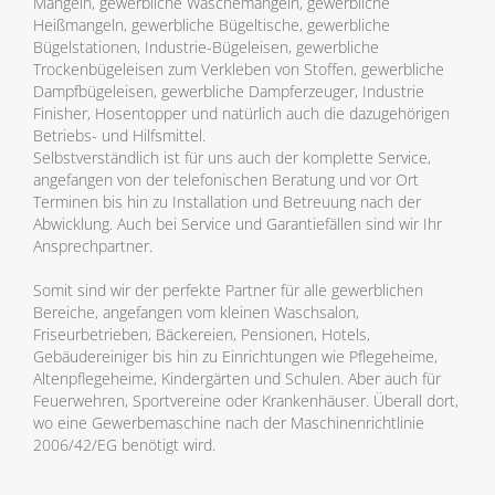
Mangeln, gewerbliche Wäschemangeln, gewerbliche
Heißmangeln, gewerbliche Bügeltische, gewerbliche
Bügelstationen, Industrie-Bügeleisen, gewerbliche
Trockenbügeleisen zum Verkleben von Stoffen, gewerbliche
Dampfbügeleisen, gewerbliche Dampferzeuger, Industrie
Finisher, Hosentopper und natürlich auch die dazugehörigen
Betriebs- und Hilfsmittel.
Selbstverständlich ist für uns auch der komplette Service,
angefangen von der telefonischen Beratung und vor Ort
Terminen bis hin zu Installation und Betreuung nach der
Abwicklung. Auch bei Service und Garantiefällen sind wir Ihr
Ansprechpartner.
Somit sind wir der perfekte Partner für alle gewerblichen
Bereiche, angefangen vom kleinen Waschsalon,
Friseurbetrieben, Bäckereien, Pensionen, Hotels,
Gebäudereiniger bis hin zu Einrichtungen wie Pflegeheime,
Altenpflegeheime, Kindergärten und Schulen. Aber auch für
Feuerwehren, Sportvereine oder Krankenhäuser. Überall dort,
wo eine Gewerbemaschine nach der Maschinenrichtlinie
2006/42/EG benötigt wird.