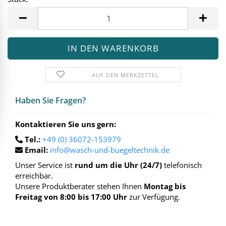
Stück
AUF DEN MERKZETTEL
Haben Sie Fra­gen?
Kontaktieren Sie uns gern:
Tel.:
+49 (0) 36072-153979
Email:
info@wasch-und-buegeltechnik.de
Unser Service ist
rund um die Uhr (24/7)
telefonisch
erreichbar.
Unsere Produktberater stehen Ihnen
Montag bis
Freitag von 8:00 bis 17:00 Uhr
zur Verfügung.