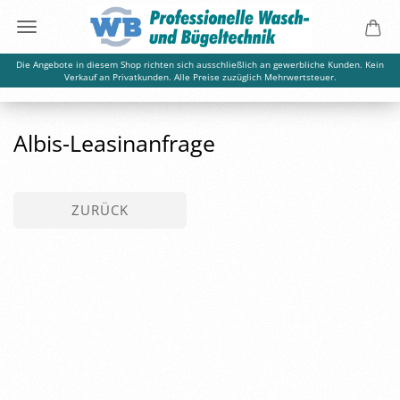
Die Angebote in diesem Shop richten sich ausschließlich an gewerbliche Kunden. Kein
Verkauf an Privatkunden. Alle Preise zuzüglich Mehrwertsteuer.
Albis-Leasinanfrage
ZURÜCK