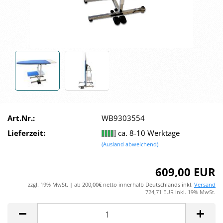
Art.Nr.:
WB9303554
Lieferzeit:
ca. 8-10 Werktage
(Ausland abweichend)
609,00 EUR
zzgl. 19% MwSt. | ab 200,00€ netto innerhalb Deutschlands inkl.
Versand
724,71 EUR inkl. 19% MwSt.