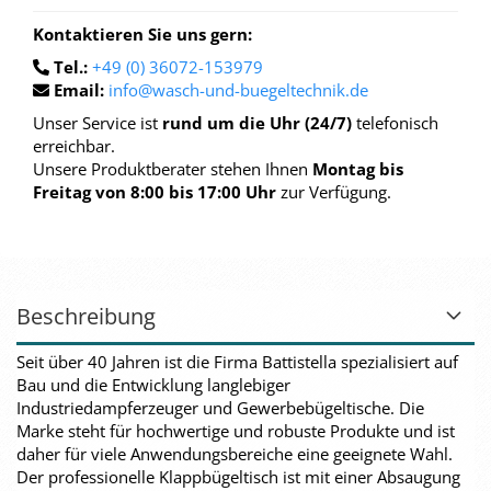
Kontaktieren Sie uns gern:
Tel.:
+49 (0) 36072-153979
Email:
info@wasch-und-buegeltechnik.de
Unser Service ist
rund um die Uhr (24/7)
telefonisch
erreichbar.
Unsere Produktberater stehen Ihnen
Montag bis
Freitag von 8:00 bis 17:00 Uhr
zur Verfügung.
Beschreibung
Seit über 40 Jahren ist die Firma Battistella spezialisiert auf
Bau und die Entwicklung langlebiger
Industriedampferzeuger und Gewerbebügeltische. Die
Marke steht für hochwertige und robuste Produkte und ist
daher für viele Anwendungsbereiche eine geeignete Wahl.
Der professionelle Klappbügeltisch ist mit einer Absaugung