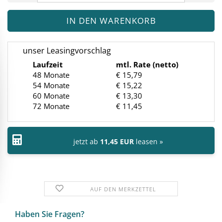
unser Leasingvorschlag
Laufzeit
mtl. Rate (netto)
48 Monate
€ 15,79
54 Monate
€ 15,22
60 Monate
€ 13,30
72 Monate
€ 11,45
jetzt ab
11,45 EUR
leasen »
AUF DEN MERKZETTEL
Haben Sie Fra­gen?