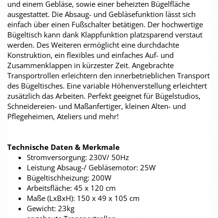
und einem Gebläse, sowie einer beheizten Bügelfläche
ausgestattet. Die Absaug- und Gebläsefunktion lässt sich
einfach über einen Fußschalter betätigen. Der hochwertige
Bügeltisch kann dank Klappfunktion platzsparend verstaut
werden. Des Weiteren ermöglicht eine durchdachte
Konstruktion, ein flexibles und einfaches Auf- und
Zusammenklappen in kürzester Zeit. Angebrachte
Transportrollen erleichtern den innerbetrieblichen Transport
des Bügeltisches. Eine variable Höhenverstellung erleichtert
zusätzlich das Arbeiten. Perfekt geeignet für Bügelstudios,
Schneidereien- und Maßanfertiger, kleinen Alten- und
Pflegeheimen, Ateliers und mehr!
Technische Daten & Merkmale
Stromversorgung: 230V/ 50Hz
Leistung Absaug-/ Gebläsemotor: 25W
Bügeltischheizung: 200W
Arbeitsfläche: 45 x 120 cm
Maße (LxBxH): 150 x 49 x 105 cm
Gewicht: 23kg