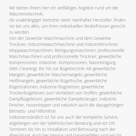
Wir bieten Ihnen hier ein vielfältiges Angebot rund um die
Wäschereitechnik.
Als unabhängiger Vertreter vieler namhafter Hersteller, finden
sie bei uns alles, um ihren individuellen Bedürfnissen gerecht
zu werden.
Von der Gewerbe Waschmaschine und dem Gewerbe
Trockner, Industriewaschmaschine und Industrietrockner,
Moppwaschmaschinen, Reinigungsmaschinen, professionelle
Waschmaschinen und professionelle Trockner, gewerbliche
Kompressoren, Industrie- Kompressoren, Nassreinigung
(Wet-Cleaning). Bis hin zur Bügeltechnik mit gewerbliche
Mangeln, gewerbliche Wäschemangeln, gewerbliche
Heißmangeln, gewerbliche Bügeltische, gewerbliche
Bügelstationen, Industrie-Bügeleisen, gewerbliche
Trockenbügeleisen zum Verkleben von Stoffen, gewerbliche
Dampfbügeleisen, gewerbliche Dampferzeuger, Industrie
Finisher, Hosentopper und natürlich auch die dazugehörigen
Betriebs- und Hilfsmittel.
Selbstverständlich ist für uns auch der komplette Service,
angefangen von der telefonischen Beratung und vor Ort
Terminen bis hin zu Installation und Betreuung nach der
Abwicklung. Auch bei Service und Garantiefällen sind wir Ihr