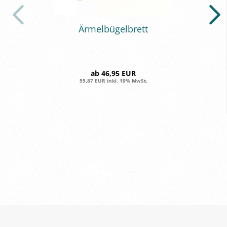
Är­mel­bü­gel­brett
ab 46,95 EUR
55,87 EUR inkl. 19% MwSt.