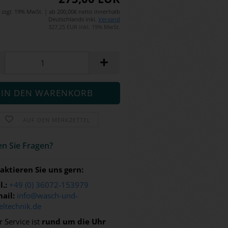
zzgl. 19% MwSt. | ab 200,00€ netto innerhalb
Deutschlands inkl.
Versand
327,25 EUR inkl. 19% MwSt.
AUF DEN MERKZETTEL
n Sie Fra­gen?
aktieren Sie uns gern:
l.:
+49 (0) 36072-153979
ail:
info@wasch-und-
eltechnik.de
 Service ist
rund um die Uhr