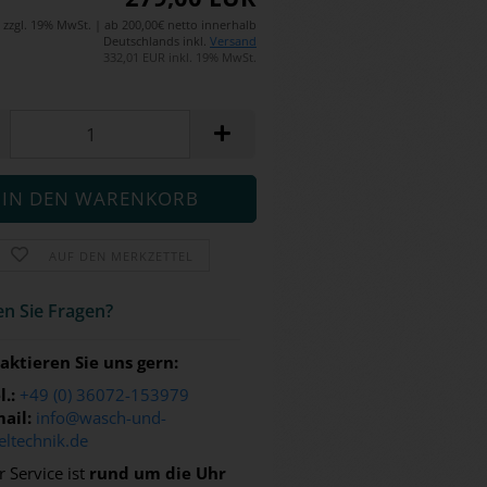
zzgl. 19% MwSt. | ab 200,00€ netto innerhalb
Deutschlands inkl.
Versand
332,01 EUR inkl. 19% MwSt.
AUF DEN MERKZETTEL
n Sie Fra­gen?
aktieren Sie uns gern:
l.:
+49 (0) 36072-153979
ail:
info@wasch-und-
eltechnik.de
 Service ist
rund um die Uhr