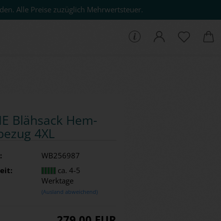
den. Alle Preise zuzüglich Mehrwertsteuer.
che...
E Bläh­sack Hem­
be­zug 4XL
:
WB256987
eit:
ca. 4-5
Werktage
(Ausland abweichend)
279,00 EUR