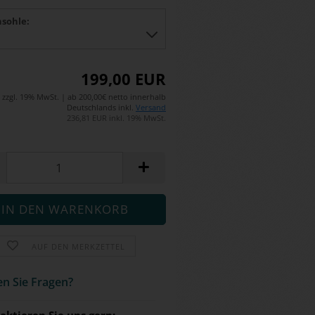
nsohle:
199,00 EUR
zzgl. 19% MwSt. | ab 200,00€ netto innerhalb
Deutschlands inkl.
Versand
236,81 EUR inkl. 19% MwSt.
AUF DEN MERKZETTEL
n Sie Fra­gen?