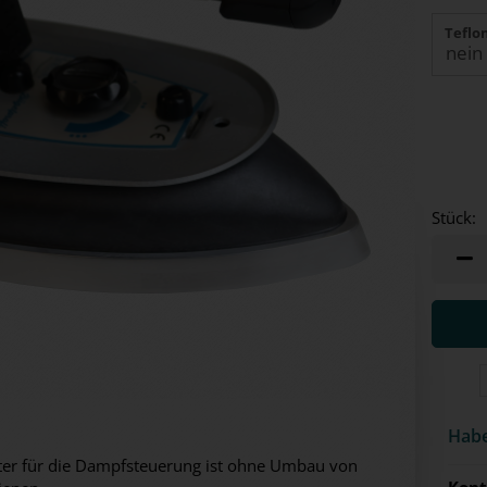
Teflo
Stück:
Stück
Habe
aster für die Dampfsteuerung ist ohne Umbau von