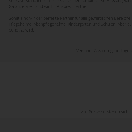
Selbstverständlich ist für uns auch der komplette Service, angefa
Garantiefällen sind wir Ihr Ansprechpartner.
Somit sind wir der perfekte Partner für alle gewerblichen Bereich
Pflegeheime, Altenpflegeheime, Kindergärten und Schulen. Aber a
benötigt wird.
Versand- & Zahlungsbedingu
Alle Preise verstehen sich 