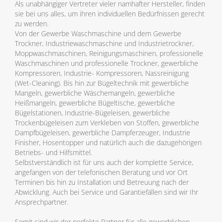
Als unabhängiger Vertreter vieler namhafter Hersteller, finden
sie bei uns alles, um ihren individuellen Bedürfnissen gerecht
zu werden.
Von der Gewerbe Waschmaschine und dem Gewerbe
Trockner, Industriewaschmaschine und Industrietrockner,
Moppwaschmaschinen, Reinigungsmaschinen, professionelle
Waschmaschinen und professionelle Trockner, gewerbliche
Kompressoren, Industrie- Kompressoren, Nassreinigung
(Wet-Cleaning). Bis hin zur Bügeltechnik mit gewerbliche
Mangeln, gewerbliche Wäschemangeln, gewerbliche
Heißmangeln, gewerbliche Bügeltische, gewerbliche
Bügelstationen, Industrie-Bügeleisen, gewerbliche
Trockenbügeleisen zum Verkleben von Stoffen, gewerbliche
Dampfbügeleisen, gewerbliche Dampferzeuger, Industrie
Finisher, Hosentopper und natürlich auch die dazugehörigen
Betriebs- und Hilfsmittel.
Selbstverständlich ist für uns auch der komplette Service,
angefangen von der telefonischen Beratung und vor Ort
Terminen bis hin zu Installation und Betreuung nach der
Abwicklung. Auch bei Service und Garantiefällen sind wir Ihr
Ansprechpartner.
Somit sind wir der perfekte Partner für alle gewerblichen