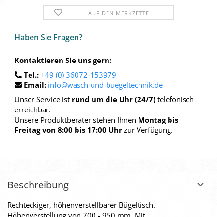
AUF DEN MERKZETTEL
Haben Sie Fra­gen?
Kontaktieren Sie uns gern:
Tel.:
+49 (0) 36072-153979
Email:
info@wasch-und-buegeltechnik.de
Unser Service ist
rund um die Uhr (24/7)
telefonisch
erreichbar.
Unsere Produktberater stehen Ihnen
Montag bis
Freitag von 8:00 bis 17:00 Uhr
zur Verfügung.
Beschreibung
Rechteckiger, höhenverstellbarer Bügeltisch.
Höhenverstellung von 700 - 950 mm. Mit