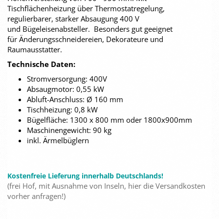
Tischflächenheizung über Thermostatregelung,
regulierbarer, starker Absaugung 400 V
und Bügeleisenabsteller. Besonders gut geeignet
für Änderungsschneidereien, Dekorateure und
Raumausstatter.
Technische Daten:
Stromversorgung: 400V
Absaugmotor: 0,55 kW
Abluft-Anschluss: Ø 160 mm
Tischheizung: 0,8 kW
Bügelfläche: 1300 x 800 mm oder 1800x900mm
Maschinengewicht: 90 kg
inkl. Ärmelbüglern
Kostenfreie Lieferung innerhalb Deutschlands!
(frei Hof, mit Ausnahme von Inseln, hier die Versandkosten
vorher anfragen!)