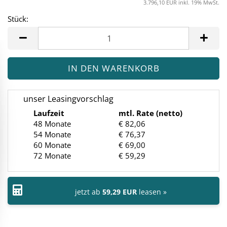
3.796,10 EUR inkl. 19% MwSt.
Stück:
Stück
unser Leasingvorschlag
Laufzeit
mtl. Rate (netto)
48 Monate
€ 82,06
54 Monate
€ 76,37
60 Monate
€ 69,00
72 Monate
€ 59,29
jetzt ab
59,29 EUR
leasen »