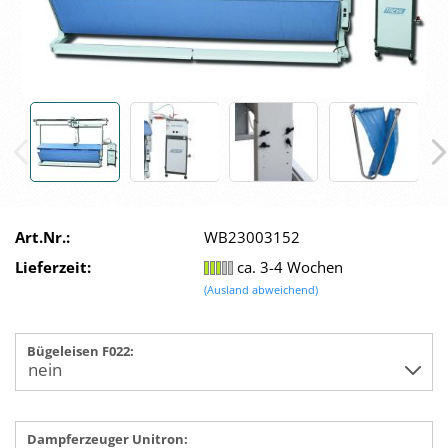
Art.Nr.:
WB23003152
Lieferzeit:
ca. 3-4 Wochen
(Ausland abweichend)
Bügeleisen F022:
Dampferzeuger Unitron: