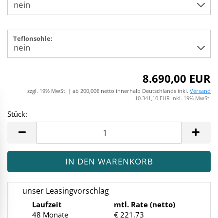
Teflonsohle:
8.690,00 EUR
zzgl. 19% MwSt. | ab 200,00€ netto innerhalb Deutschlands inkl.
Versand
10.341,10 EUR inkl. 19% MwSt.
Stück:
Stück
unser Leasingvorschlag
Laufzeit
mtl. Rate (netto)
48 Monate
€ 221,73