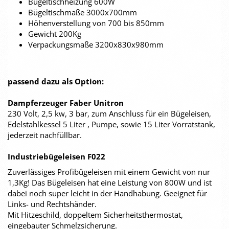
Bügeltischheizung 600W
Bügeltischmaße 3000x700mm
Höhenverstellung von 700 bis 850mm
Gewicht 200Kg
Verpackungsmaße 3200x830x980mm
passend dazu als Option:
Dampferzeuger Faber Unitron
230 Volt, 2,5 kw, 3 bar, zum Anschluss für ein Bügeleisen,
Edelstahlkessel 5 Liter , Pumpe, sowie 15 Liter Vorratstank,
jederzeit nachfüllbar.
Industriebügeleisen F022
Zuverlässiges Profibügeleisen mit einem Gewicht von nur
1,3Kg! Das Bügeleisen hat eine Leistung von 800W und ist
dabei noch super leicht in der Handhabung. Geeignet für
Links- und Rechtshänder.
Mit Hitzeschild, doppeltem Sicherheitsthermostat,
eingebauter Schmelzsicherung.