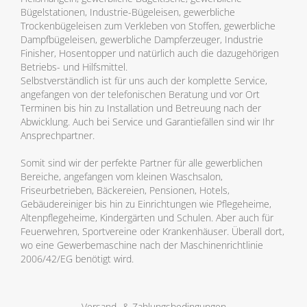
Bügelstationen, Industrie-Bügeleisen, gewerbliche
Trockenbügeleisen zum Verkleben von Stoffen, gewerbliche
Dampfbügeleisen, gewerbliche Dampferzeuger, Industrie
Finisher, Hosentopper und natürlich auch die dazugehörigen
Betriebs- und Hilfsmittel.
Selbstverständlich ist für uns auch der komplette Service,
angefangen von der telefonischen Beratung und vor Ort
Terminen bis hin zu Installation und Betreuung nach der
Abwicklung. Auch bei Service und Garantiefällen sind wir Ihr
Ansprechpartner.
Somit sind wir der perfekte Partner für alle gewerblichen
Bereiche, angefangen vom kleinen Waschsalon,
Friseurbetrieben, Bäckereien, Pensionen, Hotels,
Gebäudereiniger bis hin zu Einrichtungen wie Pflegeheime,
Altenpflegeheime, Kindergärten und Schulen. Aber auch für
Feuerwehren, Sportvereine oder Krankenhäuser. Überall dort,
wo eine Gewerbemaschine nach der Maschinenrichtlinie
2006/42/EG benötigt wird.
Versand- & Zahlungsbedingungen