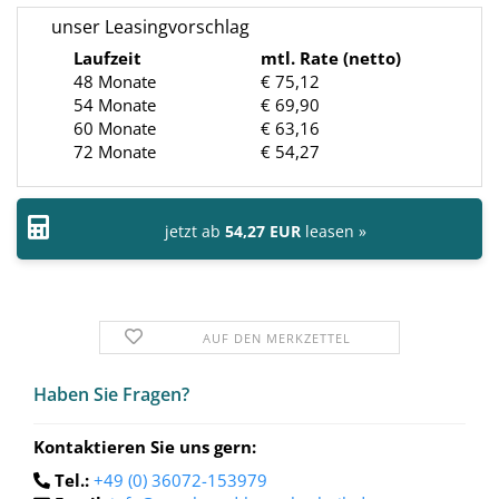
unser Leasingvorschlag
Laufzeit
mtl. Rate (netto)
48 Monate
€ 75,12
54 Monate
€ 69,90
60 Monate
€ 63,16
72 Monate
€ 54,27
jetzt ab
54,27 EUR
leasen »
AUF DEN MERKZETTEL
Haben Sie Fra­gen?
Kontaktieren Sie uns gern:
Tel.:
+49 (0) 36072-153979