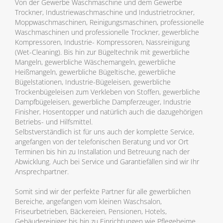
Von der Gewerbe Waschmaschine und dem Gewerbe
Trockner, Industriewaschmaschine und Industrietrockner,
Moppwaschmaschinen, Reinigungsmaschinen, professionelle
Waschmaschinen und professionelle Trockner, gewerbliche
Kompressoren, Industrie- Kompressoren, Nassreinigung
(Wet-Cleaning). Bis hin zur Bügeltechnik mit gewerbliche
Mangeln, gewerbliche Wäschemangeln, gewerbliche
Heißmangeln, gewerbliche Bügeltische, gewerbliche
Bügelstationen, Industrie-Bügeleisen, gewerbliche
Trockenbügeleisen zum Verkleben von Stoffen, gewerbliche
Dampfbügeleisen, gewerbliche Dampferzeuger, Industrie
Finisher, Hosentopper und natürlich auch die dazugehörigen
Betriebs- und Hilfsmittel.
Selbstverständlich ist für uns auch der komplette Service,
angefangen von der telefonischen Beratung und vor Ort
Terminen bis hin zu Installation und Betreuung nach der
Abwicklung. Auch bei Service und Garantiefällen sind wir Ihr
Ansprechpartner.
Somit sind wir der perfekte Partner für alle gewerblichen
Bereiche, angefangen vom kleinen Waschsalon,
Friseurbetrieben, Bäckereien, Pensionen, Hotels,
Gebäudereiniger bis hin zu Einrichtungen wie Pflegeheime,