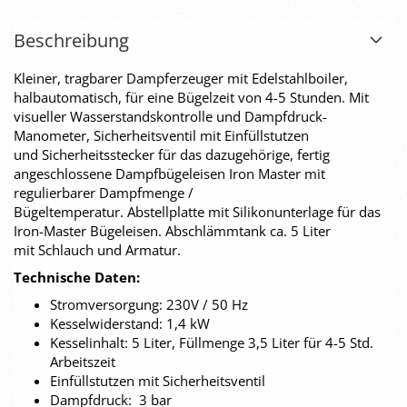
Beschreibung
Kleiner, tragbarer Dampferzeuger mit Edelstahlboiler,
halbautomatisch, für eine Bügelzeit von 4-5 Stunden. Mit
visueller Wasserstandskontrolle und Dampfdruck-
Manometer, Sicherheitsventil mit Einfüllstutzen
und Sicherheitsstecker für das dazugehörige, fertig
angeschlossene Dampfbügeleisen Iron Master mit
regulierbarer Dampfmenge /
Bügeltemperatur. Abstellplatte mit Silikonunterlage für das
Iron-Master Bügeleisen. Abschlämmtank ca. 5 Liter
mit Schlauch und Armatur.
Technische Daten:
Stromversorgung: 230V / 50 Hz
Kesselwiderstand: 1,4 kW
Kesselinhalt: 5 Liter, Füllmenge 3,5 Liter für 4-5 Std.
Arbeitszeit
Einfüllstutzen mit Sicherheitsventil
Dampfdruck: 3 bar