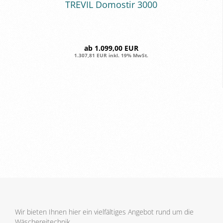
TRE­VIL Do­mostir 3000
ab 1.099,00 EUR
1.307,81 EUR inkl. 19% MwSt.
Wir bieten Ihnen hier ein vielfältiges Angebot rund um die
Wäschereitechnik.