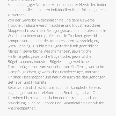
Als unabhängiger Vertreter vieler namhafter Hersteller, finden
sie bei uns alles, um ihren individuellen Bedürfnissen gerecht
zu werden.
Von der Gewerbe Waschmaschine und dem Gewerbe
Trockner, Industriewaschmaschine und Industrietrockner,
Moppwaschmaschinen, Reinigungsmaschinen, professionelle
Waschmaschinen und professionelle Trockner, gewerbliche
Kompressoren, Industrie- Kompressoren, Nassreinigung
(Wet-Cleaning). Bis hin zur Bügeltechnik mit gewerbliche
Mangeln, gewerbliche Wäschemangeln, gewerbliche
Heißmangeln, gewerbliche Bügeltische, gewerbliche
Bügelstationen, Industrie-Bügeleisen, gewerbliche
Trockenbügeleisen zum Verkleben von Stoffen, gewerbliche
Dampfbügeleisen, gewerbliche Dampferzeuger, Industrie
Finisher, Hosentopper und natürlich auch die dazugehörigen
Betriebs- und Hilfsmittel.
Selbstverständlich ist für uns auch der komplette Service,
angefangen von der telefonischen Beratung und vor Ort
Terminen bis hin zu Installation und Betreuung nach der
Abwicklung. Auch bei Service und Garantiefällen sind wir Ihr
Ansprechpartner.