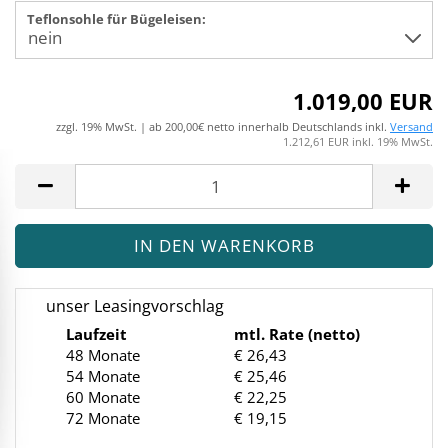
Teflonsohle für Bügeleisen:
1.019,00 EUR
zzgl. 19% MwSt. | ab 200,00€ netto innerhalb Deutschlands inkl.
Versand
1.212,61 EUR inkl. 19% MwSt.
unser Leasingvorschlag
Laufzeit
mtl. Rate (netto)
48 Monate
€ 26,43
54 Monate
€ 25,46
60 Monate
€ 22,25
72 Monate
€ 19,15