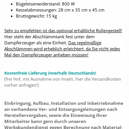
Bügeleisenwiderstand: 800 W
Kesselabmessungen: 28 cm x 35 cm x 45 cm
Bruttogewicht: 15 kg
Sehr zu empfehlen ist das optional erhältliche Rollengestell!
Hier steht der Abschlämmtank fest unter dem
Dampferzeuger als eine Einheit.
Das regelmäßige
Abschlämmen wird erheblich erleichtert, da Sie nicht jedes
Mal den Dampferzeuger anheben müssen!
Kostenfreie Lieferung innerhalb Deutschlands!
(frei Hof, mit Ausnahme von Inseln, hier die Versandkosten
vorher anfragen!)
Einbringung, Aufbau, Installation und Inbetriebnahme
an vorhandene Ver- und Entsorgungsleitungen nach
Herstellervorgaben, sowie die Einweisung Ihrer
Mitarbeiter kann gern durch unseren
Werkskundendienst gegen Berechnung nach Material-