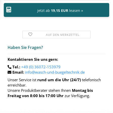
jetzt ab
19,15 EUR
leasen »
AUF DEN MERKZETTEL
Haben Sie Fra­gen?
Kontaktieren Sie uns gern:
Tel.:
+49 (0) 36072-153979
Email:
info@wasch-und-buegeltechnik.de
Unser Service ist
rund um die Uhr (24/7)
telefonisch
erreichbar.
Unsere Produktberater stehen Ihnen
Montag bis
Freitag von 8:00 bis 17:00 Uhr
zur Verfügung.