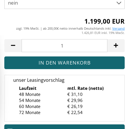
1.199,00 EUR
zzgl. 19% MwSt. | ab 200,00€ netto innerhalb Deutschlands inkl.
Versand
1.426,81 EUR inkl. 19% MwSt.
unser Leasingvorschlag
Laufzeit
mtl. Rate (netto)
48 Monate
€ 31,10
54 Monate
€ 29,96
60 Monate
€ 26,19
72 Monate
€ 22,54