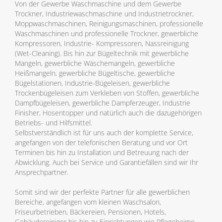
Von der Gewerbe Waschmaschine und dem Gewerbe
Trockner, Industriewaschmaschine und Industrietrockner,
Moppwaschmaschinen, Reinigungsmaschinen, professionelle
Waschmaschinen und professionelle Trockner, gewerbliche
Kompressoren, Industrie- Kompressoren, Nassreinigung
(Wet-Cleaning). Bis hin zur Bügeltechnik mit gewerbliche
Mangeln, gewerbliche Wäschemangeln, gewerbliche
Heißmangeln, gewerbliche Bügeltische, gewerbliche
Bügelstationen, Industrie-Bügeleisen, gewerbliche
Trockenbügeleisen zum Verkleben von Stoffen, gewerbliche
Dampfbügeleisen, gewerbliche Dampferzeuger, Industrie
Finisher, Hosentopper und natürlich auch die dazugehörigen
Betriebs- und Hilfsmittel.
Selbstverständlich ist für uns auch der komplette Service,
angefangen von der telefonischen Beratung und vor Ort
Terminen bis hin zu Installation und Betreuung nach der
Abwicklung. Auch bei Service und Garantiefällen sind wir Ihr
Ansprechpartner.
Somit sind wir der perfekte Partner für alle gewerblichen
Bereiche, angefangen vom kleinen Waschsalon,
Friseurbetrieben, Bäckereien, Pensionen, Hotels,
Gebäudereiniger bis hin zu Einrichtungen wie Pflegeheime,