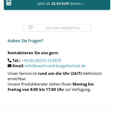
jetzt ab
22,54 EUR
leasen »
AUF DEN MERKZETTEL
Haben Sie Fra­gen?
Kontaktieren Sie uns gern:
Tel.:
+49 (0) 36072-153979
Email:
info@wasch-und-buegeltechnik.de
Unser Service ist
rund um die Uhr (24/7)
telefonisch
erreichbar.
Unsere Produktberater stehen Ihnen
Montag bis
Freitag von 8:00 bis 17:00 Uhr
zur Verfügung.