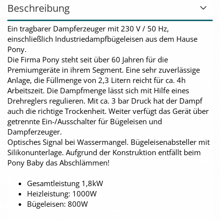
Beschreibung
Ein tragbarer Dampferzeuger mit 230 V / 50 Hz,
einschließlich Industriedampfbügeleisen aus dem Hause
Pony.
Die Firma Pony steht seit über 60 Jahren für die
Premiumgeräte in ihrem Segment. Eine sehr zuverlässige
Anlage, die Füllmenge von 2,3 Litern reicht für ca. 4h
Arbeitszeit. Die Dampfmenge lässt sich mit Hilfe eines
Drehreglers regulieren. Mit ca. 3 bar Druck hat der Dampf
auch die richtige Trockenheit. Weiter verfügt das Gerät über
getrennte Ein-/Ausschalter für Bügeleisen und
Dampferzeuger.
Optisches Signal bei Wassermangel. Bügeleisenabsteller mit
Silikonunterlage. Aufgrund der Konstruktion entfällt beim
Pony Baby das Abschlämmen!
Gesamtleistung 1,8kW
Heizleistung: 1000W
Bügeleisen: 800W