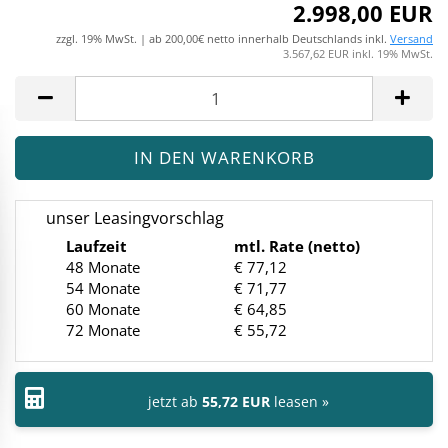
2.998,00 EUR
zzgl. 19% MwSt. | ab 200,00€ netto innerhalb Deutschlands inkl.
Versand
3.567,62 EUR inkl. 19% MwSt.
unser Leasingvorschlag
Laufzeit
mtl. Rate (netto)
48 Monate
€ 77,12
54 Monate
€ 71,77
60 Monate
€ 64,85
72 Monate
€ 55,72
jetzt ab
55,72 EUR
leasen »