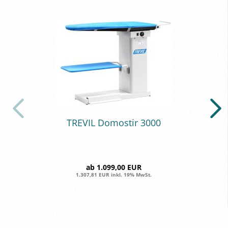
TRE­VIL Do­mostir 3000
ab 1.099,00 EUR
1.307,81 EUR inkl. 19% MwSt.