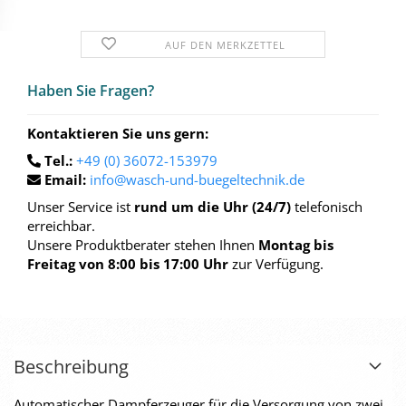
AUF DEN MERKZETTEL
Haben Sie Fra­gen?
Kontaktieren Sie uns gern:
Tel.:
+49 (0) 36072-153979
Email:
info@wasch-und-buegeltechnik.de
Unser Service ist
rund um die Uhr (24/7)
telefonisch
erreichbar.
Unsere Produktberater stehen Ihnen
Montag bis
Freitag von 8:00 bis 17:00 Uhr
zur Verfügung.
Beschreibung
Automatischer Dampferzeuger für die Versorgung von zwei