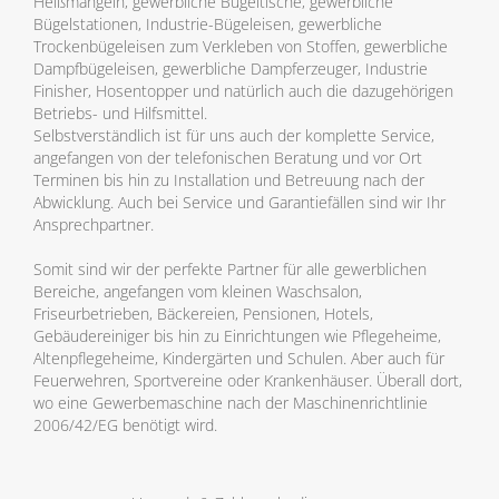
Heißmangeln, gewerbliche Bügeltische, gewerbliche
Bügelstationen, Industrie-Bügeleisen, gewerbliche
Trockenbügeleisen zum Verkleben von Stoffen, gewerbliche
Dampfbügeleisen, gewerbliche Dampferzeuger, Industrie
Finisher, Hosentopper und natürlich auch die dazugehörigen
Betriebs- und Hilfsmittel.
Selbstverständlich ist für uns auch der komplette Service,
angefangen von der telefonischen Beratung und vor Ort
Terminen bis hin zu Installation und Betreuung nach der
Abwicklung. Auch bei Service und Garantiefällen sind wir Ihr
Ansprechpartner.
Somit sind wir der perfekte Partner für alle gewerblichen
Bereiche, angefangen vom kleinen Waschsalon,
Friseurbetrieben, Bäckereien, Pensionen, Hotels,
Gebäudereiniger bis hin zu Einrichtungen wie Pflegeheime,
Altenpflegeheime, Kindergärten und Schulen. Aber auch für
Feuerwehren, Sportvereine oder Krankenhäuser. Überall dort,
wo eine Gewerbemaschine nach der Maschinenrichtlinie
2006/42/EG benötigt wird.