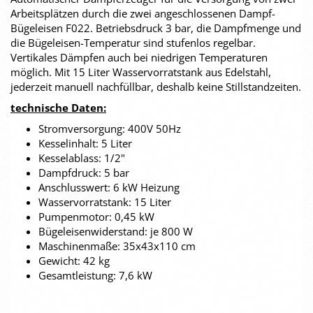
Arbeitsplätzen durch die zwei angeschlossenen Dampf-
Bügeleisen F022. Betriebsdruck 3 bar, die Dampfmenge und
die Bügeleisen-Temperatur sind stufenlos regelbar.
Vertikales Dämpfen auch bei niedrigen Temperaturen
möglich. Mit 15 Liter Wasservorratstank aus Edelstahl,
jederzeit manuell nachfüllbar, deshalb keine Stillstandzeiten.
technische Daten:
Stromversorgung: 400V 50Hz
Kesselinhalt: 5 Liter
Kesselablass: 1/2"
Dampfdruck: 5 bar
Anschlusswert: 6 kW Heizung
Wasservorratstank: 15 Liter
Pumpenmotor: 0,45 kW
Bügeleisenwiderstand: je 800 W
Maschinenmaße: 35x43x110 cm
Gewicht: 42 kg
Gesamtleistung: 7,6 kW