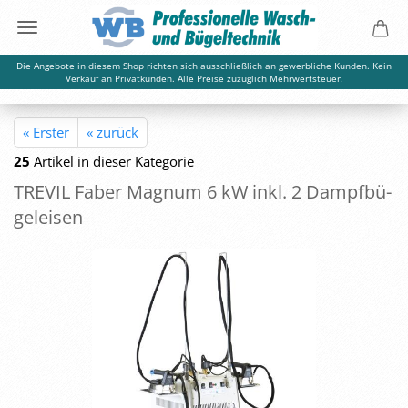
Die Angebote in diesem Shop richten sich ausschließlich an gewerbliche Kunden. Kein
Verkauf an Privatkunden. Alle Preise zuzüglich Mehrwertsteuer.
« Erster
« zurück
25
Artikel in dieser Kategorie
TRE­VIL Faber Ma­gnum 6 kW inkl. 2 Dampf­bü­
gel­eisen