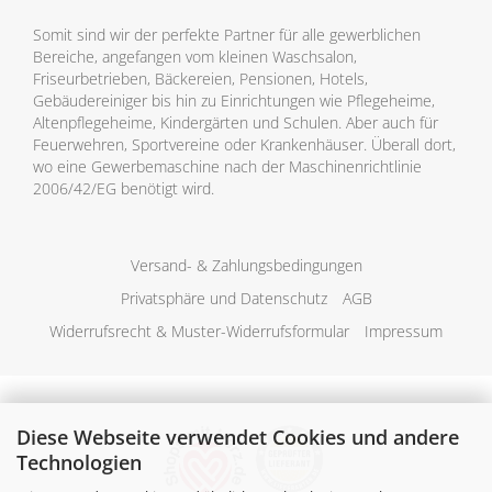
Somit sind wir der perfekte Partner für alle gewerblichen
Bereiche, angefangen vom kleinen Waschsalon,
Friseurbetrieben, Bäckereien, Pensionen, Hotels,
Gebäudereiniger bis hin zu Einrichtungen wie Pflegeheime,
Altenpflegeheime, Kindergärten und Schulen. Aber auch für
Feuerwehren, Sportvereine oder Krankenhäuser. Überall dort,
wo eine Gewerbemaschine nach der Maschinenrichtlinie
2006/42/EG benötigt wird.
Versand- & Zahlungsbedingungen
Privatsphäre und Datenschutz
AGB
Widerrufsrecht & Muster-Widerrufsformular
Impressum
Diese Webseite verwendet Cookies und andere
Technologien