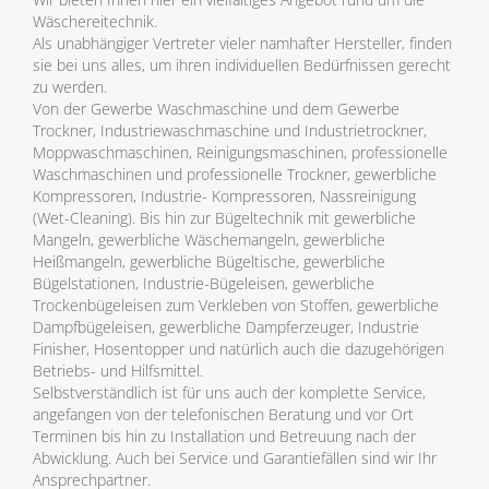
Wäschereitechnik.
Als unabhängiger Vertreter vieler namhafter Hersteller, finden
sie bei uns alles, um ihren individuellen Bedürfnissen gerecht
zu werden.
Von der Gewerbe Waschmaschine und dem Gewerbe
Trockner, Industriewaschmaschine und Industrietrockner,
Moppwaschmaschinen, Reinigungsmaschinen, professionelle
Waschmaschinen und professionelle Trockner, gewerbliche
Kompressoren, Industrie- Kompressoren, Nassreinigung
(Wet-Cleaning). Bis hin zur Bügeltechnik mit gewerbliche
Mangeln, gewerbliche Wäschemangeln, gewerbliche
Heißmangeln, gewerbliche Bügeltische, gewerbliche
Bügelstationen, Industrie-Bügeleisen, gewerbliche
Trockenbügeleisen zum Verkleben von Stoffen, gewerbliche
Dampfbügeleisen, gewerbliche Dampferzeuger, Industrie
Finisher, Hosentopper und natürlich auch die dazugehörigen
Betriebs- und Hilfsmittel.
Selbstverständlich ist für uns auch der komplette Service,
angefangen von der telefonischen Beratung und vor Ort
Terminen bis hin zu Installation und Betreuung nach der
Abwicklung. Auch bei Service und Garantiefällen sind wir Ihr
Ansprechpartner.