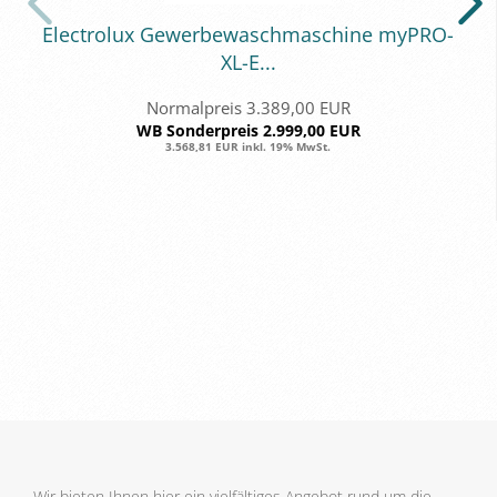
Elec­tro­lux Ge­wer­be­wasch­ma­schi­ne myPRO-​​
XL-E...
Normalpreis 3.389,00 EUR
WB Sonderpreis 2.999,00 EUR
3.568,81 EUR inkl. 19% MwSt.
Wir bieten Ihnen hier ein vielfältiges Angebot rund um die