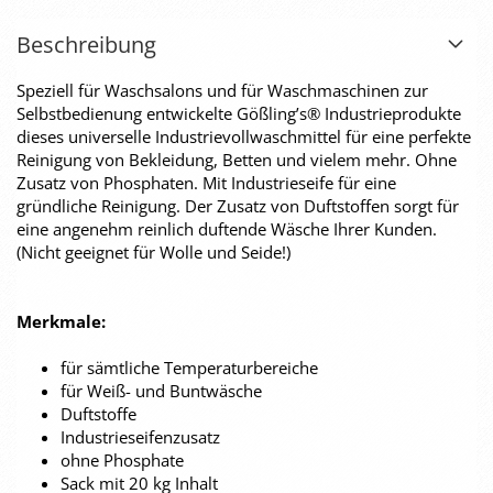
Beschreibung
Speziell für Waschsalons und für Waschmaschinen zur
Selbstbedienung entwickelte Gößling’s® Industrieprodukte
dieses universelle Industrievollwaschmittel für eine perfekte
Reinigung von Bekleidung, Betten und vielem mehr. Ohne
Zusatz von Phosphaten. Mit Industrieseife für eine
gründliche Reinigung. Der Zusatz von Duftstoffen sorgt für
eine angenehm reinlich duftende Wäsche Ihrer Kunden.
(Nicht geeignet für Wolle und Seide!)
Merkmale:
für sämtliche Temperaturbereiche
für Weiß- und Buntwäsche
Duftstoffe
Industrieseifenzusatz
ohne Phosphate
Sack mit 20 kg Inhalt