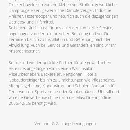
Trockenbügeleisen zum Verkleben von Stoffen, gewerbliche
Dampfbügeleisen, gewerbliche Dampferzeuger, Industrie
Finisher, Hosentopper und natürlich auch die dazugehörigen
Betriebs- und Hilfsmittel.
Selbstverständlich ist für uns auch der komplette Service,
angefangen von der telefonischen Beratung und vor Ort
Terminen bis hin zu Installation und Betreuung nach der
Abwicklung. Auch bei Service und Garantiefällen sind wir Ihr
Ansprechpartner.
Somit sind wir der perfekte Partner für alle gewerblichen
Bereiche, angefangen vom kleinen Waschsalon,
Friseurbetrieben, Bäckereien, Pensionen, Hotels,
Gebäudereiniger bis hin zu Einrichtungen wie Pflegeheime,
Altenpflegeheime, Kindergärten und Schulen. Aber auch für
Feuerwehren, Sportvereine oder Krankenhäuser. Überall dort,
wo eine Gewerbemaschine nach der Maschinenrichtlinie
2006/42/EG benötigt wird.
Versand- & Zahlungsbedingungen