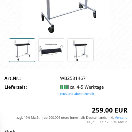
Art.Nr.:
WB2581467
Lieferzeit:
ca. 4-5 Werktage
(Ausland abweichend)
259,00 EUR
zzgl. 19% MwSt. | ab 200,00€ netto innerhalb Deutschlands inkl.
Versand
308,21 EUR inkl. 19% MwSt.
Stück: