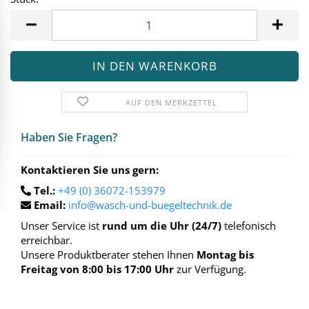
Stück
AUF DEN MERKZETTEL
Haben Sie Fra­gen?
Kontaktieren Sie uns gern:
Tel.:
+49 (0) 36072-153979
Email:
info@wasch-und-buegeltechnik.de
Unser Service ist
rund um die Uhr (24/7)
telefonisch
erreichbar.
Unsere Produktberater stehen Ihnen
Montag bis
Freitag von 8:00 bis 17:00 Uhr
zur Verfügung.