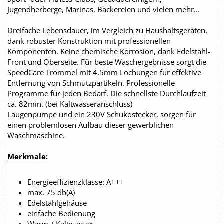
Jugendherberge, Marinas, Bäckereien und vielen mehr...
Dreifache Lebensdauer, im Vergleich zu Haushaltsgeräten,
dank robuster Konstruktion mit professionellen
Komponenten. Keine chemische Korrosion, dank Edelstahl-
Front und Oberseite. Für beste Waschergebnisse sorgt die
SpeedCare Trommel mit 4,5mm Lochungen für effektive
Entfernung von Schmutzpartikeln. Professionelle
Programme für jeden Bedarf. Die schnellste Durchlaufzeit
ca. 82min. (bei Kaltwasseranschluss)
Laugenpumpe und ein 230V Schukostecker, sorgen für
einen problemlosen Aufbau dieser gewerblichen
Waschmaschine.
Merkmale:
Energieeffizienzklasse: A+++
max. 75 db(A)
Edelstahlgehäuse
einfache Bedienung