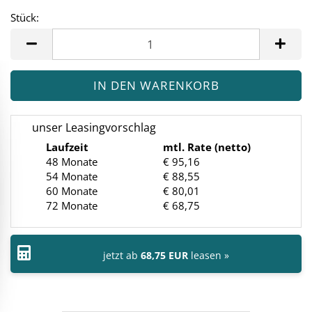
Stück:
Stück
unser Leasingvorschlag
Laufzeit
mtl. Rate (netto)
48 Monate
€ 95,16
54 Monate
€ 88,55
60 Monate
€ 80,01
72 Monate
€ 68,75
jetzt ab
68,75 EUR
leasen »