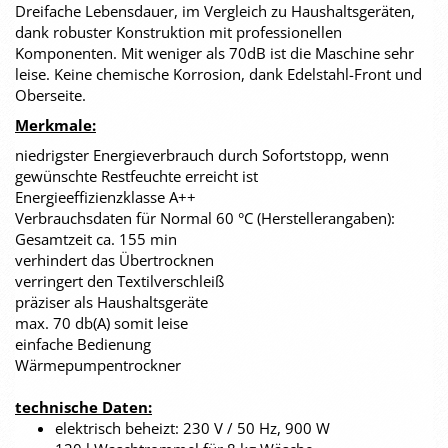
Dreifache Lebensdauer, im Vergleich zu Haushaltsgeräten,
dank robuster Konstruktion mit professionellen
Komponenten. Mit weniger als 70dB ist die Maschine sehr
leise. Keine chemische Korrosion, dank Edelstahl-Front und
Oberseite.
Merkmale:
niedrigster Energieverbrauch durch Sofortstopp, wenn
gewünschte Restfeuchte erreicht ist
Energieeffizienzklasse A++
Verbrauchsdaten für Normal 60 °C (Herstellerangaben):
Gesamtzeit ca. 155 min
verhindert das Übertrocknen
verringert den Textilverschleiß
präziser als Haushaltsgeräte
max. 70 db(A) somit leise
einfache Bedienung
Wärmepumpentrockner
technische Daten:
elektrisch beheizt: 230 V / 50 Hz, 900 W