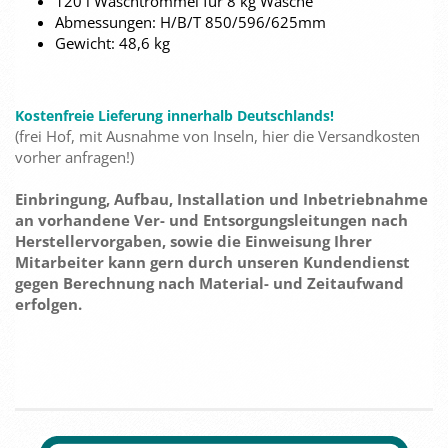
120 l Waschtrommel für 8 kg Wäsche
Abmessungen: H/B/T 850/596/625mm
Gewicht: 48,6 kg
Kostenfreie Lieferung innerhalb Deutschlands!
(frei Hof, mit Ausnahme von Inseln, hier die Versandkosten
vorher anfragen!)
Einbringung, Aufbau, Installation und Inbetriebnahme
an vorhandene Ver- und Entsorgungsleitungen nach
Herstellervorgaben, sowie die Einweisung Ihrer
Mitarbeiter kann gern durch unseren Kundendienst
gegen Berechnung nach Material- und Zeitaufwand
erfolgen.