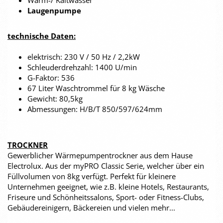
Warm-/ Kaltwasser
Laugenpumpe
technische Daten:
elektrisch: 230 V / 50 Hz / 2,2kW
Schleuderdrehzahl: 1400 U/min
G-Faktor: 536
67 Liter Waschtrommel für 8 kg Wäsche
Gewicht: 80,5kg
Abmessungen: H/B/T 850/597/624mm
TROCKNER
Gewerblicher Wärmepumpentrockner aus dem Hause
Electrolux. Aus der myPRO Classic Serie, welcher über ein
Füllvolumen von 8kg verfügt. Perfekt für kleinere
Unternehmen geeignet, wie z.B. kleine Hotels, Restaurants,
Friseure und Schönheitssalons, Sport- oder Fitness-Clubs,
Gebäudereinigern, Bäckereien und vielen mehr...