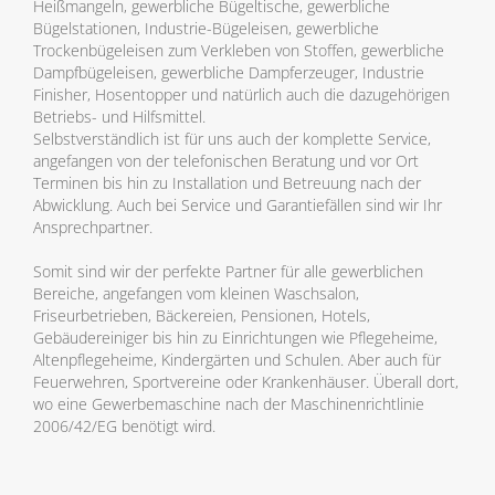
Heißmangeln, gewerbliche Bügeltische, gewerbliche
Bügelstationen, Industrie-Bügeleisen, gewerbliche
Trockenbügeleisen zum Verkleben von Stoffen, gewerbliche
Dampfbügeleisen, gewerbliche Dampferzeuger, Industrie
Finisher, Hosentopper und natürlich auch die dazugehörigen
Betriebs- und Hilfsmittel.
Selbstverständlich ist für uns auch der komplette Service,
angefangen von der telefonischen Beratung und vor Ort
Terminen bis hin zu Installation und Betreuung nach der
Abwicklung. Auch bei Service und Garantiefällen sind wir Ihr
Ansprechpartner.
Somit sind wir der perfekte Partner für alle gewerblichen
Bereiche, angefangen vom kleinen Waschsalon,
Friseurbetrieben, Bäckereien, Pensionen, Hotels,
Gebäudereiniger bis hin zu Einrichtungen wie Pflegeheime,
Altenpflegeheime, Kindergärten und Schulen. Aber auch für
Feuerwehren, Sportvereine oder Krankenhäuser. Überall dort,
wo eine Gewerbemaschine nach der Maschinenrichtlinie
2006/42/EG benötigt wird.