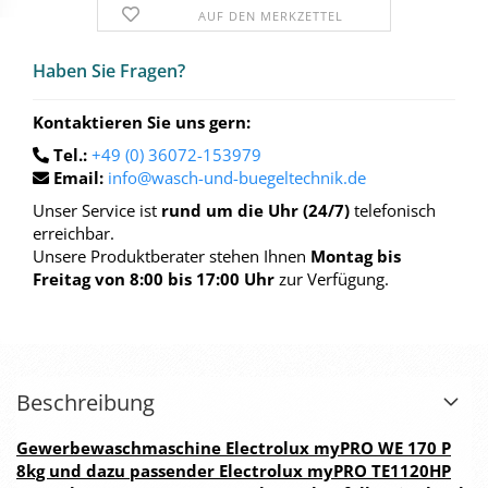
AUF DEN MERKZETTEL
Haben Sie Fra­gen?
Kontaktieren Sie uns gern:
Tel.:
+49 (0) 36072-153979
Email:
info@wasch-und-buegeltechnik.de
Unser Service ist
rund um die Uhr (24/7)
telefonisch
erreichbar.
Unsere Produktberater stehen Ihnen
Montag bis
Freitag von 8:00 bis 17:00 Uhr
zur Verfügung.
Beschreibung
Gewerbewaschmaschine Electrolux myPRO WE 170 P
8kg und dazu passender Electrolux myPRO TE1120HP