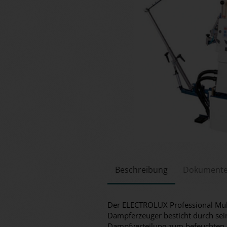
Beschreibung
Dokument
Der ELECTROLUX Professional Mult
Dampferzeuger besticht durch seine
Dampfverteilung zum befeuchten 