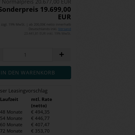
 Normalpreis 20.677,00 EUR
Sonderpreis 19.699,00
EUR
zzgl. 19% MwSt. | ab 200,00€ netto innerhalb
Deutschlands inkl.
Versand
23.441,81 EUR inkl. 19% MwSt.
ser Leasingvorschlag
Laufzeit
mtl. Rate
(netto)
48 Monate
€ 494,35
54 Monate
€ 446,77
60 Monate
€ 407,47
72 Monate
€ 353,70