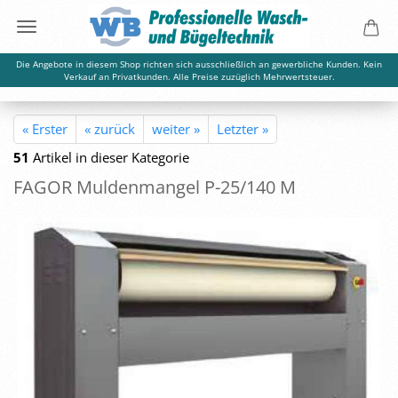
Die Angebote in diesem Shop richten sich ausschließlich an gewerbliche Kunden. Kein
Verkauf an Privatkunden. Alle Preise zuzüglich Mehrwertsteuer.
« Erster
« zurück
weiter »
Letzter »
51
Artikel in dieser Kategorie
FAGOR Mul­den­man­gel P-25/140 M