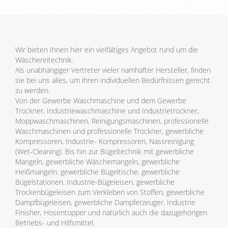
Wir bieten Ihnen hier ein vielfältiges Angebot rund um die
Wäschereitechnik.
Als unabhängiger Vertreter vieler namhafter Hersteller, finden
sie bei uns alles, um ihren individuellen Bedürfnissen gerecht
zu werden.
Von der Gewerbe Waschmaschine und dem Gewerbe
Trockner, Industriewaschmaschine und Industrietrockner,
Moppwaschmaschinen, Reinigungsmaschinen, professionelle
Waschmaschinen und professionelle Trockner, gewerbliche
Kompressoren, Industrie- Kompressoren, Nassreinigung
(Wet-Cleaning). Bis hin zur Bügeltechnik mit gewerbliche
Mangeln, gewerbliche Wäschemangeln, gewerbliche
Heißmangeln, gewerbliche Bügeltische, gewerbliche
Bügelstationen, Industrie-Bügeleisen, gewerbliche
Trockenbügeleisen zum Verkleben von Stoffen, gewerbliche
Dampfbügeleisen, gewerbliche Dampferzeuger, Industrie
Finisher, Hosentopper und natürlich auch die dazugehörigen
Betriebs- und Hilfsmittel.