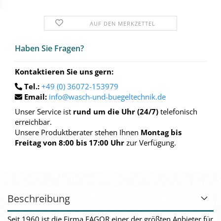
AUF DEN MERKZETTEL
Haben Sie Fra­gen?
Kontaktieren Sie uns gern:
Tel.:
+49 (0) 36072-153979
Email:
info@wasch-und-buegeltechnik.de
Unser Service ist
rund um die Uhr (24/7)
telefonisch
erreichbar.
Unsere Produktberater stehen Ihnen
Montag bis
Freitag von 8:00 bis 17:00 Uhr
zur Verfügung.
Beschreibung
Seit 1960 ist die Firma FAGOR einer der größten Anbieter für