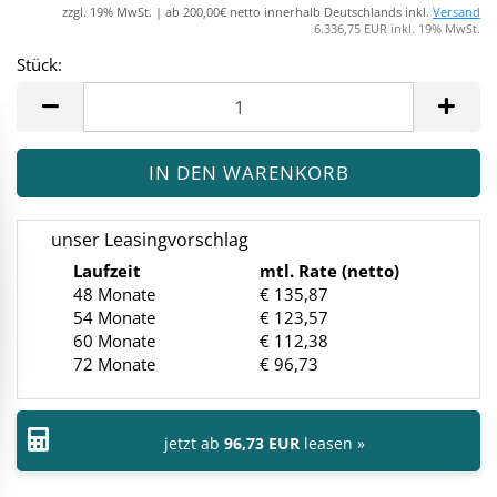
zzgl. 19% MwSt. | ab 200,00€ netto innerhalb Deutschlands inkl.
Versand
6.336,75 EUR inkl. 19% MwSt.
Stück:
Stück
unser Leasingvorschlag
Laufzeit
mtl. Rate (netto)
48 Monate
€ 135,87
54 Monate
€ 123,57
60 Monate
€ 112,38
72 Monate
€ 96,73
jetzt ab
96,73 EUR
leasen »