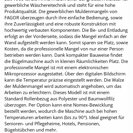
gewerbliche Wäschereitechnik und steht für eine hohe
Produktqualität. Die gewerblichen Muldenmangeln von
FAGOR überzeugen durch ihre einfache Bedienung, sowie
ihre Zuverlässigkeit und eine robuste Konstruktion mit
hochwertig verbauten Komponenten. Die Be- und Entladung
erfolgt an der Vorderseite, sodass die Mangel einfach an der
Wand aufgestellt werden kann. Somit sparen sie Platz, sowie
Kosten, da die professionelle Mangel von nur einer Person
betrieben werden kann. Dank kompakter Bauweise findet
die Bügelmaschine auch in kleinen Räumlichkeiten Platz. Die
professionelle Mangel ist mit einem elektronischen
Mikroprozessor ausgestattet. Über den digitalen Bildschirm
kann die Temperatur präzise eingestellt werden. Die Walze
der Muldenmangel wird automatisch angehoben, um das
Arbeiten zu erleichtern. Dieses Modell ist mit einem
Standard Rollenbezug aus Polyester und Baumwollfilz
überzogen. Per Option kann eine Nomex-Bewicklung
bestellt werden, wodurch die Maschine auch bei hohen
Temperaturen arbeiten kann (bis zu 90°). Ideal geeignet für
Senioren- und Pflegeheime, Hotels, Pensionen,
Bügelstübchen und mehr.