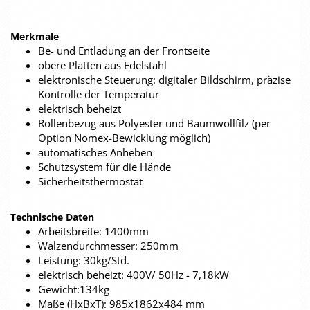
Merkmale
Be- und Entladung an der Frontseite
obere Platten aus Edelstahl
elektronische Steuerung: digitaler Bildschirm, präzise
Kontrolle der Temperatur
elektrisch beheizt
Rollenbezug aus Polyester und Baumwollfilz (per
Option Nomex-Bewicklung möglich)
automatisches Anheben
Schutzsystem für die Hände
Sicherheitsthermostat
Technische Daten
Arbeitsbreite: 1400mm
Walzendurchmesser: 250mm
Leistung: 30kg/Std.
elektrisch beheizt: 400V/ 50Hz - 7,18kW
Gewicht:134kg
Maße (HxBxT): 985x1862x484 mm