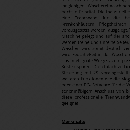
langlebigen Wäschereimaschin
höchste Priorität. Die industrie
eine Trennwand für die bes
Krankenhäusern, Pflegeheimen,
vorausgesetzt werden, ausgelegt.
Maschine gelegt und auf der an
werden (reine und unreine Seite)
Waschen wird somit deutlich verr
wird Feuchtigkeit in der Wäsche 
Das intelligente Wiegesystem pas
Kosten sparen. Die einfach zu b
Steuerung mit 29 voreingestel
weiteren Funktionen wie die Mögl
oder einer PC- Software für die 
serienmäßigem Anschluss von bi
diese professionelle Trennwand
geeignet.
Merkmale: