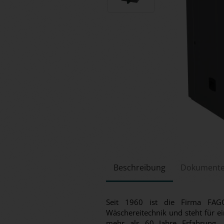
Beschreibung
Dokument
Seit 1960 ist die Firma FAGO
Wäschereitechnik und steht für e
mehr als 60 Jahre Erfahrung,