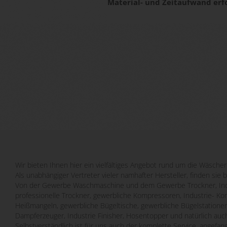
Material- und Zeitaufwand erf
Wir bieten Ihnen hier ein vielfältiges Angebot rund um die Wäscher
Als unabhängiger Vertreter vieler namhafter Hersteller, finden sie 
Von der Gewerbe Waschmaschine und dem Gewerbe Trockner, Indu
professionelle Trockner, gewerbliche Kompressoren, Industrie- Ko
Heißmangeln, gewerbliche Bügeltische, gewerbliche Bügelstatione
Dampferzeuger, Industrie Finisher, Hosentopper und natürlich auch
Selbstverständlich ist für uns auch der komplette Service, angefa