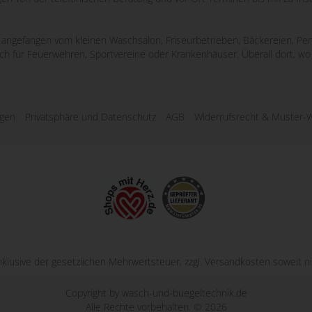
e, angefangen vom kleinen Waschsalon, Friseurbetrieben, Bäckereien, Pen
uch für Feuerwehren, Sportvereine oder Krankenhäuser. Überall dort, 
ngen
Privatsphäre und Datenschutz
AGB
Widerrufsrecht & Muster-W
inklusive der gesetzlichen Mehrwertsteuer, zzgl.
Versandkosten
soweit ni
Copyright by wasch-und-buegeltechnik.de
Alle Rechte vorbehalten. © 2026