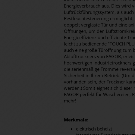
Energieverbrauch aus. Dies wird 
Luftrückführungssystem, als auch 
Restfeuchtesteuerung ermöglicht.
doppelt verglaste Tür und eine axi
Öffnungen, um den Luftstromkreis 
Energieeffizienz und effiziente T
leicht zu bedienende "TOUCH PLUS 
auch eine große Türöffnung zum 
Ablufttrockners von FAGOR, erleic
hochwertigen Industrietrockners 
die serienmäßige Trommelreversie
Sicherheit in Ihrem Betrieb. (Um 
vorhanden sein, der Trockner kan
werden.) Somit eignet sich dieser 
FAGOR perfekt für Wäschereien, R
mehr!
Merkmale:
elektrisch beheizt