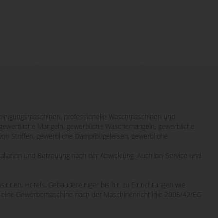
inigungsmaschinen, professionelle Waschmaschinen und
it gewerbliche Mangeln, gewerbliche Wäschemangeln, gewerbliche
von Stoffen, gewerbliche Dampfbügeleisen, gewerbliche
tallation und Betreuung nach der Abwicklung. Auch bei Service und
sionen, Hotels, Gebäudereiniger bis hin zu Einrichtungen wie
wo eine Gewerbemaschine nach der Maschinenrichtlinie 2006/42/EG