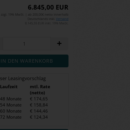
6.845,00 EUR
zzgl. 19% MwSt. | ab 200,00€ netto innerhalb
Deutschlands inkl.
Versand
8.145,55 EUR inkl. 19% MwSt.
ser Leasingvorschlag
Laufzeit
mtl. Rate
(netto)
48 Monate
€ 174,65
54 Monate
€ 158,84
60 Monate
€ 144,46
72 Monate
€ 124,34