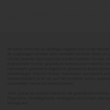
Wir bieten Ihnen hier ein vielfältiges Angebot rund um die Wäscher
Als unabhängiger Vertreter vieler namhafter Hersteller, finden sie 
Von der Gewerbe Waschmaschine und dem Gewerbe Trockner, Indu
professionelle Trockner, gewerbliche Kompressoren, Industrie- Ko
Heißmangeln, gewerbliche Bügeltische, gewerbliche Bügelstatione
Dampferzeuger, Industrie Finisher, Hosentopper und natürlich auch
Selbstverständlich ist für uns auch der komplette Service, angefa
Garantiefällen sind wir Ihr Ansprechpartner.
Somit sind wir der perfekte Partner für alle gewerblichen Bereich
Pflegeheime, Altenpflegeheime, Kindergärten und Schulen. Aber a
benötigt wird.