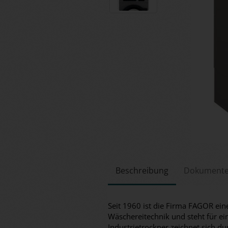
Beschreibung
Dokument
Seit 1960 ist die Firma FAGOR ein
Wäschereitechnik und steht für ei
Industrietrockner zeichnet sich d