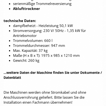
serienmäßige Trommelreversierung
Ablufttrockner
technische Daten:
dampfbeheizt - Heizleistung 50,1 kW
Stromversorgung: 230 V/ 50Hz - 1,35 kW für
Antriebsmotor
Trommelvolumen: 660 l
Trommeldurchmesser: 947 mm
Max. Kapazität: 37 kg
Maße (H x B x T): 1975 x 985 x 1210 mm
Gewicht: 260 kg
...weitere Daten der Maschine finden Sie unter Dokumente /
Datenblatt
Die Maschinen werden ohne Stromkabel und ohne
Anschlussverrohrung geliefert. Bitte lassen Sie die
Installation einen Fachmann übernehmen!