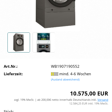
Art.Nr.:
WB1907190552
Lieferzeit:
mind. 4-6 Wochen
(Ausland abweichend)
10.575,00 EUR
zzgl. 19% MwSt. | ab 200,00€ netto innerhalb Deutschlands inkl.
Versand
12.584,25 EUR inkl. 19% MwSt.
Stück: