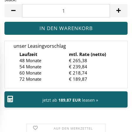
Stück
unser Leasingvorschlag
Laufzeit
mtl. Rate (netto)
48 Monate
€ 265,38
54 Monate
€ 239,84
60 Monate
€ 218,74
72 Monate
€ 189,87
jetzt ab
189,87 EUR
leasen »
AUF DEN MERKZETTEL