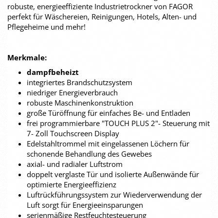
robuste, energieeffiziente Industrietrockner von FAGOR
perfekt für Wäschereien, Reinigungen, Hotels, Alten- und
Pflegeheime und mehr!
Merkmale:
dampfbeheizt
integriertes Brandschutzsystem
niedriger Energieverbrauch
robuste Maschinenkonstruktion
große Türöffnung für einfaches Be- und Entladen
frei programmierbare "TOUCH PLUS 2"- Steuerung mit
7- Zoll Touchscreen Display
Edelstahltrommel mit eingelassenen Löchern für
schonende Behandlung des Gewebes
axial- und radialer Luftstrom
doppelt verglaste Tür und isolierte Außenwände für
optimierte Energieeffizienz
Luftrückführungssystem zur Wiederverwendung der
Luft sorgt für Energieeinsparungen
serienmäßige Restfeuchtesteuerung