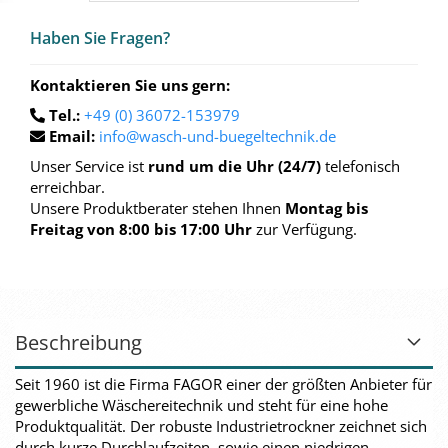
Haben Sie Fra­gen?
Kontaktieren Sie uns gern:
Tel.:
+49 (0) 36072-153979
Email:
info@wasch-und-buegeltechnik.de
Unser Service ist
rund um die Uhr (24/7)
telefonisch
erreichbar.
Unsere Produktberater stehen Ihnen
Montag bis
Freitag von 8:00 bis 17:00 Uhr
zur Verfügung.
Beschreibung
Seit 1960 ist die Firma FAGOR einer der größten Anbieter für
gewerbliche Wäschereitechnik und steht für eine hohe
Produktqualität. Der robuste Industrietrockner zeichnet sich
durch kurze Durchlaufzeiten, sowie einen niedrigen