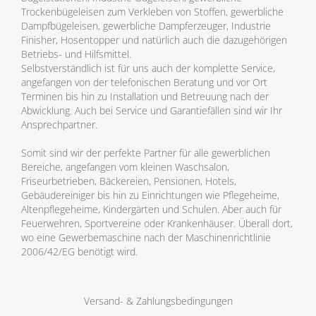
Trockenbügeleisen zum Verkleben von Stoffen, gewerbliche
Dampfbügeleisen, gewerbliche Dampferzeuger, Industrie
Finisher, Hosentopper und natürlich auch die dazugehörigen
Betriebs- und Hilfsmittel.
Selbstverständlich ist für uns auch der komplette Service,
angefangen von der telefonischen Beratung und vor Ort
Terminen bis hin zu Installation und Betreuung nach der
Abwicklung. Auch bei Service und Garantiefällen sind wir Ihr
Ansprechpartner.
Somit sind wir der perfekte Partner für alle gewerblichen
Bereiche, angefangen vom kleinen Waschsalon,
Friseurbetrieben, Bäckereien, Pensionen, Hotels,
Gebäudereiniger bis hin zu Einrichtungen wie Pflegeheime,
Altenpflegeheime, Kindergärten und Schulen. Aber auch für
Feuerwehren, Sportvereine oder Krankenhäuser. Überall dort,
wo eine Gewerbemaschine nach der Maschinenrichtlinie
2006/42/EG benötigt wird.
Versand- & Zahlungsbedingungen