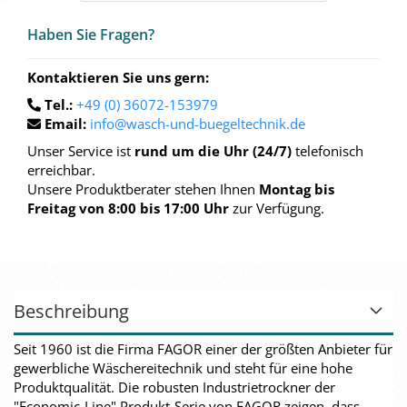
Haben Sie Fra­gen?
Kontaktieren Sie uns gern:
Tel.:
+49 (0) 36072-153979
Email:
info@wasch-und-buegeltechnik.de
Unser Service ist
rund um die Uhr (24/7)
telefonisch
erreichbar.
Unsere Produktberater stehen Ihnen
Montag bis
Freitag von 8:00 bis 17:00 Uhr
zur Verfügung.
Beschreibung
Seit 1960 ist die Firma FAGOR einer der größten Anbieter für
gewerbliche Wäschereitechnik und steht für eine hohe
Produktqualität. Die robusten Industrietrockner der
"Economic-Line" Produkt-Serie von FAGOR zeigen, dass