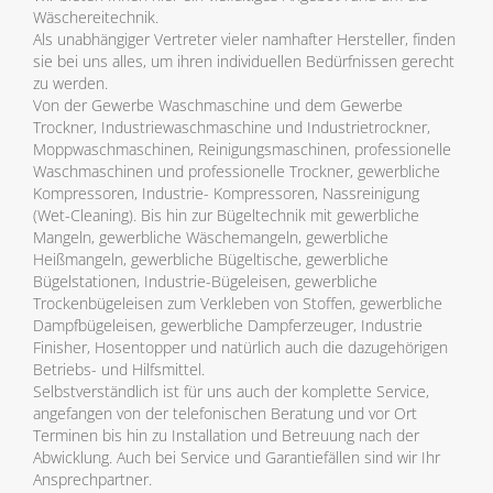
Wäschereitechnik.
Als unabhängiger Vertreter vieler namhafter Hersteller, finden
sie bei uns alles, um ihren individuellen Bedürfnissen gerecht
zu werden.
Von der Gewerbe Waschmaschine und dem Gewerbe
Trockner, Industriewaschmaschine und Industrietrockner,
Moppwaschmaschinen, Reinigungsmaschinen, professionelle
Waschmaschinen und professionelle Trockner, gewerbliche
Kompressoren, Industrie- Kompressoren, Nassreinigung
(Wet-Cleaning). Bis hin zur Bügeltechnik mit gewerbliche
Mangeln, gewerbliche Wäschemangeln, gewerbliche
Heißmangeln, gewerbliche Bügeltische, gewerbliche
Bügelstationen, Industrie-Bügeleisen, gewerbliche
Trockenbügeleisen zum Verkleben von Stoffen, gewerbliche
Dampfbügeleisen, gewerbliche Dampferzeuger, Industrie
Finisher, Hosentopper und natürlich auch die dazugehörigen
Betriebs- und Hilfsmittel.
Selbstverständlich ist für uns auch der komplette Service,
angefangen von der telefonischen Beratung und vor Ort
Terminen bis hin zu Installation und Betreuung nach der
Abwicklung. Auch bei Service und Garantiefällen sind wir Ihr
Ansprechpartner.