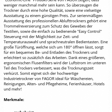
weniger manchmal mehr sein kann. So überzeugen die
Trockner durch eine hohe Qualität, sowie eine vielseitige
Ausstattung zu einem günstigen Preis. Zur serienmäßigen
Ausstattung des professionellen Ablufttrockners gehört eine
Trommelreversierung zum Schutz des Gewebes der
Textilien, sowie die einfach zu bedienende "Easy Control"
Steuerung mit der Möglichkeit zur Zeit- und
Temperaturauswahl und sprachneutralen Bedientasten. Eine
große Türöffnung, welche sich um 180° öffnen lässt, sorgt
für ein bequemes Be- und Entladen des Trockners und
erleichtert so zusätzlich das Arbeiten. Dank eines größeren,
ergonomischen Flusenfilters wird der Luftstrom im unteren
Teil des Trockers verbessert, was die Trocknungszeit
verkürzt. Somit eignet sich der hochwertige
Industrietrockner von FAGOR ideal für Wäschereien,
Reinigungen, Alten- und Pflegeheime, Ferienhäuser, Hotels
und mehr!
Merkmale: