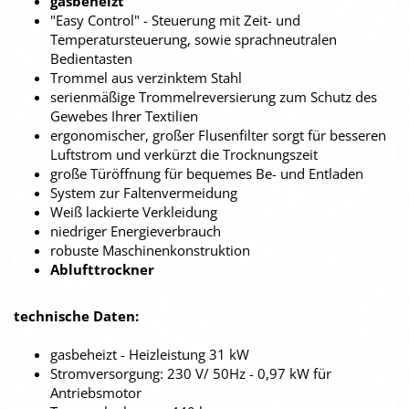
gasbeheizt
"Easy Control" - Steuerung mit Zeit- und
Temperatursteuerung, sowie sprachneutralen
Bedientasten
Trommel aus verzinktem Stahl
serienmäßige Trommelreversierung zum Schutz des
Gewebes Ihrer Textilien
ergonomischer, großer Flusenfilter sorgt für besseren
Luftstrom und verkürzt die Trocknungszeit
große Türöffnung für bequemes Be- und Entladen
System zur Faltenvermeidung
Weiß lackierte Verkleidung
niedriger Energieverbrauch
robuste Maschinenkonstruktion
Ablufttrockner
technische Daten:
gasbeheizt - Heizleistung 31 kW
Stromversorgung: 230 V/ 50Hz - 0,97 kW für
Antriebsmotor