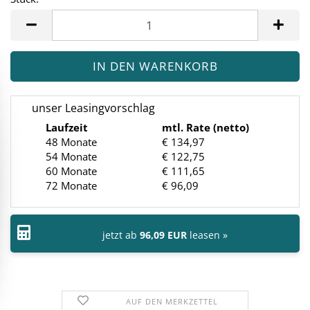
Stück
unser Leasingvorschlag
Laufzeit
mtl. Rate (netto)
48 Monate
€ 134,97
54 Monate
€ 122,75
60 Monate
€ 111,65
72 Monate
€ 96,09
jetzt ab
96,09 EUR
leasen »
AUF DEN MERKZETTEL