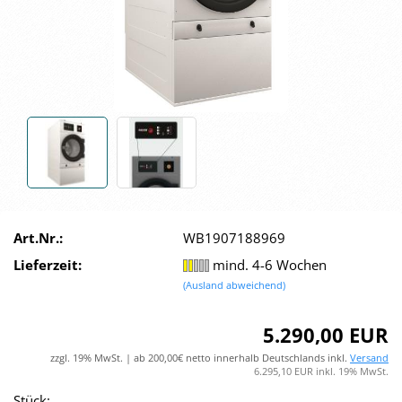
Art.Nr.:
WB1907188969
Lieferzeit:
mind. 4-6 Wochen
(Ausland abweichend)
5.290,00 EUR
zzgl. 19% MwSt. | ab 200,00€ netto innerhalb Deutschlands inkl.
Versand
6.295,10 EUR inkl. 19% MwSt.
Stück: