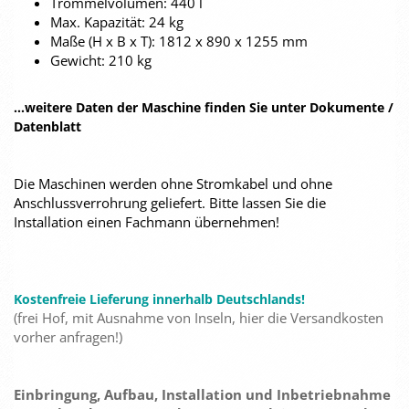
Trommelvolumen: 440 l
Max. Kapazität: 24 kg
Maße (H x B x T): 1812 x 890 x 1255 mm
Gewicht: 210 kg
...weitere Daten der Maschine finden Sie unter Dokumente /
Datenblatt
Die Maschinen werden ohne Stromkabel und ohne
Anschlussverrohrung geliefert. Bitte lassen Sie die
Installation einen Fachmann übernehmen!
Kostenfreie Lieferung innerhalb Deutschlands!
(frei Hof, mit Ausnahme von Inseln, hier die Versandkosten
vorher anfragen!)
Einbringung, Aufbau, Installation und Inbetriebnahme