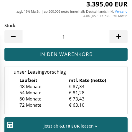
3.395,00 EUR
zzgl. 19% MwSt. | ab 200,00€ netto innerhalb Deutschlands inkl.
Versand
4.040,05 EUR inkl. 19% MwSt.
Stück:
Stück
unser Leasingvorschlag
Laufzeit
mtl. Rate (netto)
48 Monate
€ 87,34
54 Monate
€ 81,28
60 Monate
€ 73,43
72 Monate
€ 63,10
jetzt ab
63,10 EUR
leasen »