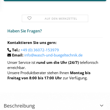
AUF DEN MERKZETTEL
Haben Sie Fra­gen?
Kontaktieren Sie uns gern:
Tel.:
+49 (0) 36072-153979
Email:
info@wasch-und-buegeltechnik.de
Unser Service ist
rund um die Uhr (24/7)
telefonisch
erreichbar.
Unsere Produktberater stehen Ihnen
Montag bis
Freitag von 8:00 bis 17:00 Uhr
zur Verfügung.
Beschreibung