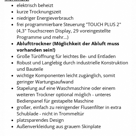
elektrisch beheizt
kurze Trocknungszeit
niedriger Energieverbrauch
frei programmierbare Steuerung "TOUCH PLUS 2"
(4,3" Touchscreen Display, 29 voreingestellte
Programme und mehr...)
Ablufttrockner (Möglichkeit der Abluft muss
vorhanden sein!)
Große Türöffnung für leichtes Be- und Entladen
Robust und Langlebig durch industrielle Konstruktion
und Bauteile
wichtige Komponenten leicht zugänglich, somit
geringer Wartungsaufwand
Stapelung auf eine Waschmaschine oder einem
weiteren Trockner optional möglich - unteres
Bedienpanel für gestapelte Maschine
großer, einfach zu reinigender Flusenfilter in extra
Schublade - nicht in Trommeltür
platzsparendes Design
Außenverkleidung aus grauem Skinplate