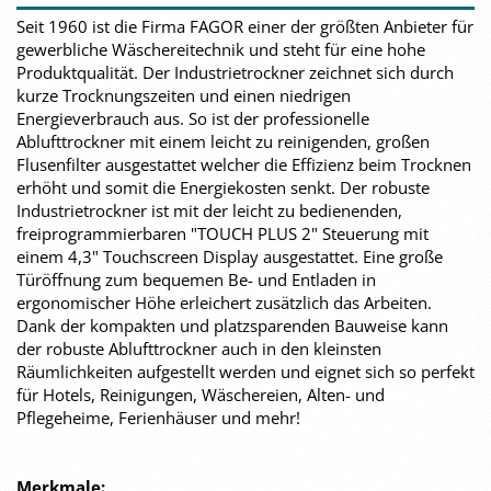
Seit 1960 ist die Firma FAGOR einer der größten Anbieter für
gewerbliche Wäschereitechnik und steht für eine hohe
Produktqualität. Der Industrietrockner zeichnet sich durch
kurze Trocknungszeiten und einen niedrigen
Energieverbrauch aus. So ist der professionelle
Ablufttrockner mit einem leicht zu reinigenden, großen
Flusenfilter ausgestattet welcher die Effizienz beim Trocknen
erhöht und somit die Energiekosten senkt. Der robuste
Industrietrockner ist mit der leicht zu bedienenden,
freiprogrammierbaren "TOUCH PLUS 2" Steuerung mit
einem 4,3" Touchscreen Display ausgestattet. Eine große
Türöffnung zum bequemen Be- und Entladen in
ergonomischer Höhe erleichert zusätzlich das Arbeiten.
Dank der kompakten und platzsparenden Bauweise kann
der robuste Ablufttrockner auch in den kleinsten
Räumlichkeiten aufgestellt werden und eignet sich so perfekt
für Hotels, Reinigungen, Wäschereien, Alten- und
Pflegeheime, Ferienhäuser und mehr!
Merkmale: