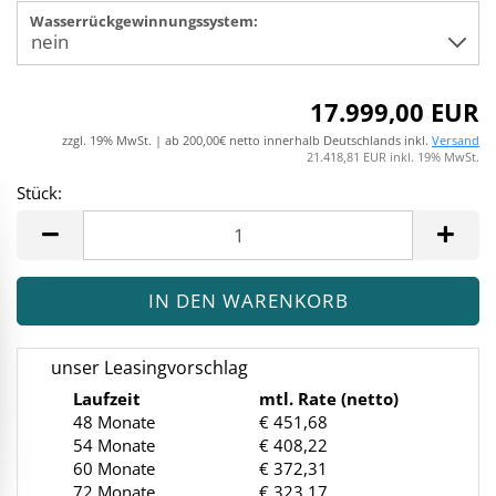
Wasserrückgewinnungssystem:
17.999,00 EUR
zzgl. 19% MwSt. | ab 200,00€ netto innerhalb Deutschlands inkl.
Versand
21.418,81 EUR inkl. 19% MwSt.
Stück:
Stück
unser Leasingvorschlag
Laufzeit
mtl. Rate (netto)
48 Monate
€ 451,68
54 Monate
€ 408,22
60 Monate
€ 372,31
72 Monate
€ 323,17