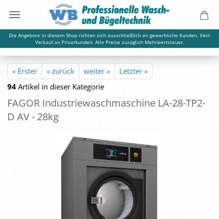
Die Angebote in diesem Shop richten sich ausschließlich an gewerbliche Kunden. Kein
Verkauf an Privatkunden. Alle Preise zuzüglich Mehrwertsteuer.
« Erster
« zurück
weiter »
Letzter »
94
Artikel in dieser Kategorie
FAGOR In­dus­trie­wasch­ma­schi­ne LA-​28-TP2-
D AV - 28kg