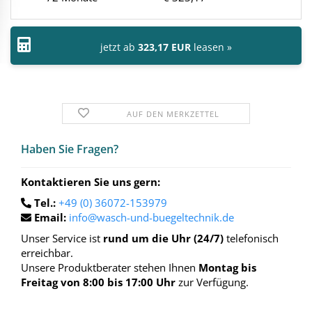
jetzt ab
323,17 EUR
leasen »
AUF DEN MERKZETTEL
Haben Sie Fra­gen?
Kontaktieren Sie uns gern:
Tel.:
+49 (0) 36072-153979
Email:
info@wasch-und-buegeltechnik.de
Unser Service ist
rund um die Uhr (24/7)
telefonisch
erreichbar.
Unsere Produktberater stehen Ihnen
Montag bis
Freitag von 8:00 bis 17:00 Uhr
zur Verfügung.