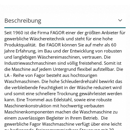
Beschreibung
Seit 1960 ist die Firma FAGOR einer der größten Anbieter für
gewerbliche Wäschereitechnik und steht für eine hohe
Produktqualität. Bei FAGOR können Sie auf mehr als 60
Jahre Erfahrung, im Bau und der Entwicklung von robusten
und langlebigen Wäschereimaschinen, vertrauen. Die
Industriewaschmaschinen sind völlig freistehend. Somit ist
die Maschine auf jedem Untergrund flexibel aufstellbar. Die
LA - Reihe von Fagor besteht aus hochtourigen
Waschmaschinen. Die hohe Schleuderdrehzahl bewirkt das
die verbleibende Feuchtigkeit in der Wäsche reduziert wird
und somit eine schnellere Trocknung gewährleistet werden
kann. Eine Trommel aus Edelstahl, sowie eine robuste
Maschinenkonstruktion mit hochwertig verbauten
Maschinenkomponenten machen die Waschmaschine zu
einem zuverlässigen Begleiter in Ihrem Betrieb. Die
gewerbliche Fagor Waschmaschine verfügt über eine leicht