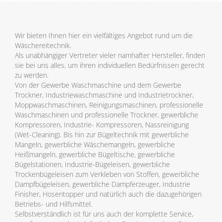
Wir bieten Ihnen hier ein vielfältiges Angebot rund um die
Wäschereitechnik.
Als unabhängiger Vertreter vieler namhafter Hersteller, finden
sie bei uns alles, um ihren individuellen Bedürfnissen gerecht
zu werden.
Von der Gewerbe Waschmaschine und dem Gewerbe
Trockner, Industriewaschmaschine und Industrietrockner,
Moppwaschmaschinen, Reinigungsmaschinen, professionelle
Waschmaschinen und professionelle Trockner, gewerbliche
Kompressoren, Industrie- Kompressoren, Nassreinigung
(Wet-Cleaning). Bis hin zur Bügeltechnik mit gewerbliche
Mangeln, gewerbliche Wäschemangeln, gewerbliche
Heißmangeln, gewerbliche Bügeltische, gewerbliche
Bügelstationen, Industrie-Bügeleisen, gewerbliche
Trockenbügeleisen zum Verkleben von Stoffen, gewerbliche
Dampfbügeleisen, gewerbliche Dampferzeuger, Industrie
Finisher, Hosentopper und natürlich auch die dazugehörigen
Betriebs- und Hilfsmittel.
Selbstverständlich ist für uns auch der komplette Service,