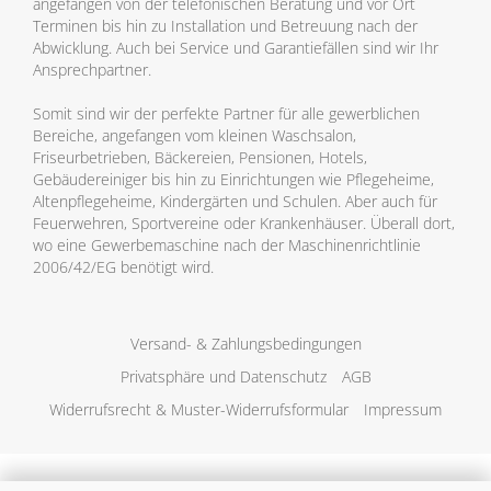
angefangen von der telefonischen Beratung und vor Ort
Terminen bis hin zu Installation und Betreuung nach der
Abwicklung. Auch bei Service und Garantiefällen sind wir Ihr
Ansprechpartner.
Somit sind wir der perfekte Partner für alle gewerblichen
Bereiche, angefangen vom kleinen Waschsalon,
Friseurbetrieben, Bäckereien, Pensionen, Hotels,
Gebäudereiniger bis hin zu Einrichtungen wie Pflegeheime,
Altenpflegeheime, Kindergärten und Schulen. Aber auch für
Feuerwehren, Sportvereine oder Krankenhäuser. Überall dort,
wo eine Gewerbemaschine nach der Maschinenrichtlinie
2006/42/EG benötigt wird.
Versand- & Zahlungsbedingungen
Privatsphäre und Datenschutz
AGB
Widerrufsrecht & Muster-Widerrufsformular
Impressum