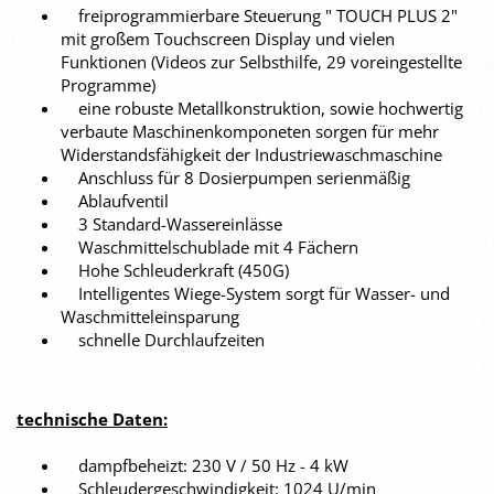
freiprogrammierbare Steuerung " TOUCH PLUS 2"
mit großem Touchscreen Display und vielen
Funktionen (Videos zur Selbsthilfe, 29 voreingestellte
Programme)
eine robuste Metallkonstruktion, sowie hochwertig
verbaute Maschinenkomponeten sorgen für mehr
Widerstandsfähigkeit der Industriewaschmaschine
Anschluss für 8 Dosierpumpen serienmäßig
Ablaufventil
3 Standard-Wassereinlässe
Waschmittelschublade mit 4 Fächern
Hohe Schleuderkraft (450G)
Intelligentes Wiege-System sorgt für Wasser- und
Waschmitteleinsparung
schnelle Durchlaufzeiten
technische Daten:
dampfbeheizt: 230 V / 50 Hz - 4 kW
Schleudergeschwindigkeit: 1024 U/min