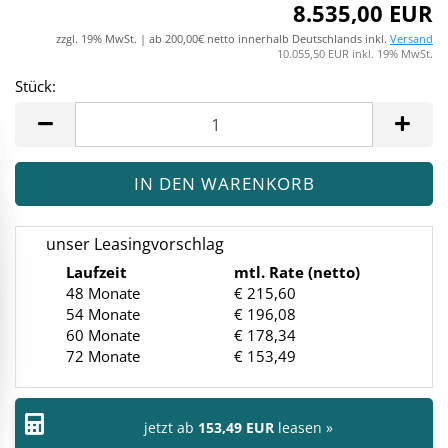
8.535,00 EUR
zzgl. 19% MwSt. | ab 200,00€ netto innerhalb Deutschlands inkl.
Versand
10.055,50 EUR inkl. 19% MwSt.
Stück:
Stück
unser Leasingvorschlag
Laufzeit
mtl. Rate (netto)
48 Monate
€ 215,60
54 Monate
€ 196,08
60 Monate
€ 178,34
72 Monate
€ 153,49
jetzt ab
153,49 EUR
leasen »