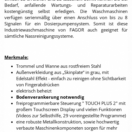
Bedarf, anfallende Wartungs- und Reparaturarbeiten
kostengünstig selbst erledigen. Die Waschmaschinen
verfügen serienmäßig über einen Anschluss von bis zu 8
Signalen für ein Dosierpumpensystem. Somit ist diese
Industriewaschmaschine von FAGOR auch geeignet für
sämtliche Nassreinigungssysteme.
Merkmale:
Trommel und Wanne aus rostfreiem Stahl
Außenverkleidung aus „Skinplate“ in grau, mit
Edelstahl Effekt - einfach zu reinigen ohne Sichtbarkeit
von Fingerabdrücken
elektrisch beheizt
Bodenverankerung notwendig
freiprogrammierbare Steuerung " TOUCH PLUS 2" mit
großem Touchscreen Display und vielen Funktionen
(Videos zur Selbsthilfe, 29 voreingestellte Programme)
eine robuste Metallkonstruktion, sowie hochwertig
verbaute Maschinenkomponeten sorgen für mehr