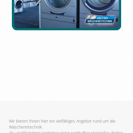
Wir bieten Ihnen hier ein vielfältiges Angebot rund um die
Wäschereitechnik.
Als unabhängiger Vertreter vieler namhafter Hersteller, finden