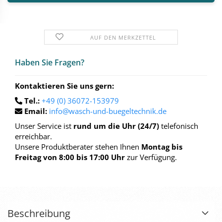
AUF DEN MERKZETTEL
Haben Sie Fra­gen?
Kontaktieren Sie uns gern:
Tel.:
+49 (0) 36072-153979
Email:
info@wasch-und-buegeltechnik.de
Unser Service ist
rund um die Uhr (24/7)
telefonisch
erreichbar.
Unsere Produktberater stehen Ihnen
Montag bis
Freitag von 8:00 bis 17:00 Uhr
zur Verfügung.
Beschreibung