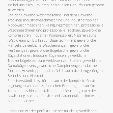
sie bei uns alles, um ihren individuellen Bedürfnissen gerecht
zu werden.
Von der Gewerbe Waschmaschine und dem Gewerbe
Trockner, Industriewaschmaschine und Industrietrockner,
Moppwaschmaschinen, Reinigungsmaschinen, professionelle
Waschmaschinen und professionelle Trockner, gewerbliche
Kompressoren, Industrie- Kompressoren, Nassreinigung
(Wet-Cleaning). Bis hin zur Bügeltechnik mit gewerbliche
Mangeln, gewerbliche Wäschemangeln, gewerbliche
Heißmangeln, gewerbliche Bügeltische, gewerbliche
Bügelstationen, Industrie-Bügeleisen, gewerbliche
Trockenbügeleisen zum Verkleben von Stoffen, gewerbliche
Dampfbügeleisen, gewerbliche Dampferzeuger, Industrie
Finisher, Hosentopper und natürlich auch die dazugehörigen
Betriebs- und Hilfsmittel.
Selbstverständlich ist für uns auch der komplette Service,
angefangen von der telefonischen Beratung und vor Ort
Terminen bis hin zu Installation und Betreuung nach der
Abwicklung. Auch bei Service und Garantiefällen sind wir Ihr
Ansprechpartner.
Somit sind wir der perfekte Partner für alle gewerblichen