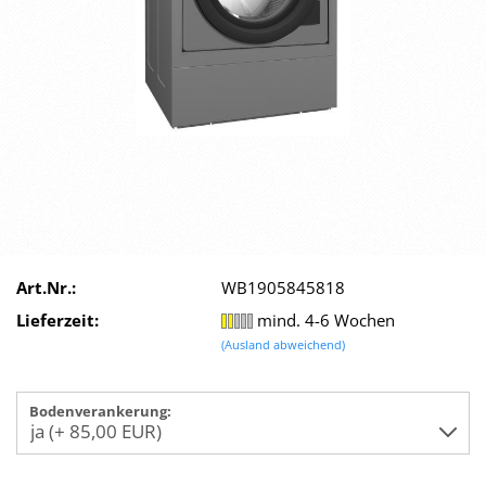
Art.Nr.:
WB1905845818
Lieferzeit:
mind. 4-6 Wochen
(Ausland abweichend)
Bodenverankerung: