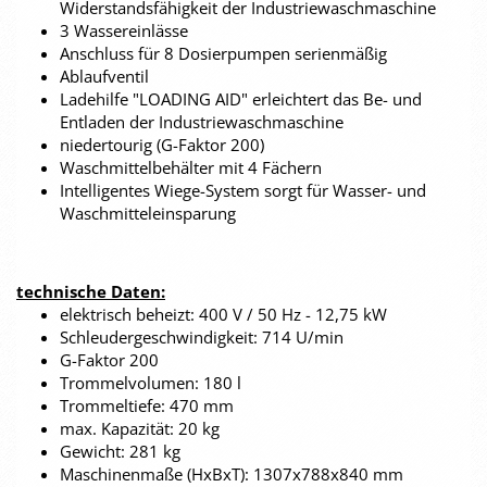
Widerstandsfähigkeit der Industriewaschmaschine
3 Wassereinlässe
Anschluss für 8 Dosierpumpen serienmäßig
Ablaufventil
Ladehilfe "LOADING AID" erleichtert das Be- und
Entladen der Industriewaschmaschine
niedertourig (G-Faktor 200)
Waschmittelbehälter mit 4 Fächern
Intelligentes Wiege-System sorgt für Wasser- und
Waschmitteleinsparung
technische Daten:
elektrisch beheizt: 400 V / 50 Hz - 12,75 kW
Schleudergeschwindigkeit: 714 U/min
G-Faktor 200
Trommelvolumen: 180 l
Trommeltiefe: 470 mm
max. Kapazität: 20 kg
Gewicht: 281 kg
Maschinenmaße (HxBxT): 1307x788x840 mm