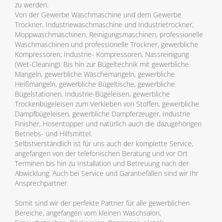
zu werden.
Von der Gewerbe Waschmaschine und dem Gewerbe
Trockner, Industriewaschmaschine und Industrietrockner,
Moppwaschmaschinen, Reinigungsmaschinen, professionelle
Waschmaschinen und professionelle Trockner, gewerbliche
Kompressoren, Industrie- Kompressoren, Nassreinigung
(Wet-Cleaning). Bis hin zur Bügeltechnik mit gewerbliche
Mangeln, gewerbliche Wäschemangeln, gewerbliche
Heißmangeln, gewerbliche Bügeltische, gewerbliche
Bügelstationen, Industrie-Bügeleisen, gewerbliche
Trockenbügeleisen zum Verkleben von Stoffen, gewerbliche
Dampfbügeleisen, gewerbliche Dampferzeuger, Industrie
Finisher, Hosentopper und natürlich auch die dazugehörigen
Betriebs- und Hilfsmittel.
Selbstverständlich ist für uns auch der komplette Service,
angefangen von der telefonischen Beratung und vor Ort
Terminen bis hin zu Installation und Betreuung nach der
Abwicklung. Auch bei Service und Garantiefällen sind wir Ihr
Ansprechpartner.
Somit sind wir der perfekte Partner für alle gewerblichen
Bereiche, angefangen vom kleinen Waschsalon,