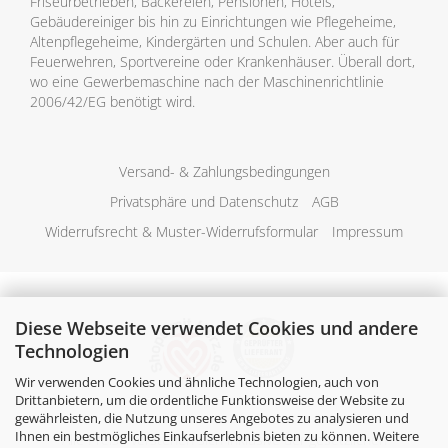
Friseurbetrieben, Bäckereien, Pensionen, Hotels,
Gebäudereiniger bis hin zu Einrichtungen wie Pflegeheime,
Altenpflegeheime, Kindergärten und Schulen. Aber auch für
Feuerwehren, Sportvereine oder Krankenhäuser. Überall dort,
wo eine Gewerbemaschine nach der Maschinenrichtlinie
2006/42/EG benötigt wird.
Versand- & Zahlungsbedingungen
Privatsphäre und Datenschutz
AGB
Widerrufsrecht & Muster-Widerrufsformular
Impressum
Diese Webseite verwendet Cookies und andere
Technologien
Wir verwenden Cookies und ähnliche Technologien, auch von
Drittanbietern, um die ordentliche Funktionsweise der Website zu
gewährleisten, die Nutzung unseres Angebotes zu analysieren und
Ihnen ein bestmögliches Einkaufserlebnis bieten zu können. Weitere
Alle Preise verstehen sich inklusive der gesetzlichen