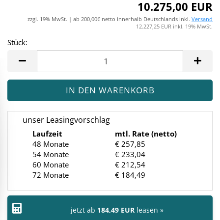
10.275,00 EUR
zzgl. 19% MwSt. | ab 200,00€ netto innerhalb Deutschlands inkl.
Versand
12.227,25 EUR inkl. 19% MwSt.
Stück:
Stück
unser Leasingvorschlag
Laufzeit
mtl. Rate (netto)
48 Monate
€ 257,85
54 Monate
€ 233,04
60 Monate
€ 212,54
72 Monate
€ 184,49
jetzt ab
184,49 EUR
leasen »