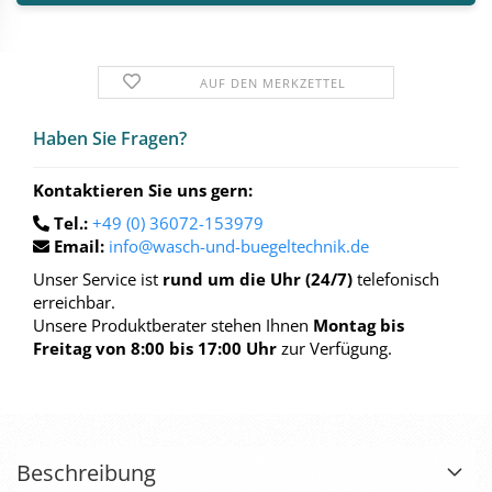
AUF DEN MERKZETTEL
Haben Sie Fra­gen?
Kontaktieren Sie uns gern:
Tel.:
+49 (0) 36072-153979
Email:
info@wasch-und-buegeltechnik.de
Unser Service ist
rund um die Uhr (24/7)
telefonisch
erreichbar.
Unsere Produktberater stehen Ihnen
Montag bis
Freitag von 8:00 bis 17:00 Uhr
zur Verfügung.
Beschreibung