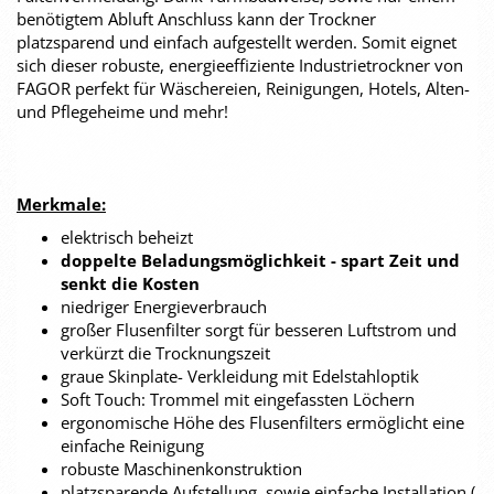
benötigtem Abluft Anschluss kann der Trockner
platzsparend und einfach aufgestellt werden. Somit eignet
sich dieser robuste, energieeffiziente Industrietrockner von
FAGOR perfekt für Wäschereien, Reinigungen, Hotels, Alten-
und Pflegeheime und mehr!
Merkmale:
elektrisch beheizt
doppelte Beladungsmöglichkeit - spart Zeit und
senkt die Kosten
niedriger Energieverbrauch
großer Flusenfilter sorgt für besseren Luftstrom und
verkürzt die Trocknungszeit
graue Skinplate- Verkleidung mit Edelstahloptik
Soft Touch: Trommel mit eingefassten Löchern
ergonomische Höhe des Flusenfilters ermöglicht eine
einfache Reinigung
robuste Maschinenkonstruktion
platzsparende Aufstellung, sowie einfache Installation (