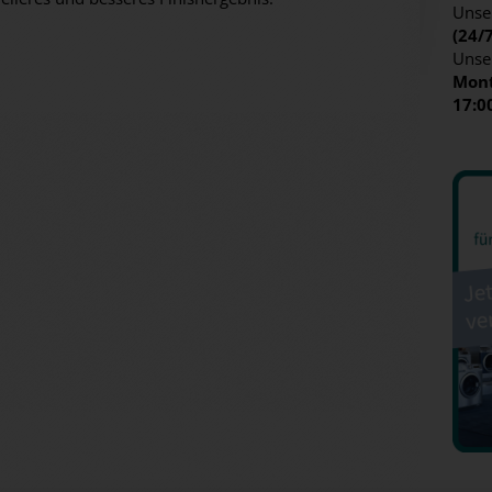
Unser
(24/
Unse
Mont
17:0