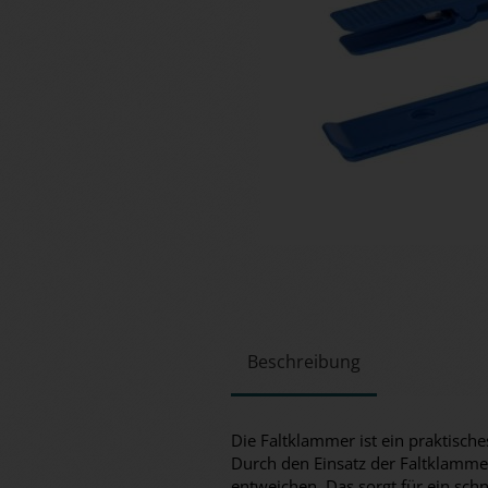
Beschreibung
Die Faltklammer ist ein praktische
Durch den Einsatz der Faltklamme
entweichen. Das sorgt für ein schn