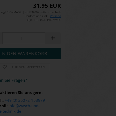
31,95 EUR
zzgl. 19% MwSt. | ab 200,00€ netto innerhalb
Deutschlands inkl.
Versand
38,02 EUR inkl. 19% MwSt.
AUF DEN MERKZETTEL
n Sie Fra­gen?
aktieren Sie uns gern:
l.:
+49 (0) 36072-153979
ail:
info@wasch-und-
eltechnik.de