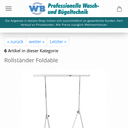
Die Angebote in diesem Shop richten sich ausschließlich an gewerbliche Kunden. Kein
Verkauf an Privatkunden. Alle Preise zuzüglich Mehrwertsteuer.
« zurück
weiter »
Letzter »
6
Artikel in dieser Kategorie
Roll­stän­der Fold­a­b­le