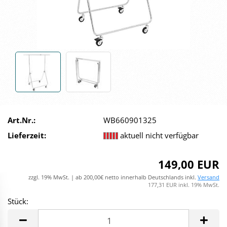
Art.Nr.:
WB660901325
Lieferzeit:
aktuell nicht verfügbar
149,00 EUR
zzgl. 19% MwSt. | ab 200,00€ netto innerhalb Deutschlands inkl.
Versand
177,31 EUR inkl. 19% MwSt.
Stück:
Stück