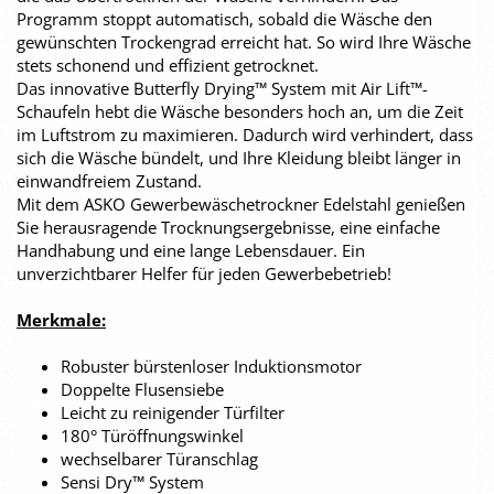
Programm stoppt automatisch, sobald die Wäsche den
gewünschten Trockengrad erreicht hat. So wird Ihre Wäsche
stets schonend und effizient getrocknet.
Das innovative Butterfly Drying™ System mit Air Lift™-
Schaufeln hebt die Wäsche besonders hoch an, um die Zeit
im Luftstrom zu maximieren. Dadurch wird verhindert, dass
sich die Wäsche bündelt, und Ihre Kleidung bleibt länger in
einwandfreiem Zustand.
Mit dem ASKO Gewerbewäschetrockner Edelstahl genießen
Sie herausragende Trocknungsergebnisse, eine einfache
Handhabung und eine lange Lebensdauer. Ein
unverzichtbarer Helfer für jeden Gewerbebetrieb!
Merkmale:
Robuster bürstenloser Induktionsmotor
Doppelte Flusensiebe
Leicht zu reinigender Türfilter
180° Türöffnungswinkel
wechselbarer Türanschlag
Sensi Dry™ System