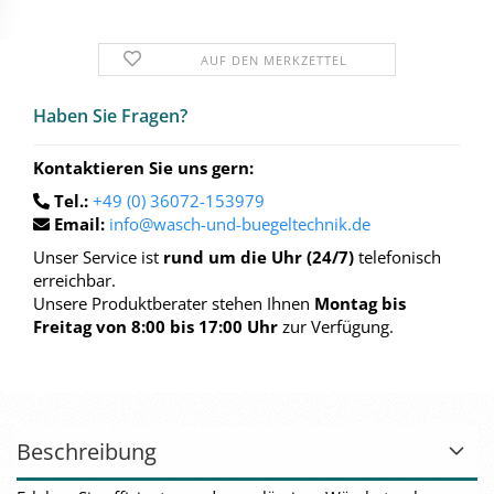
AUF DEN MERKZETTEL
Haben Sie Fra­gen?
Kontaktieren Sie uns gern:
Tel.:
+49 (0) 36072-153979
Email:
info@wasch-und-buegeltechnik.de
Unser Service ist
rund um die Uhr (24/7)
telefonisch
erreichbar.
Unsere Produktberater stehen Ihnen
Montag bis
Freitag von 8:00 bis 17:00 Uhr
zur Verfügung.
Beschreibung