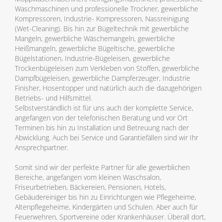
Waschmaschinen und professionelle Trockner, gewerbliche
Kompressoren, Industrie- Kompressoren, Nassreinigung
(Wet-Cleaning). Bis hin zur Bügeltechnik mit gewerbliche
Mangeln, gewerbliche Wäschemangeln, gewerbliche
Heißmangeln, gewerbliche Bügeltische, gewerbliche
Bügelstationen, Industrie-Bügeleisen, gewerbliche
Trockenbügeleisen zum Verkleben von Stoffen, gewerbliche
Dampfbügeleisen, gewerbliche Dampferzeuger, Industrie
Finisher, Hosentopper und natürlich auch die dazugehörigen
Betriebs- und Hilfsmittel.
Selbstverständlich ist für uns auch der komplette Service,
angefangen von der telefonischen Beratung und vor Ort
Terminen bis hin zu Installation und Betreuung nach der
Abwicklung. Auch bei Service und Garantiefällen sind wir Ihr
Ansprechpartner.
Somit sind wir der perfekte Partner für alle gewerblichen
Bereiche, angefangen vom kleinen Waschsalon,
Friseurbetrieben, Bäckereien, Pensionen, Hotels,
Gebäudereiniger bis hin zu Einrichtungen wie Pflegeheime,
Altenpflegeheime, Kindergärten und Schulen. Aber auch für
Feuerwehren, Sportvereine oder Krankenhäuser. Überall dort,