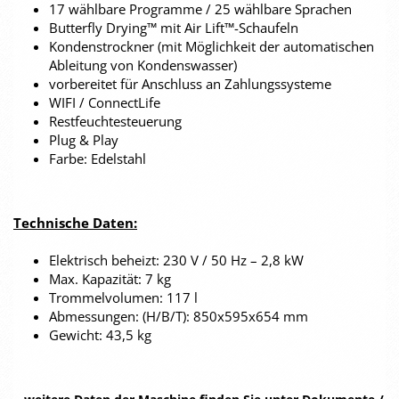
17 wählbare Programme / 25 wählbare Sprachen
Butterfly Drying™ mit Air Lift™-Schaufeln
Kondenstrockner (mit Möglichkeit der automatischen
Ableitung von Kondenswasser)
vorbereitet für Anschluss an Zahlungssysteme
WIFI / ConnectLife
Restfeuchtesteuerung
Plug & Play
Farbe: Edelstahl
Technische Daten:
Elektrisch beheizt: 230 V / 50 Hz – 2,8 kW
Max. Kapazität: 7 kg
Trommelvolumen: 117 l
Abmessungen: (H/B/T): 850x595x654 mm
Gewicht: 43,5 kg