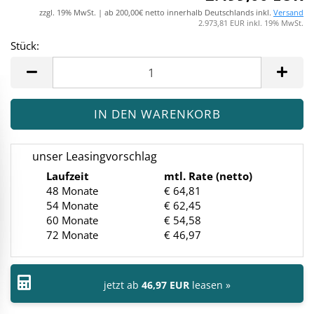
zzgl. 19% MwSt. | ab 200,00€ netto innerhalb Deutschlands inkl.
Versand
2.973,81 EUR inkl. 19% MwSt.
Stück:
Stück
unser Leasingvorschlag
Laufzeit
mtl. Rate (netto)
48 Monate
€ 64,81
54 Monate
€ 62,45
60 Monate
€ 54,58
72 Monate
€ 46,97
jetzt ab
46,97 EUR
leasen »