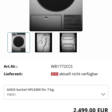
Art.Nr.:
WB1772CCS
Lieferzeit:
aktuell nicht verfügbar
ASKO Sockel HPL530S für 7 kg:
2.499,00 EUR