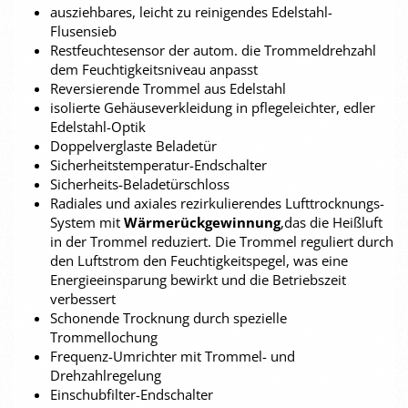
ausziehbares, leicht zu reinigendes Edelstahl-
Flusensieb
Restfeuchtesensor der autom. die Trommeldrehzahl
dem Feuchtigkeitsniveau anpasst
Reversierende Trommel aus Edelstahl
isolierte Gehäuseverkleidung in pflegeleichter, edler
Edelstahl-Optik
Doppelverglaste Beladetür
Sicherheitstemperatur-Endschalter
Sicherheits-Beladetürschloss
Radiales und axiales rezirkulierendes Lufttrocknungs-
System mit
Wärmerückgewinnung
,das die Heißluft
in der Trommel reduziert. Die Trommel reguliert durch
den Luftstrom den Feuchtigkeitspegel, was eine
Energieeinsparung bewirkt und die Betriebszeit
verbessert
Schonende Trocknung durch spezielle
Trommellochung
Frequenz-Umrichter mit Trommel- und
Drehzahlregelung
Einschubfilter-Endschalter