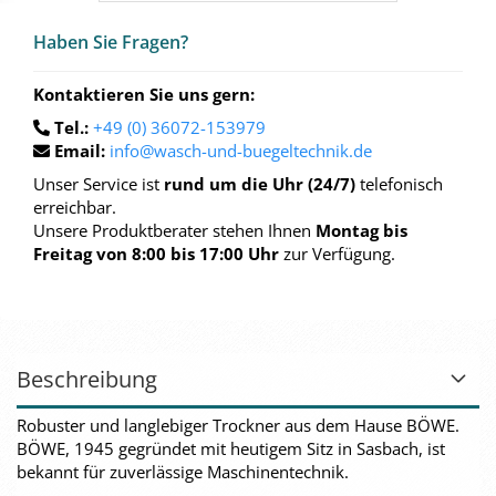
Haben Sie Fra­gen?
Kontaktieren Sie uns gern:
Tel.:
+49 (0) 36072-153979
Email:
info@wasch-und-buegeltechnik.de
Unser Service ist
rund um die Uhr (24/7)
telefonisch
erreichbar.
Unsere Produktberater stehen Ihnen
Montag bis
Freitag von 8:00 bis 17:00 Uhr
zur Verfügung.
Beschreibung
Robuster und langlebiger Trockner aus dem Hause BÖWE.
BÖWE, 1945 gegründet mit heutigem Sitz in Sasbach, ist
bekannt für zuverlässige Maschinentechnik.