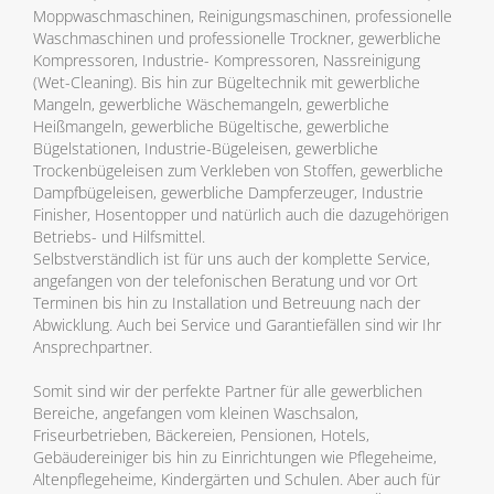
Moppwaschmaschinen, Reinigungsmaschinen, professionelle
Waschmaschinen und professionelle Trockner, gewerbliche
Kompressoren, Industrie- Kompressoren, Nassreinigung
(Wet-Cleaning). Bis hin zur Bügeltechnik mit gewerbliche
Mangeln, gewerbliche Wäschemangeln, gewerbliche
Heißmangeln, gewerbliche Bügeltische, gewerbliche
Bügelstationen, Industrie-Bügeleisen, gewerbliche
Trockenbügeleisen zum Verkleben von Stoffen, gewerbliche
Dampfbügeleisen, gewerbliche Dampferzeuger, Industrie
Finisher, Hosentopper und natürlich auch die dazugehörigen
Betriebs- und Hilfsmittel.
Selbstverständlich ist für uns auch der komplette Service,
angefangen von der telefonischen Beratung und vor Ort
Terminen bis hin zu Installation und Betreuung nach der
Abwicklung. Auch bei Service und Garantiefällen sind wir Ihr
Ansprechpartner.
Somit sind wir der perfekte Partner für alle gewerblichen
Bereiche, angefangen vom kleinen Waschsalon,
Friseurbetrieben, Bäckereien, Pensionen, Hotels,
Gebäudereiniger bis hin zu Einrichtungen wie Pflegeheime,
Altenpflegeheime, Kindergärten und Schulen. Aber auch für