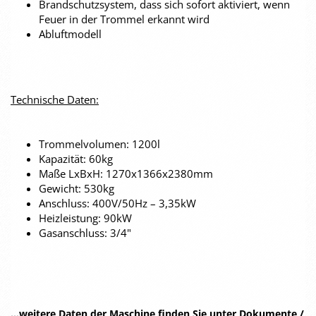
Brandschutzsystem, dass sich sofort aktiviert, wenn
Feuer in der Trommel erkannt wird
Abluftmodell
Technische Daten:
Trommelvolumen: 1200l
Kapazität: 60kg
Maße LxBxH: 1270x1366x2380mm
Gewicht: 530kg
Anschluss: 400V/50Hz – 3,35kW
Heizleistung: 90kW
Gasanschluss: 3/4"
...weitere Daten der Maschine finden Sie unter Dokumente /