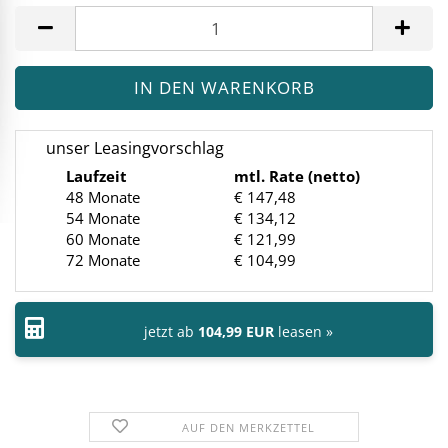
Stück
unser Leasingvorschlag
Laufzeit
mtl. Rate (netto)
48 Monate
€ 147,48
54 Monate
€ 134,12
60 Monate
€ 121,99
72 Monate
€ 104,99
jetzt ab
104,99 EUR
leasen »
AUF DEN MERKZETTEL