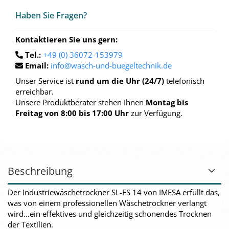
Haben Sie Fra­gen?
Kontaktieren Sie uns gern:
Tel.:
+49 (0) 36072-153979
Email:
info@wasch-und-buegeltechnik.de
Unser Service ist
rund um die Uhr (24/7)
telefonisch
erreichbar.
Unsere Produktberater stehen Ihnen
Montag bis
Freitag von 8:00 bis 17:00 Uhr
zur Verfügung.
Beschreibung
Der Industriewäschetrockner SL-ES 14 von IMESA erfüllt das,
was von einem professionellen Wäschetrockner verlangt
wird…ein effektives und gleichzeitig schonendes Trocknen
der Textilien.