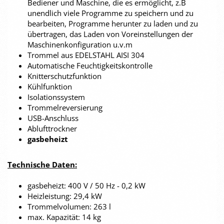
Bediener und Maschine, die es ermöglicht, z.B
unendlich viele Programme zu speichern und zu
bearbeiten, Programme herunter zu laden und zu
übertragen, das Laden von Voreinstellungen der
Maschinenkonfiguration u.v.m
Trommel aus EDELSTAHL AISI 304
Automatische Feuchtigkeitskontrolle
Knitterschutzfunktion
Kühlfunktion
Isolationssystem
Trommelreversierung
USB-Anschluss
Ablufttrockner
gasbeheizt
Technische Daten:
gasbeheizt: 400 V / 50 Hz - 0,2 kW
Heizleistung: 29,4 kW
Trommelvolumen: 263 l
max. Kapazität: 14 kg