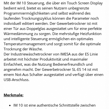
Mit der IM 10 Steuerung, die über ein Touch Screen Display
bedient wird, bietet es seinen Nutzern unbegrenzte
Programmiermöglichkeiten und selbst während des
laufenden Trocknungszyklus können die Parameter noch
individuell editiert werden. Der Gewerbetrockner ist mit
einer Tür aus Doppelglas ausgestattet um für eine perfekte
Wärmedämmung zu sorgen. Die mehrstufige Heizfunktion
und intelligente Steuerung ermöglichen ein optimales
Temperaturmanagement und sorgt somit für die optimale
Trocknung der Wäsche.
Der Industriewäschetrockner von IMESA aus der ES Linie
arbeitet mit höchster Produktivität und maximaler
Einfachheit, was die Nutzung Bedienerfreundlich und
angenehm macht. Der Gewerbetrockner SL-ES 14 ist mit
einem Not-Aus Schalter ausgestattet und verfügt über einen
USB-Anschluss.
Merkmale:
IM 10 ist eine authentische Schnittstelle zwischen