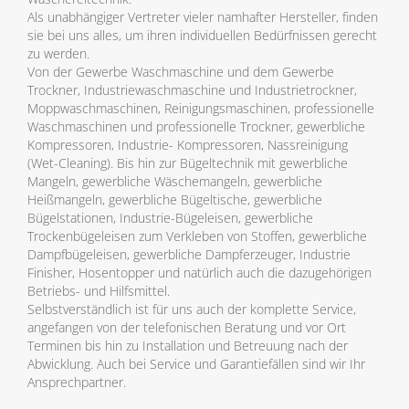
Als unabhängiger Vertreter vieler namhafter Hersteller, finden
sie bei uns alles, um ihren individuellen Bedürfnissen gerecht
zu werden.
Von der Gewerbe Waschmaschine und dem Gewerbe
Trockner, Industriewaschmaschine und Industrietrockner,
Moppwaschmaschinen, Reinigungsmaschinen, professionelle
Waschmaschinen und professionelle Trockner, gewerbliche
Kompressoren, Industrie- Kompressoren, Nassreinigung
(Wet-Cleaning). Bis hin zur Bügeltechnik mit gewerbliche
Mangeln, gewerbliche Wäschemangeln, gewerbliche
Heißmangeln, gewerbliche Bügeltische, gewerbliche
Bügelstationen, Industrie-Bügeleisen, gewerbliche
Trockenbügeleisen zum Verkleben von Stoffen, gewerbliche
Dampfbügeleisen, gewerbliche Dampferzeuger, Industrie
Finisher, Hosentopper und natürlich auch die dazugehörigen
Betriebs- und Hilfsmittel.
Selbstverständlich ist für uns auch der komplette Service,
angefangen von der telefonischen Beratung und vor Ort
Terminen bis hin zu Installation und Betreuung nach der
Abwicklung. Auch bei Service und Garantiefällen sind wir Ihr
Ansprechpartner.