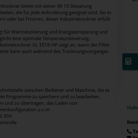
rockner bietet mit seiner IM 10 Steuerung
ten, die für jede Anforderung geeignet sind. Sei es
rn oder bei Frisören, dieser Industrietrockner erfüllt
gt für Wärmeisolierung und Energieeinsparung und
licht eine optimale Temperatursteuerung.
ustrietrockner GL ES18-HP zeigt an, wann der Filter
utzer kann auch während des Trocknungsvorganges
Schnittstelle zwischen Bediener und Maschine, die es
iele Programme zu speichern und zu bearbeiten,
n und zu übertragen, das Laden von
Habe
inenkonfiguration u.v.m
I 304
Kont
ontrolle
Te
Em