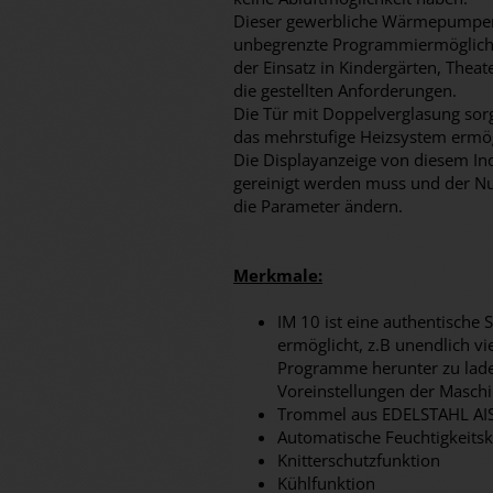
Dieser gewerbliche Wärmepumpent
unbegrenzte Programmiermöglichkei
der Einsatz in Kindergärten, Theate
die gestellten Anforderungen.
Die Tür mit Doppelverglasung sor
das mehrstufige Heizsystem ermög
Die Displayanzeige von diesem Ind
gereinigt werden muss und der N
die Parameter ändern.
Merkmale:
IM 10 ist eine authentische 
ermöglicht, z.B unendlich v
Programme herunter zu lade
Voreinstellungen der Masch
Trommel aus EDELSTAHL AIS
Automatische Feuchtigkeitsk
Knitterschutzfunktion
Kühlfunktion