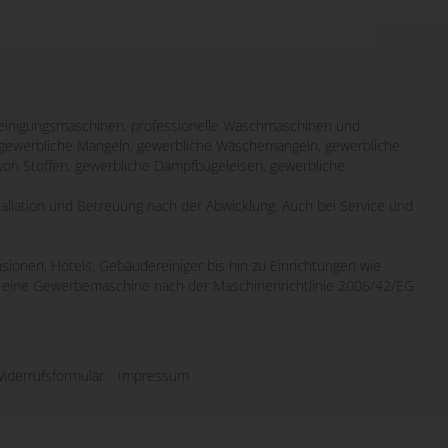
inigungsmaschinen, professionelle Waschmaschinen und
it gewerbliche Mangeln, gewerbliche Wäschemangeln, gewerbliche
von Stoffen, gewerbliche Dampfbügeleisen, gewerbliche
tallation und Betreuung nach der Abwicklung. Auch bei Service und
sionen, Hotels, Gebäudereiniger bis hin zu Einrichtungen wie
wo eine Gewerbemaschine nach der Maschinenrichtlinie 2006/42/EG
iderrufsformular
Impressum