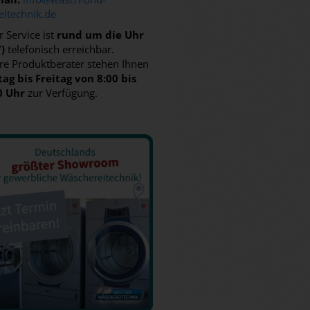
eltechnik.de
 Service ist
rund um die Uhr
7)
telefonisch erreichbar.
re Produktberater stehen Ihnen
ag bis Freitag von 8:00 bis
0 Uhr
zur Verfügung.