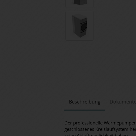
Beschreibung
Dokument
Der professionelle Wärmepumpent
geschlossenes Kreislaufsystem he
keine Abluftmöglichkeit haben.