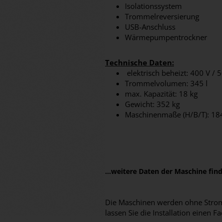
Isolationssystem
Trommelreversierung
USB-Anschluss
Wärmepumpentrockner
Technische Daten:
elektrisch beheizt: 400 V / 
Trommelvolumen: 345 l
max. Kapazität: 18 kg
Gewicht: 352 kg
Maschinenmaße (H/B/T): 
...weitere Daten der Maschine fi
Die Maschinen werden ohne Stromk
lassen Sie die Installation eine