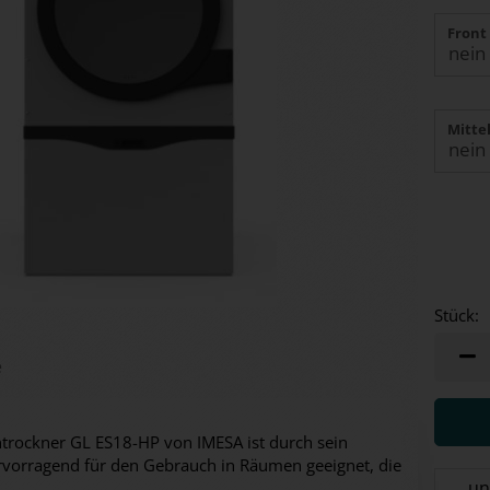
Front
Mittel
Stück:
Stück
e
rockner GL ES18-HP von IMESA ist durch sein
rvorragend für den Gebrauch in Räumen geeignet, die
un