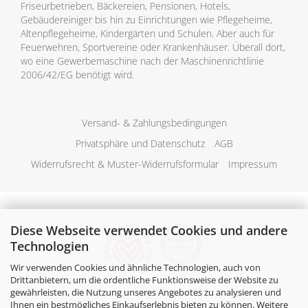
Friseurbetrieben, Bäckereien, Pensionen, Hotels,
Gebäudereiniger bis hin zu Einrichtungen wie Pflegeheime,
Altenpflegeheime, Kindergärten und Schulen. Aber auch für
Feuerwehren, Sportvereine oder Krankenhäuser. Überall dort,
wo eine Gewerbemaschine nach der Maschinenrichtlinie
2006/42/EG benötigt wird.
Versand- & Zahlungsbedingungen
Privatsphäre und Datenschutz
AGB
Widerrufsrecht & Muster-Widerrufsformular
Impressum
Diese Webseite verwendet Cookies und andere
Technologien
Wir verwenden Cookies und ähnliche Technologien, auch von
Drittanbietern, um die ordentliche Funktionsweise der Website zu
gewährleisten, die Nutzung unseres Angebotes zu analysieren und
Ihnen ein bestmögliches Einkaufserlebnis bieten zu können. Weitere
Alle Preise verstehen sich inklusive der gesetzlichen