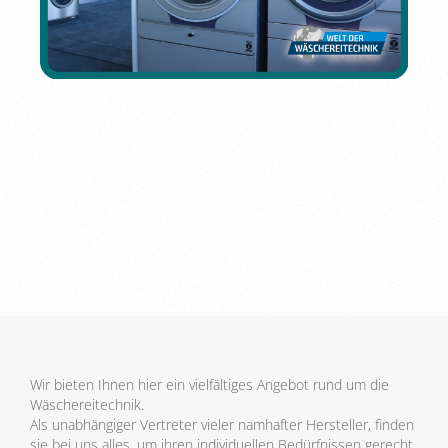
Wir bieten Ihnen hier ein vielfältiges Angebot rund um die
Wäschereitechnik.
Als unabhängiger Vertreter vieler namhafter Hersteller, finden
sie bei uns alles, um ihren individuellen Bedürfnissen gerecht