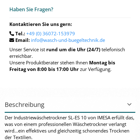
Haben Sie Fra­gen?
Kontaktieren Sie uns gern:
Tel.:
+49 (0) 36072-153979
Email:
info@wasch-und-buegeltechnik.de
Unser Service ist
rund um die Uhr (24/7)
telefonisch
erreichbar.
Unsere Produktberater stehen Ihnen
Montag bis
Freitag von 8:00 bis 17:00 Uhr
zur Verfügung.
Beschreibung
Der Industriewäschetrockner SL-ES 10 von IMESA erfüllt das,
was von einem professionellen Wäschetrockner verlangt
wird…ein effektives und gleichzeitig schonendes Trocknen
der Textilien.