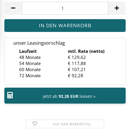
Stück
unser Leasingvorschlag
Laufzeit
mtl. Rate (netto)
48 Monate
€ 129,62
54 Monate
€ 117,88
60 Monate
€ 107,21
72 Monate
€ 92,28
jetzt ab
92,28 EUR
leasen »
AUF DEN MERKZETTEL