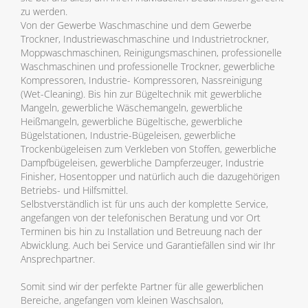
zu werden.
Von der Gewerbe Waschmaschine und dem Gewerbe
Trockner, Industriewaschmaschine und Industrietrockner,
Moppwaschmaschinen, Reinigungsmaschinen, professionelle
Waschmaschinen und professionelle Trockner, gewerbliche
Kompressoren, Industrie- Kompressoren, Nassreinigung
(Wet-Cleaning). Bis hin zur Bügeltechnik mit gewerbliche
Mangeln, gewerbliche Wäschemangeln, gewerbliche
Heißmangeln, gewerbliche Bügeltische, gewerbliche
Bügelstationen, Industrie-Bügeleisen, gewerbliche
Trockenbügeleisen zum Verkleben von Stoffen, gewerbliche
Dampfbügeleisen, gewerbliche Dampferzeuger, Industrie
Finisher, Hosentopper und natürlich auch die dazugehörigen
Betriebs- und Hilfsmittel.
Selbstverständlich ist für uns auch der komplette Service,
angefangen von der telefonischen Beratung und vor Ort
Terminen bis hin zu Installation und Betreuung nach der
Abwicklung. Auch bei Service und Garantiefällen sind wir Ihr
Ansprechpartner.
Somit sind wir der perfekte Partner für alle gewerblichen
Bereiche, angefangen vom kleinen Waschsalon,