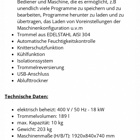
Bediener und Maschine, die es ermöglicht, z.B
unendlich viele Programme zu speichern und zu
bearbeiten, Programme herunter zu laden und zu
übertragen, das Laden von Voreinstellungen der
Maschinenkonfiguration u.v.m
Trommel aus EDELSTAHL AISI 304
Automatische Feuchtigkeitskontrolle
Knitterschutzfunktion
Kühlfunktion
Isolationssystem
Trommelreversierung
USB-Anschluss
Ablufttrockner
Technische Daten:
elektrisch beheizt: 400 V / 50 Hz - 18 kW
Trommelvolumen: 189 l
max. Kapazität: 10 kg
Gewicht: 203 kg
Maschinenmaße (H/B/T): 1920x840x740 mm