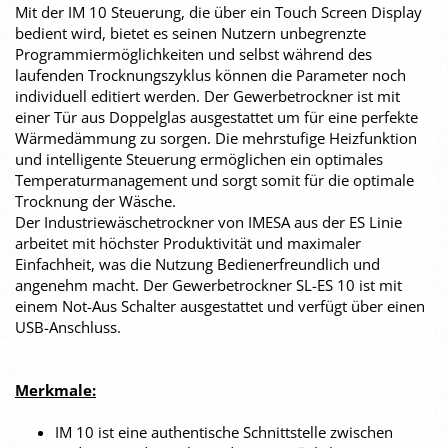
Mit der IM 10 Steuerung, die über ein Touch Screen Display
bedient wird, bietet es seinen Nutzern unbegrenzte
Programmiermöglichkeiten und selbst während des
laufenden Trocknungszyklus können die Parameter noch
individuell editiert werden. Der Gewerbetrockner ist mit
einer Tür aus Doppelglas ausgestattet um für eine perfekte
Wärmedämmung zu sorgen. Die mehrstufige Heizfunktion
und intelligente Steuerung ermöglichen ein optimales
Temperaturmanagement und sorgt somit für die optimale
Trocknung der Wäsche.
Der Industriewäschetrockner von IMESA aus der ES Linie
arbeitet mit höchster Produktivität und maximaler
Einfachheit, was die Nutzung Bedienerfreundlich und
angenehm macht. Der Gewerbetrockner SL-ES 10 ist mit
einem Not-Aus Schalter ausgestattet und verfügt über einen
USB-Anschluss.
Merkmale:
IM 10 ist eine authentische Schnittstelle zwischen